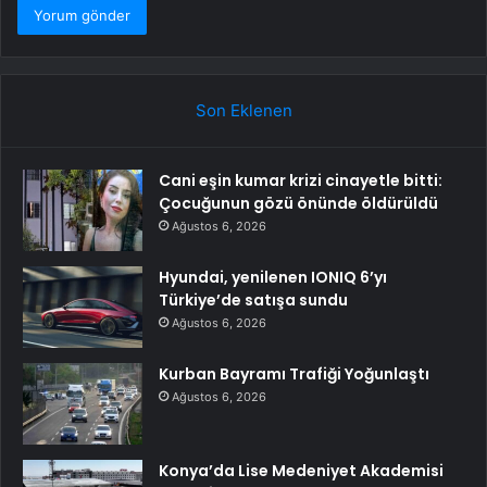
Son Eklenen
Cani eşin kumar krizi cinayetle bitti:
Çocuğunun gözü önünde öldürüldü
Ağustos 6, 2026
Hyundai, yenilenen IONIQ 6’yı
Türkiye’de satışa sundu
Ağustos 6, 2026
Kurban Bayramı Trafiği Yoğunlaştı
Ağustos 6, 2026
Konya’da Lise Medeniyet Akademisi