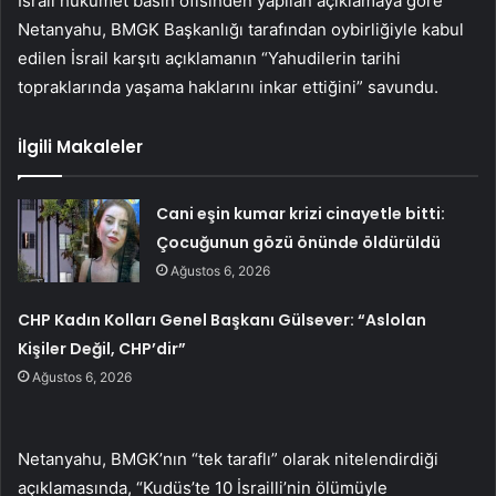
İsrail hükümet basın ofisinden yapılan açıklamaya göre
Netanyahu, BMGK Başkanlığı tarafından oybirliğiyle kabul
edilen İsrail karşıtı açıklamanın “Yahudilerin tarihi
topraklarında yaşama haklarını inkar ettiğini” savundu.
İlgili Makaleler
Cani eşin kumar krizi cinayetle bitti:
Çocuğunun gözü önünde öldürüldü
Ağustos 6, 2026
CHP Kadın Kolları Genel Başkanı Gülsever: “Aslolan
Kişiler Değil, CHP’dir”
Ağustos 6, 2026
Netanyahu, BMGK’nın “tek taraflı” olarak nitelendirdiği
açıklamasında, “Kudüs’te 10 İsrailli’nin ölümüyle