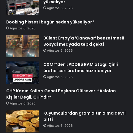
yükseliyor
Ağustos 6, 2026
Booking hissesi bugün neden yükseliyor?
Ağustos 6, 2026
Bülent Ersoy’a ‘Canavar’ benzetmesi!
Sosyal medyada tepki çekti
Ağustos 6, 2026
CXMT’den LPDDR6 RAM atağı: Çinli
üretici seri üretime hazırlanıyor
Ağustos 6, 2026
CHP Kadın Kolları Genel Başkanı Gülsever: “Aslolan
Kişiler Değil, CHP’dir”
Ağustos 6, 2026
Kuyumculardan gram altın alma devri
bitti
Ağustos 6, 2026