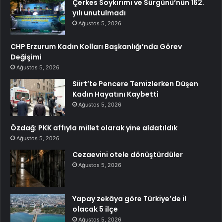
Çerkes Soykırımı ve Sürgünü’nün 162.
yılı unutulmadı
Ağustos 5, 2026
CHP Erzurum Kadın Kolları Başkanlığı’nda Görev
Değişimi
Ağustos 5, 2026
Siirt’te Pencere Temizlerken Düşen
Kadın Hayatını Kaybetti
Ağustos 5, 2026
Özdağ: PKK affıyla millet olarak yine aldatıldık
Ağustos 5, 2026
Cezaevini otele dönüştürdüler
Ağustos 5, 2026
Yapay zekâya göre Türkiye’de il
olacak 5 ilçe
Ağustos 5, 2026