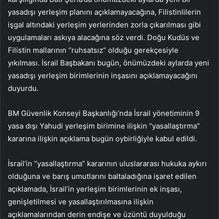
yasadışı yerleşim planını açıklamayacağına, Filistinlilerin
işgal altındaki yerleşim yerlerinden zorla çıkarılması gibi
uygulamaları askıya alacağına söz verdi. Doğu Kudüs ve
Filistin mallarının “ruhsatsız” olduğu gerekçesiyle
yıkılması. İsrail Başbakanı bugün, önümüzdeki aylarda yeni
yasadışı yerleşim birimlerinin inşasını açıklamayacağını
duyurdu.
BM Güvenlik Konseyi Başkanlığı’nda İsrail yönetiminin 9
yasa dışı Yahudi yerleşim birimine ilişkin “yasallaştırma”
kararına ilişkin açıklama bugün oybirliğiyle kabul edildi.
İsrail’in “yasallaştırma” kararının uluslararası hukuka aykırı
olduğuna ve barış umutlarını baltaladığına işaret edilen
açıklamada, İsrail’in yerleşim birimlerinin ek inşası,
genişletilmesi ve yasallaştırılmasına ilişkin
açıklamalarından derin endişe ve üzüntü duyulduğu