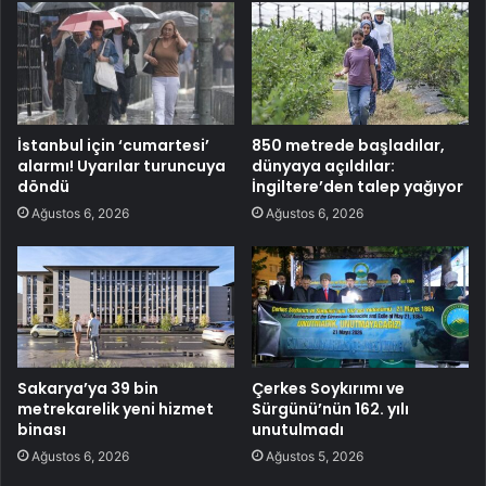
İstanbul için ‘cumartesi’
850 metrede başladılar,
alarmı! Uyarılar turuncuya
dünyaya açıldılar:
döndü
İngiltere’den talep yağıyor
Ağustos 6, 2026
Ağustos 6, 2026
Sakarya’ya 39 bin
Çerkes Soykırımı ve
metrekarelik yeni hizmet
Sürgünü’nün 162. yılı
binası
unutulmadı
Ağustos 6, 2026
Ağustos 5, 2026