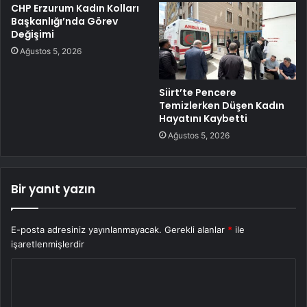
CHP Erzurum Kadın Kolları
Başkanlığı’nda Görev
Değişimi
Ağustos 5, 2026
Siirt’te Pencere
Temizlerken Düşen Kadın
Hayatını Kaybetti
Ağustos 5, 2026
Bir yanıt yazın
E-posta adresiniz yayınlanmayacak.
Gerekli alanlar
*
ile
işaretlenmişlerdir
Y
o