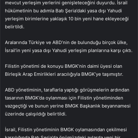
mevcut yerleşim yerlerini genişleteceğini duyurdu. İsrail
hükümetinin bu adımla Batı Şeria’daki yasa dışı Yahudi
yerleşim birimlerine yaklaşık 10 bin yeni hane ekleyeceği
belirtildi.
Aralarında Türkiye ve ABD’nin de bulunduğu birçok ülke,
İsrail’in yeni yasa dışı Yahudi yerleşim planlarına karşı çıktı.
Filistin yönetimi de konuyu BMGK’nin daimi üyesi olan
Birleşik Arap Emirlikleri aracılığıyla BMGK’ye taşımıştır.
ABD yönetiminin, taraflarla yaptığı görüşmelerin ardından
tasarının BMGK’da oylanması için Filistin yönetiminden
vazgeçtiği ve bunun yerine BMGK Başkanlık beyannamesi
üzerinde çalışıldığı belirtildi.
İsrail, Filistin yönetiminin BMGK oylamasından çekilmesi
karşılığında Batı Şeria’da önümüzdeki aylarda yeni bir