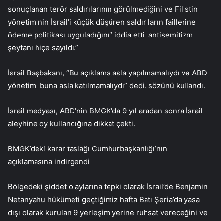
sonuçlanan terör saldırılarının görülmediğini ve Filistin
yönetiminin İsrail’i küçük düşüren saldırıların faillerine
ödeme politikası uyguladığını” iddia etti. antisemitizm
şeytanı hiçe sayıldı.”
İsrail Başbakanı, “Bu açıklama asla yapılmamalıydı ve ABD
yönetimi buna asla katılmamalıydı” dedi. sözünü kullandı.
İsrail medyası, ABD’nin BMGK’da 9 yıl aradan sonra İsrail
aleyhine oy kullandığına dikkat çekti.
BMGK’deki karar taslağı Cumhurbaşkanlığı’nın
açıklamasına indirgendi
Bölgedeki şiddet olaylarına tepki olarak İsrail’de Benjamin
Netanyahu hükümeti geçtiğimiz hafta Batı Şeria’da yasa
dışı olarak kurulan 9 yerleşim yerine ruhsat vereceğini ve