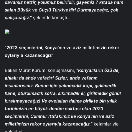
davamız nettir, yolumuz belirlidir, gayemiz 7 kıtada nam
salan Büyük ve Güçlü Türkiye’dir! Durmayacağız, çok
çalışacağız.
“
şeklinde konuştu.
“2023 seçimlerini, Konya’nın ve aziz milletimizin rekor
oylarıyla kazanacağız”
Bakan Murat Kurum, konuşmasını,
“
Konyalıların özü de,
ahlakı da ahde vefadır! Sizler; ahde vefanın
insanlarısınız. Bunun için çalınmadık kapı, gidilmedik
hane, oturulmadık sofra, sıkılmadık el, girilmedik gönül
bırakmayacağız! Ve evelallah daima birlikte bin yıllık
tarihimizin en büyük dönüm noktası olan 2023
seçimlerini, Cumhur İttifakımız ile Konya’nın ve aziz
milletimizin rekor oylarıyla kazanacağız.
“
kelamlarıyla
noktaladı.