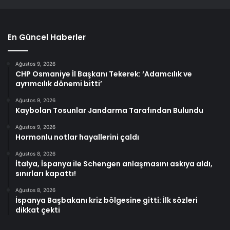
En Güncel Haberler
Ağustos 9, 2026
CHP Osmaniye İl Başkanı Tekerek: ‘Adamcılık ve
ayrımcılık dönemi bitti’
Ağustos 9, 2026
Kaybolan Tosunlar Jandarma Tarafından Bulundu
Ağustos 9, 2026
Hormonlu notlar hayallerini çaldı
Ağustos 8, 2026
İtalya, İspanya ile Schengen anlaşmasını askıya aldı,
sınırları kapattı!
Ağustos 8, 2026
İspanya Başbakanı kriz bölgesine gitti: İlk sözleri
dikkat çekti