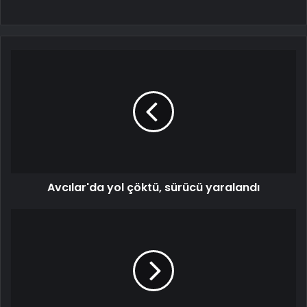
Avcılar'da yol çöktü, sürücü yaralandı