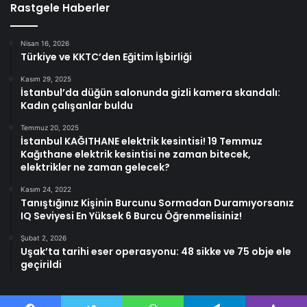
Rastgele Haberler
Nisan 16, 2026
Türkiye ve KKTC’den Eğitim İşbirliği
Kasım 29, 2025
İstanbul’da düğün salonunda gizli kamera skandalı:
Kadın çalışanlar buldu
Temmuz 20, 2025
İstanbul KAĞITHANE elektrik kesintisi! 19 Temmuz
Kağıthane elektrik kesintisi ne zaman bitecek,
elektrikler ne zaman gelecek?
Kasım 24, 2022
Tanıştığınız Kişinin Burcunu Sormadan Duramıyorsanız
IQ Seviyesi En Yüksek 6 Burcu Öğrenmelisiniz!
Şubat 2, 2026
Uşak’ta tarihi eser operasyonu: 48 sikke ve 75 obje ele
geçirildi