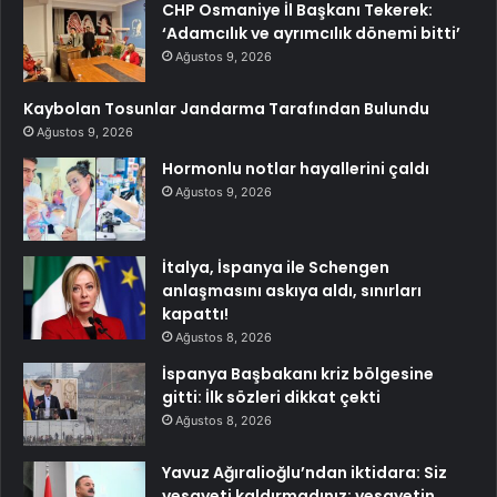
CHP Osmaniye İl Başkanı Tekerek:
‘Adamcılık ve ayrımcılık dönemi bitti’
Ağustos 9, 2026
Kaybolan Tosunlar Jandarma Tarafından Bulundu
Ağustos 9, 2026
Hormonlu notlar hayallerini çaldı
Ağustos 9, 2026
İtalya, İspanya ile Schengen
anlaşmasını askıya aldı, sınırları
kapattı!
Ağustos 8, 2026
İspanya Başbakanı kriz bölgesine
gitti: İlk sözleri dikkat çekti
Ağustos 8, 2026
Yavuz Ağıralioğlu’ndan iktidara: Siz
vesayeti kaldırmadınız; vesayetin