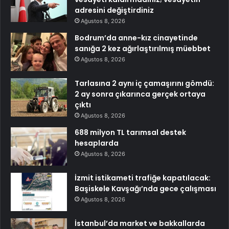
adresini değiştirdiniz
Ağustos 8, 2026
Bodrum’da anne-kız cinayetinde
sanığa 2 kez ağırlaştırılmış müebbet
Ağustos 8, 2026
Tarlasına 2 aynı iç çamaşırını gömdü:
2 ay sonra çıkarınca gerçek ortaya
çıktı
Ağustos 8, 2026
688 milyon TL tarımsal destek
hesaplarda
Ağustos 8, 2026
İzmit istikameti trafiğe kapatılacak:
Başiskele Kavşağı’nda gece çalışması
Ağustos 8, 2026
İstanbul’da market ve bakkallarda