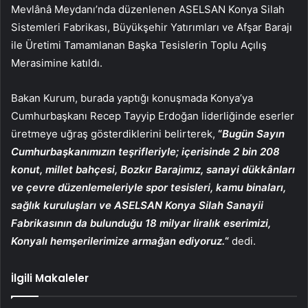
Mevlânâ Meydanı’nda düzenlenen ASELSAN Konya Silah
Sistemleri Fabrikası, Büyükşehir Yatırımları ve Afşar Barajı
ile Üretimi Tamamlanan Başka Tesislerin Toplu Açılış
Merasimine katıldı.
Bakan Kurum, burada yaptığı konuşmada Konya’ya
Cumhurbaşkanı Recep Tayyip Erdoğan liderliğinde eserler
üretmeye uğraş gösterdiklerini belirterek,
“
Bugün Sayın
Cumhurbaşkanımızın teşrifleriyle; içerisinde 2 bin 208
konut, millet bahçesi, Bozkır Barajımız, sanayi dükkânları
ve çevre düzenlemeleriyle spor tesisleri, kamu binaları,
sağlık kuruluşları ve ASELSAN Konya Silah Sanayii
Fabrikasının da bulunduğu 18 milyar liralık eserimizi,
Konyalı hemşerilerimize armağan ediyoruz.
“
dedi.
İlgili Makaleler