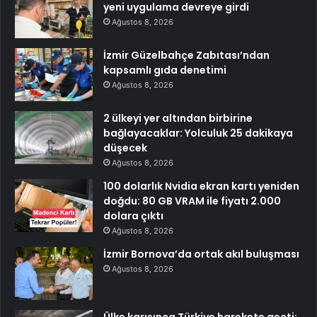
yeni uygulama devreye girdi
Ağustos 8, 2026
İzmir Güzelbahçe Zabıtası’ndan
kapsamlı gıda denetimi
Ağustos 8, 2026
2 ülkeyi yer altından birbirine
bağlayacaklar: Yolculuk 25 dakikaya
düşecek
Ağustos 8, 2026
100 dolarlık Nvidia ekran kartı yeniden
doğdu: 80 GB VRAM ile fiyatı 2.000
dolara çıktı
Ağustos 8, 2026
İzmir Bornova’da ortak akıl buluşması
Ağustos 8, 2026
Ülke karışınca Türkiye harekete geçti: