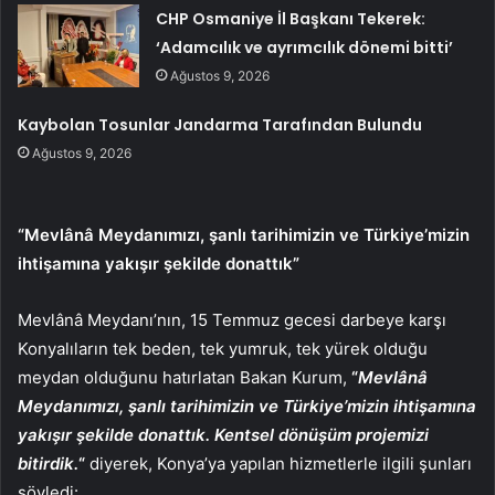
CHP Osmaniye İl Başkanı Tekerek:
‘Adamcılık ve ayrımcılık dönemi bitti’
Ağustos 9, 2026
Kaybolan Tosunlar Jandarma Tarafından Bulundu
Ağustos 9, 2026
“Mevlânâ Meydanımızı, şanlı tarihimizin ve Türkiye’mizin
ihtişamına yakışır şekilde donattık”
Mevlânâ Meydanı’nın, 15 Temmuz gecesi darbeye karşı
Konyalıların tek beden, tek yumruk, tek yürek olduğu
meydan olduğunu hatırlatan Bakan Kurum,
“
Mevlânâ
Meydanımızı, şanlı tarihimizin ve Türkiye’mizin ihtişamına
yakışır şekilde donattık. Kentsel dönüşüm projemizi
bitirdik.
“
diyerek, Konya’ya yapılan hizmetlerle ilgili şunları
söyledi: