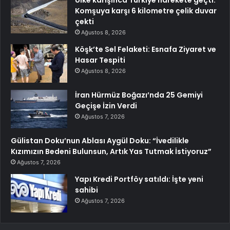
Komşuya karşı 6 kilometre çelik duvar
çekti
Ağustos 8, 2026
Köşk’te Sel Felaketi: Esnafa Ziyaret ve
Hasar Tespiti
Ağustos 8, 2026
İran Hürmüz Boğazı’nda 25 Gemiyi
Geçişe İzin Verdi
Ağustos 7, 2026
Gülistan Doku’nun Ablası Aygül Doku: “İvedilikle
Kızımızın Bedeni Bulunsun, Artık Yas Tutmak İstiyoruz”
Ağustos 7, 2026
Yapı Kredi Portföy satıldı: İşte yeni
sahibi
Ağustos 7, 2026