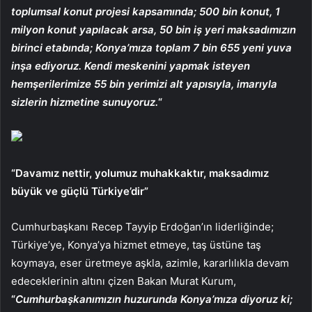
toplumsal konut projesi kapsamında; 500 bin konut, 1
milyon konut yapılacak arsa, 50 bin iş yeri maksadımızın
birinci etabında; Konya’mıza toplam 7 bin 655 yeni yuva
inşa ediyoruz. Kendi meskenini yapmak isteyen
hemşerilerimize 55 bin yerimizi alt yapısıyla, imarıyla
sizlerin hizmetine sunuyoruz.
“
“Davamız nettir, yolumuz muhakkaktır, maksadımız
büyük ve güçlü Türkiye’dir”
Cumhurbaşkanı Recep Tayyip Erdoğan’ın liderliğinde;
Türkiye’ye, Konya’ya hizmet etmeye, taş üstüne taş
koymaya, eser üretmeye aşkla, azimle, kararlılıkla devam
edeceklerinin altını çizen Bakan Murat Kurum,
“
Cumhurbaşkanımızın huzurunda Konya’mıza diyoruz ki;