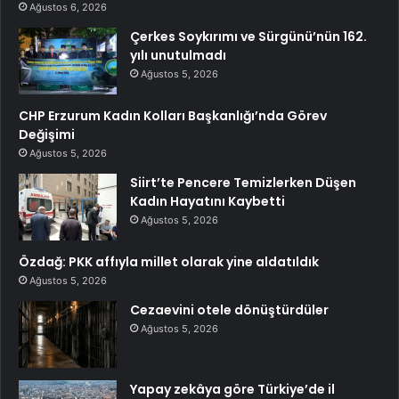
Ağustos 6, 2026
Çerkes Soykırımı ve Sürgünü’nün 162.
yılı unutulmadı
Ağustos 5, 2026
CHP Erzurum Kadın Kolları Başkanlığı’nda Görev
Değişimi
Ağustos 5, 2026
Siirt’te Pencere Temizlerken Düşen
Kadın Hayatını Kaybetti
Ağustos 5, 2026
Özdağ: PKK affıyla millet olarak yine aldatıldık
Ağustos 5, 2026
Cezaevini otele dönüştürdüler
Ağustos 5, 2026
Yapay zekâya göre Türkiye’de il