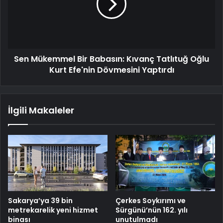
Sen Mükemmel Bir Babasın: Kıvanç Tatlıtuğ Oğlu
Kurt Efe'nin Dövmesini Yaptırdı
İlgili Makaleler
Sakarya’ya 39 bin
Çerkes Soykırımı ve
metrekarelik yeni hizmet
Sürgünü’nün 162. yılı
binası
unutulmadı