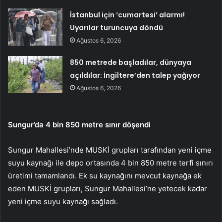
İstanbul için ‘cumartesi’ alarmı!
Uyarılar turuncuya döndü
Ağustos 6, 2026
850 metrede başladılar, dünyaya
açıldılar: İngiltere’den talep yağıyor
Ağustos 6, 2026
Sungur’da 4 bin 850 metre sınır döşendi
Sungur Mahallesi’nde MUSKİ grupları tarafından yeni içme
suyu kaynağı ile depo ortasında 4 bin 850 metre terfi sınırı
üretimi tamamlandı. Ek su kaynağını mevcut kaynağa ek
eden MUSKİ grupları, Sungur Mahallesi’ne yetecek kadar
yeni içme suyu kaynağı sağladı.