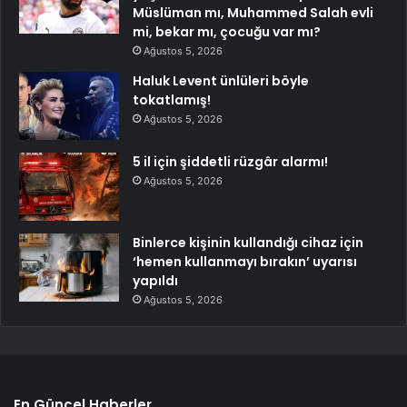
Müslüman mı, Muhammed Salah evli
mi, bekar mı, çocuğu var mı?
Ağustos 5, 2026
Haluk Levent ünlüleri böyle
tokatlamış!
Ağustos 5, 2026
5 il için şiddetli rüzgâr alarmı!
Ağustos 5, 2026
Binlerce kişinin kullandığı cihaz için
‘hemen kullanmayı bırakın’ uyarısı
yapıldı
Ağustos 5, 2026
En Güncel Haberler