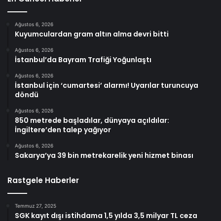
Ağustos 6, 2026
Kuyumculardan gram altın alma devri bitti
Ağustos 6, 2026
İstanbul’da Bayram Trafiği Yoğunlaştı
Ağustos 6, 2026
İstanbul için ‘cumartesi’ alarmı! Uyarılar turuncuya
döndü
Ağustos 6, 2026
850 metrede başladılar, dünyaya açıldılar:
İngiltere’den talep yağıyor
Ağustos 6, 2026
Sakarya’ya 39 bin metrekarelik yeni hizmet binası
Rastgele Haberler
Temmuz 27, 2025
SGK kayıt dışı istihdama 1,5 yılda 3,5 milyar TL ceza