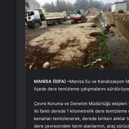
MANİSA (İGFA) –
Manisa Su ve Kanalizasyon İ
ilçede dere temizleme çalışmalarını sürdürüyor
Çevre Koruma ve Denetim Müdürlüğü ekipleri tar
iki farklı derede 1 kilometrelik dere temizleme
kenarları temizlenerek, derede biriken atıklar to
dere çevresindeki tarım alanlarının, araç sürü