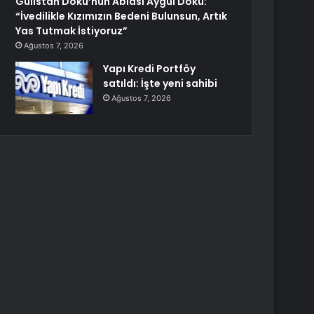
Gülistan Doku’nun Ablası Aygül Doku:
“İvedilikle Kızımızın Bedeni Bulunsun, Artık
Yas Tutmak İstiyoruz”
Ağustos 7, 2026
Yapı Kredi Portföy
satıldı: İşte yeni sahibi
Ağustos 7, 2026