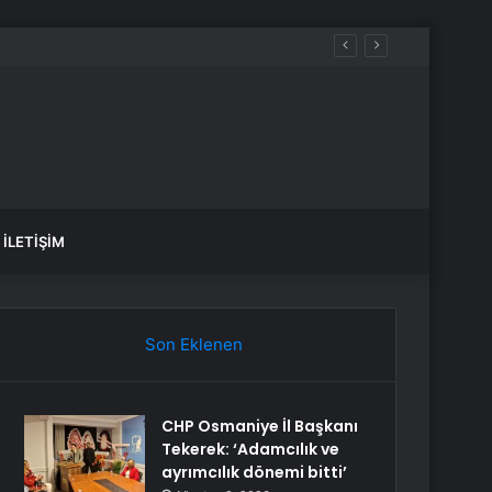
İLETIŞIM
Son Eklenen
CHP Osmaniye İl Başkanı
Tekerek: ‘Adamcılık ve
ayrımcılık dönemi bitti’