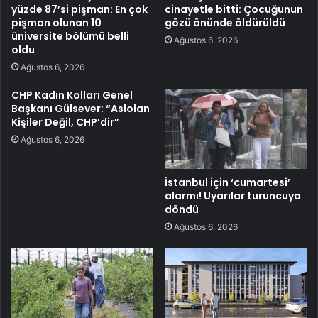
yüzde 87’si pişman: En çok
cinayetle bitti: Çocuğunun
pişman olunan 10
gözü önünde öldürüldü
üniversite bölümü belli
Ağustos 6, 2026
oldu
Ağustos 6, 2026
CHP Kadın Kolları Genel
Başkanı Gülsever: “Aslolan
Kişiler Değil, CHP’dir”
Ağustos 6, 2026
İstanbul için ‘cumartesi’
alarmı! Uyarılar turuncuya
döndü
Ağustos 6, 2026