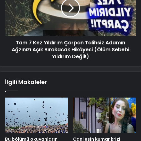
Tam 7 Kez Yıldırım Çarpan Talihsiz Adamın
Ağzınızı Açık Bırakacak Hikâyesi (Ölüm Sebebi
Yıldırım Değil!)
İlgili Makaleler
Bu bölümü okuyanların
Cani eşin kumar krizi