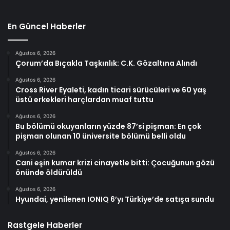
En Güncel Haberler
Ağustos 6, 2026
Çorum’da Bıçakla Taşkınlık: C.K. Gözaltına Alındı
Ağustos 6, 2026
Cross River Eyaleti, kadın ticari sürücüleri ve 60 yaş
üstü erkekleri harçlardan muaf tuttu
Ağustos 6, 2026
Bu bölümü okuyanların yüzde 87’si pişman: En çok
pişman olunan 10 üniversite bölümü belli oldu
Ağustos 6, 2026
Cani eşin kumar krizi cinayetle bitti: Çocuğunun gözü
önünde öldürüldü
Ağustos 6, 2026
Hyundai, yenilenen IONIQ 6’yı Türkiye’de satışa sundu
Rastgele Haberler