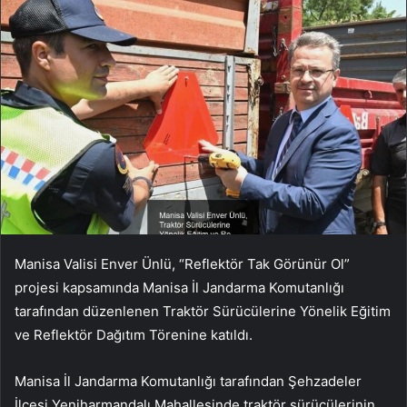
Manisa Valisi Enver Ünlü, “Reflektör Tak Görünür Ol”
projesi kapsamında Manisa İl Jandarma Komutanlığı
tarafından düzenlenen Traktör Sürücülerine Yönelik Eğitim
ve Reflektör Dağıtım Törenine katıldı.
Manisa İl Jandarma Komutanlığı tarafından Şehzadeler
İlçesi Yeniharmandalı Mahallesinde traktör sürücülerinin