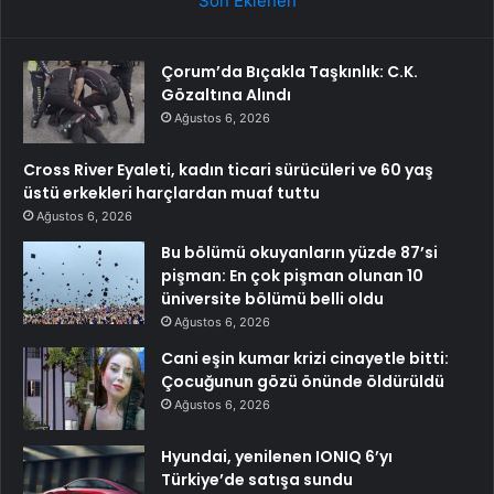
Son Eklenen
Çorum’da Bıçakla Taşkınlık: C.K.
Gözaltına Alındı
Ağustos 6, 2026
Cross River Eyaleti, kadın ticari sürücüleri ve 60 yaş
üstü erkekleri harçlardan muaf tuttu
Ağustos 6, 2026
Bu bölümü okuyanların yüzde 87’si
pişman: En çok pişman olunan 10
üniversite bölümü belli oldu
Ağustos 6, 2026
Cani eşin kumar krizi cinayetle bitti:
Çocuğunun gözü önünde öldürüldü
Ağustos 6, 2026
Hyundai, yenilenen IONIQ 6’yı
Türkiye’de satışa sundu