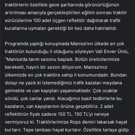
traktörlerin özellikle gece şartlarında görünürlüğünün
artırılması amacıyla gerçekleştirilen eğitim sonrası traktör
sürücülerine 100 adet üçgen reflektör dağıtılarak trafik
kurallarına uymaları gerektiği bir kez daha hatırlatıldı.
Programda yaptığı konuşmada Manisa’nın ülkede en çok
traktörün bulunduğu il olduğunu söyleyen Vali Enver Ünlü,
“Manisa’da tarım sezonu başladı. Bütün üreticilerimize
bereketli, hayırlı bir sezon diliyorum. Manisa’mız
ülkemizde en çok traktöre sahip il konumundadır. Bundan
dolayı ne yazık ki istemediğimiz trafik kazaları meydana
gelmekte ve can kayıpları yaşanmaktadır. Çok ocaklar
söndü, çok canlar yandı. Alacağımız basit tedbirlerle bu
kazaların, can kayıplarının önüne geçebiliriz. 2 adet
reflektörün fiyatı sadece 150 TL. 150 TL’yi nereye
vermiyoruz ki. Traktörlerimize Rops demiri takarsak hayat
kurtarır. Tepe lambası hayat kurtarır. Özellikle tarlaya gidip