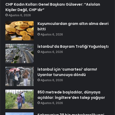
CHP Kadın Kolları Genel Başkanı Gülsever: “Aslolan
Kişiler Değil, CHP’dir”
Ağustos 6, 2026
Kuyumculardan gram altın alma devri
bitti
Ağustos 6, 2026
İstanbul’da Bayram Trafiği Yoğunlaştı
Ağustos 6, 2026
İstanbul için ‘cumartesi’ alarmı!
Uyarılar turuncuya döndü
Ağustos 6, 2026
850 metrede başladılar, dünyaya
açıldılar: İngiltere’den talep yağıyor
Ağustos 6, 2026
Sakarya’ya 39 bin metrekarelik yeni