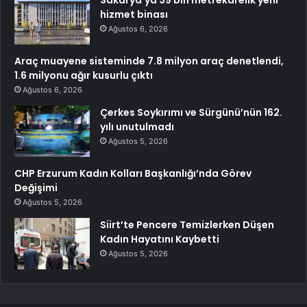
hizmet binası
Ağustos 6, 2026
Araç muayene sisteminde 7.8 milyon araç denetlendi,
1.6 milyonu ağır kusurlu çıktı
Ağustos 6, 2026
Çerkes Soykırımı ve Sürgünü’nün 162.
yılı unutulmadı
Ağustos 5, 2026
CHP Erzurum Kadın Kolları Başkanlığı’nda Görev
Değişimi
Ağustos 5, 2026
Siirt’te Pencere Temizlerken Düşen
Kadın Hayatını Kaybetti
Ağustos 5, 2026