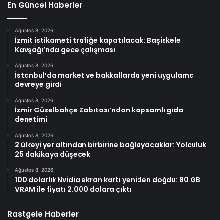
En Güncel Haberler
Ağustos 8, 2026
İzmit istikameti trafiğe kapatılacak: Başiskele
Kavşağı’nda gece çalışması
Ağustos 8, 2026
İstanbul’da market ve bakkallarda yeni uygulama
devreye girdi
Ağustos 8, 2026
İzmir Güzelbahçe Zabıtası’ndan kapsamlı gıda
denetimi
Ağustos 8, 2026
2 ülkeyi yer altından birbirine bağlayacaklar: Yolculuk
25 dakikaya düşecek
Ağustos 8, 2026
100 dolarlık Nvidia ekran kartı yeniden doğdu: 80 GB
VRAM ile fiyatı 2.000 dolara çıktı
Rastgele Haberler