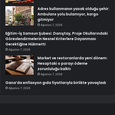
Adres kullanmanın yasak olduğu şehir:
Ambulans yolu bulamıyor, kargo
gitmiyor
Ağustos 7, 2026
Eğitim-İş Samsun Şubesi: Danıştay, Proje Okullarındaki
Görevlendirmelerin Nesnel Kriterlere Dayanması
Gerektiğine Hükmetti
Ağustos 7, 2026
Market ve restoranlarda yeni dönem:
Hesaptaki o parayı ödeme
zorunluluğu kalktı
Ağustos 7, 2026
Gana’da enflasyon gıda fiyatlarıyla birlikte yavaşladı
Ağustos 7, 2026