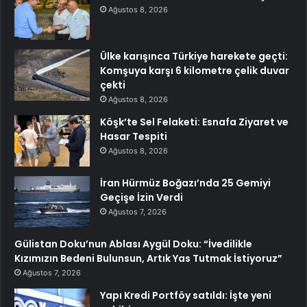
Ağustos 8, 2026
Ülke karışınca Türkiye harekete geçti:
Komşuya karşı 6 kilometre çelik duvar
çekti
Ağustos 8, 2026
Köşk’te Sel Felaketi: Esnafa Ziyaret ve
Hasar Tespiti
Ağustos 8, 2026
İran Hürmüz Boğazı’nda 25 Gemiyi
Geçişe İzin Verdi
Ağustos 7, 2026
Gülistan Doku’nun Ablası Aygül Doku: “İvedilikle
Kızımızın Bedeni Bulunsun, Artık Yas Tutmak İstiyoruz”
Ağustos 7, 2026
Yapı Kredi Portföy satıldı: İşte yeni