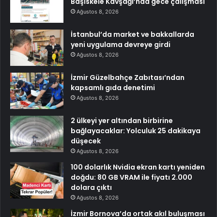
Başiskele Kavşağı’nda gece çalışması
Ağustos 8, 2026
İstanbul’da market ve bakkallarda
yeni uygulama devreye girdi
Ağustos 8, 2026
İzmir Güzelbahçe Zabıtası’ndan
kapsamlı gıda denetimi
Ağustos 8, 2026
2 ülkeyi yer altından birbirine
bağlayacaklar: Yolculuk 25 dakikaya
düşecek
Ağustos 8, 2026
100 dolarlık Nvidia ekran kartı yeniden
doğdu: 80 GB VRAM ile fiyatı 2.000
dolara çıktı
Ağustos 8, 2026
İzmir Bornova’da ortak akıl buluşması