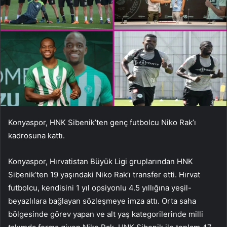
Konyaspor, HNK Sibenik’ten genç futbolcu Niko Rak’ı
kadrosuna kattı.
Konyaspor, Hırvatistan Büyük Ligi gruplarından HNK
Sibenik’ten 19 yaşındaki Niko Rak’ı transfer etti. Hırvat
futbolcu, kendisini 1 yıl opsiyonlu 4.5 yıllığına yeşil-
beyazlılara bağlayan sözleşmeye imza attı. Orta saha
bölgesinde görev yapan ve alt yaş kategorilerinde milli