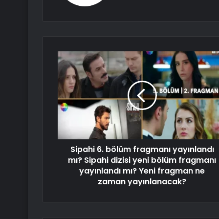
Sipahi 6. bölüm fragmanı yayınlandı
mı? Sipahi dizisi yeni bölüm fragmanı
yayınlandı mı? Yeni fragman ne
zaman yayınlanacak?