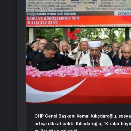
CHP Genel Başkanı Kemal Kılıçdaroğlu, sosya
artışa dikkat çekti. Kılıçdaroğlu, “Kiralar bü