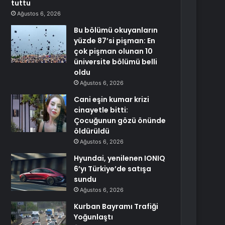
tuttu
Ağustos 6, 2026
Bu bölümü okuyanların
yüzde 87’si pişman: En
çok pişman olunan 10
üniversite bölümü belli
oldu
Ağustos 6, 2026
Cani eşin kumar krizi
cinayetle bitti:
Çocuğunun gözü önünde
öldürüldü
Ağustos 6, 2026
Hyundai, yenilenen IONIQ
6’yı Türkiye’de satışa
sundu
Ağustos 6, 2026
Kurban Bayramı Trafiği
Yoğunlaştı