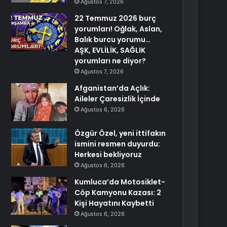
Ağustos 7, 2026
22 Temmuz 2026 burç
yorumları! Oğlak, Aslan,
Balık burcu yorumu…
AŞK, EVLİLİK, SAĞLIK
yorumları ne diyor?
Ağustos 7, 2026
Afganistan’da Açlık:
Aileler Çaresizlik İçinde
Ağustos 6, 2026
Özgür Özel, yeni ittifakın
ismini resmen duyurdu:
Herkesi bekliyoruz
Ağustos 6, 2026
Kumluca’da Motosiklet-
Cöp Kamyonu Kazası: 2
Kişi Hayatını Kaybetti
Ağustos 6, 2026