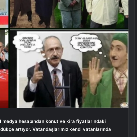
l medya hesabından konut ve kira fiyatlarındaki
yüdükçe artıyor. Vatandaşlarımız kendi vatanlarında