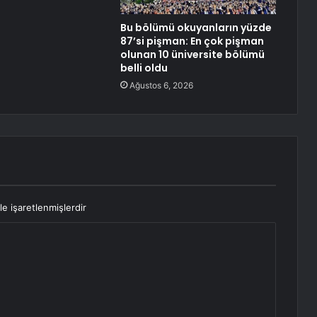
Bu bölümü okuyanların yüzde
87’si pişman: En çok pişman
olunan 10 üniversite bölümü
belli oldu
Ağustos 6, 2026
le işaretlenmişlerdir