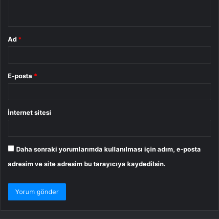
*
Ad
*
E-posta
*
İnternet sitesi
Daha sonraki yorumlarımda kullanılması için adım, e-posta
adresim ve site adresim bu tarayıcıya kaydedilsin.