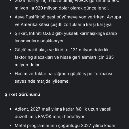
2024 mali yılı için düzeltilmiş FAVÖK görünümü 900
milyon ila 920 milyon dolar olarak güncellendi.
Asya Pasifik bölgesi büyümeye yön verirken, Avrupa
ve Amerika kıtası çeşitli zorluklarla karşı karşıya.
Şirket, Infiniti QX80 gibi yüksek karmaşıklığa sahip
lansmanlara odaklanıyor.
Güçlü nakit akışı ve likidite, 131 milyon dolarlık
faktoring alacakları ve hisse geri alımları için 385
milyon dolar.
Hacim zorluklarına rağmen güçlü iş performansı
sayesinde marjda iyileşme.
Şirket Görünümü
Adient, 2027 mali yılına kadar %8’lik uzun vadeli
düzeltilmiş FAVÖK marjı hedefliyor.
Metal programlarının çoğunluğu 2027 yılına kadar