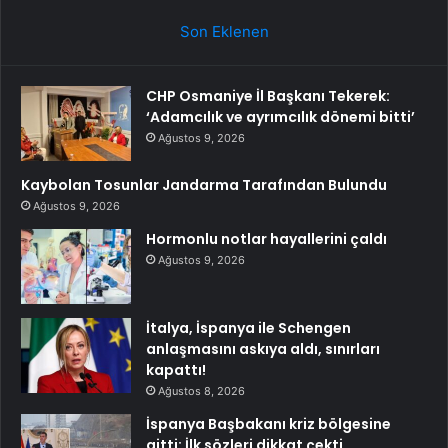
Son Eklenen
CHP Osmaniye İl Başkanı Tekerek:
‘Adamcılık ve ayrımcılık dönemi bitti’
Ağustos 9, 2026
Kaybolan Tosunlar Jandarma Tarafından Bulundu
Ağustos 9, 2026
Hormonlu notlar hayallerini çaldı
Ağustos 9, 2026
İtalya, İspanya ile Schengen
anlaşmasını askıya aldı, sınırları
kapattı!
Ağustos 8, 2026
İspanya Başbakanı kriz bölgesine
gitti: İlk sözleri dikkat çekti