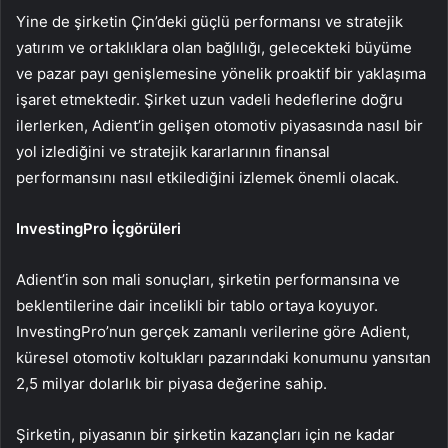
Yine de şirketin Çin’deki güçlü performansı ve stratejik
yatırım ve ortaklıklara olan bağlılığı, gelecekteki büyüme
ve pazar payı genişlemesine yönelik proaktif bir yaklaşıma
işaret etmektedir. Şirket uzun vadeli hedeflerine doğru
ilerlerken, Adient’in gelişen otomotiv piyasasında nasıl bir
yol izlediğini ve stratejik kararlarının finansal
performansını nasıl etkilediğini izlemek önemli olacak.
InvestingPro İçgörüleri
Adient’in son mali sonuçları, şirketin performansına ve
beklentilerine dair incelikli bir tablo ortaya koyuyor.
InvestingPro’nun gerçek zamanlı verilerine göre Adient,
küresel otomotiv koltukları pazarındaki konumunu yansıtan
2,5 milyar dolarlık bir piyasa değerine sahip.
Şirketin, piyasanın bir şirketin kazançları için ne kadar