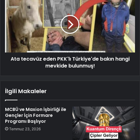
Ata tecavüz eden PKK'lı Türkiye'de bakın hangi
mevkide bulunmuş!
İlgili Makaleler
MCBÜ ve Maxion İşbirliği ile
Gençler İçin Formare
Programı Başlıyor
Temmuz 23, 2026