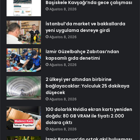
Başiskele Kavşağı’nda gece çalışması
Ağustos 8, 2026
İstanbul’da market ve bakkallarda
yeni uygulama devreye girdi
Ağustos 8, 2026
İzmir Güzelbahçe Zabıtası’ndan
kapsamlı gıda denetimi
Ağustos 8, 2026
2 ülkeyi yer altından birbirine
bağlayacaklar: Yolculuk 25 dakikaya
düşecek
Ağustos 8, 2026
100 dolarlık Nvidia ekran kartı yeniden
doğdu: 80 GB VRAM ile fiyatı 2.000
dolara çıktı
Ağustos 8, 2026
İzmir Bornova’da ortak akıl buluşması