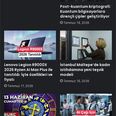
Post-kuantum kriptografi:
Kuantum bilgisayarlara
dirençli çipler geliştiriliyor
Temmuz 18, 2026
Lenovo Legion R9000X
İstanbul Maltepe’de kadın
2026 Ryzen AI Max Plus ile
istihdamına yeni teşvik
tanıtıldı: İşte özellikleri ve
modeli
fiyatı
Temmuz 16, 2026
Temmuz 17, 2026