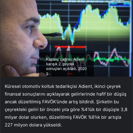
Küresel otomotiv koltuk tedarikçisi Adient, ikinci çeyrek
finansal sonuçlarını açıklayarak gelirlerinde hafif bir düşüş
ancak düzeltilmiş FAVÖK’ünde artış bildirdi. Şirketin bu
çeyrekteki geliri bir önceki yıla göre %4’lük bir düşüşle 3,8
milyar dolar olurken, düzeltilmiş FAVÖK %6’lık bir artışla
227 milyon dolara yükseldi.