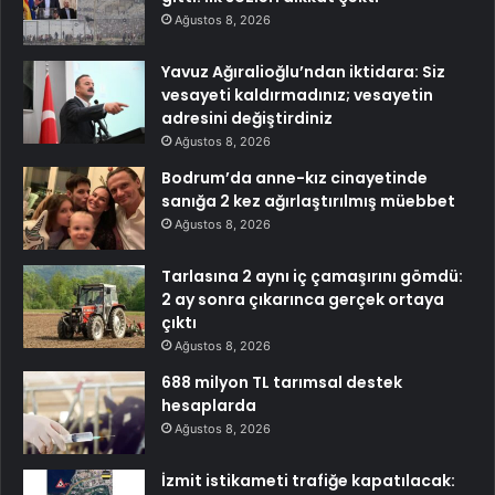
Ağustos 8, 2026
Yavuz Ağıralioğlu’ndan iktidara: Siz
vesayeti kaldırmadınız; vesayetin
adresini değiştirdiniz
Ağustos 8, 2026
Bodrum’da anne-kız cinayetinde
sanığa 2 kez ağırlaştırılmış müebbet
Ağustos 8, 2026
Tarlasına 2 aynı iç çamaşırını gömdü:
2 ay sonra çıkarınca gerçek ortaya
çıktı
Ağustos 8, 2026
688 milyon TL tarımsal destek
hesaplarda
Ağustos 8, 2026
İzmit istikameti trafiğe kapatılacak: