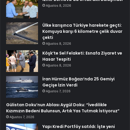
Ağustos 8, 2026
Ülke karışınca Türkiye harekete geçti:
Komşuya karşı 6 kilometre çelik duvar
çekti
Ağustos 8, 2026
Köşk’te Sel Felaketi: Esnafa Ziyaret ve
Hasar Tespiti
Ağustos 8, 2026
İran Hürmüz Boğazı’nda 25 Gemiyi
Geçişe İzin Verdi
Ağustos 7, 2026
Gülistan Doku’nun Ablası Aygül Doku: “İvedilikle
Kızımızın Bedeni Bulunsun, Artık Yas Tutmak İstiyoruz”
Ağustos 7, 2026
Yapı Kredi Portföy satıldı: İşte yeni