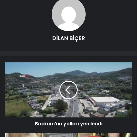
DİLAN BİÇER
Bodrum'un yolları yenilendi