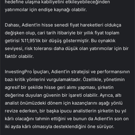
hedefine ulaşma kabiliyetini etkileyebileceğinden
yatırımcılar için endişe kaynağı olabilir.
Dahası, Adient’in hisse senedi fiyat hareketleri oldukça
değişken olup, cari tarih itibariyle bir yıllık fiyat toplam
getirisi %11,95’lik bir düşüş göstermiştir. Bu oynaklık
seviyesi, risk toleransı daha düşük olan yatırımcılar için bir
faktör olabilir.
InvestingPro İpuçları, Adient’in stratejisi ve performansının
bazı kritik yönlerini vurgulamaktadır. Özellikle, yönetimin
agresif bir şekilde hisse geri alımı yapması, şirketin
değerine duyulan güvenin bir işareti olabilir. Ayrıca, altı
analist önümüzdeki dönem için kazançlarını aşağı yönlü
revize ederken, bir başka ipucu analistlerin şirketin bu yıl
kârlı olacağını tahmin ettiğini ve bunun da Adient’in son on
iki ayda kârlı olmasıyla desteklendiğini öne sürüyor.