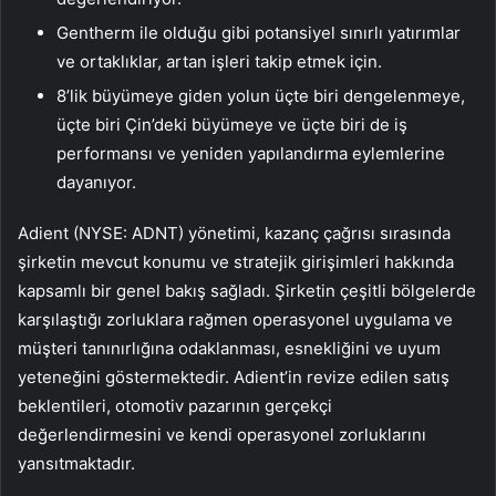
Gentherm ile olduğu gibi potansiyel sınırlı yatırımlar
ve ortaklıklar, artan işleri takip etmek için.
8’lik büyümeye giden yolun üçte biri dengelenmeye,
üçte biri Çin’deki büyümeye ve üçte biri de iş
performansı ve yeniden yapılandırma eylemlerine
dayanıyor.
Adient (NYSE: ADNT) yönetimi, kazanç çağrısı sırasında
şirketin mevcut konumu ve stratejik girişimleri hakkında
kapsamlı bir genel bakış sağladı. Şirketin çeşitli bölgelerde
karşılaştığı zorluklara rağmen operasyonel uygulama ve
müşteri tanınırlığına odaklanması, esnekliğini ve uyum
yeteneğini göstermektedir. Adient’in revize edilen satış
beklentileri, otomotiv pazarının gerçekçi
değerlendirmesini ve kendi operasyonel zorluklarını
yansıtmaktadır.