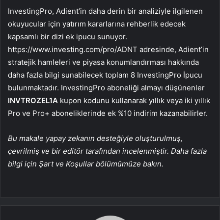
InvestingPro, Adient’in daha derin bir analiziyle ilgilenen
okuyucular için yatırım kararlarına rehberlik edecek
kapsamlı bir dizi ek ipucu sunuyor.
https://www.investing.com/pro/ADNT adresinde, Adient’in
stratejik hamleleri ve piyasa konumlandırması hakkında
daha fazla bilgi sunabilecek toplam 8 InvestingPro İpucu
bulunmaktadır. InvestingPro aboneliği almayı düşünenler
INVTROZEL1A
kupon kodunu kullanarak yıllık veya iki yıllık
Pro ve Pro+ aboneliklerinde ek %10 indirim kazanabilirler.
Bu makale yapay zekanın desteğiyle oluşturulmuş,
çevrilmiş ve bir editör tarafından incelenmiştir. Daha fazla
bilgi için Şart ve Koşullar bölümümüze bakın.