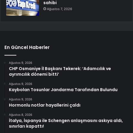
sahibi
Ağustos 7, 2026
En Güncel Haberler
Ağustos 9, 2026
CHP Osmaniye İl Başkanı Tekerek: ‘Adamcılık ve
ayrımcılık dönemi bitti’
Ağustos 9, 2026
Kaybolan Tosunlar Jandarma Tarafından Bulundu
Ağustos 9, 2026
Hormonlu notlar hayallerini çaldı
Ağustos 8, 2026
İtalya, İspanya ile Schengen anlaşmasını askıya aldı,
sınırları kapattı!