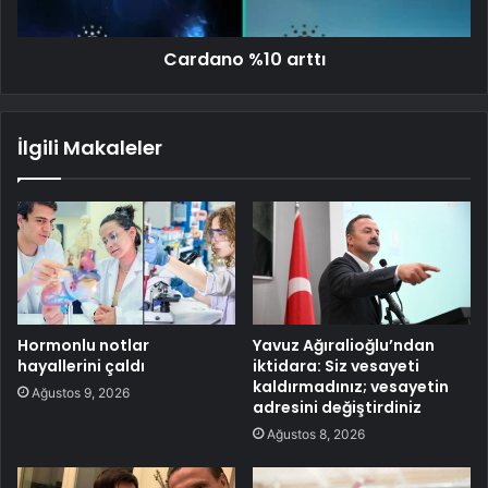
Cardano %10 arttı
İlgili Makaleler
Hormonlu notlar
Yavuz Ağıralioğlu’ndan
hayallerini çaldı
iktidara: Siz vesayeti
kaldırmadınız; vesayetin
Ağustos 9, 2026
adresini değiştirdiniz
Ağustos 8, 2026