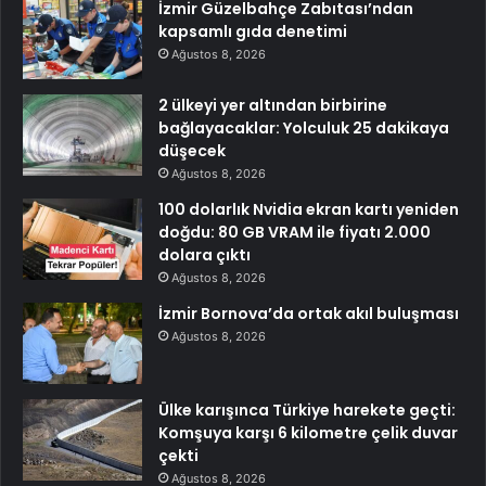
İzmir Güzelbahçe Zabıtası’ndan
kapsamlı gıda denetimi
Ağustos 8, 2026
2 ülkeyi yer altından birbirine
bağlayacaklar: Yolculuk 25 dakikaya
düşecek
Ağustos 8, 2026
100 dolarlık Nvidia ekran kartı yeniden
doğdu: 80 GB VRAM ile fiyatı 2.000
dolara çıktı
Ağustos 8, 2026
İzmir Bornova’da ortak akıl buluşması
Ağustos 8, 2026
Ülke karışınca Türkiye harekete geçti:
Komşuya karşı 6 kilometre çelik duvar
çekti
Ağustos 8, 2026