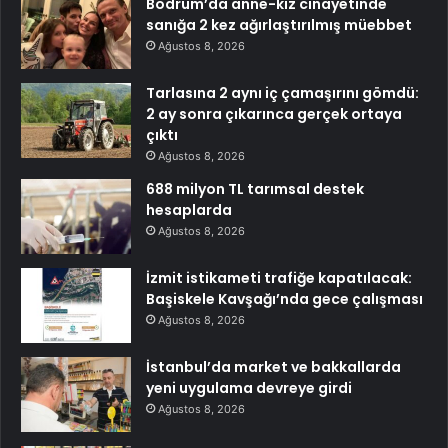
Bodrum’da anne-kız cinayetinde
sanığa 2 kez ağırlaştırılmış müebbet
Ağustos 8, 2026
Tarlasına 2 aynı iç çamaşırını gömdü:
2 ay sonra çıkarınca gerçek ortaya
çıktı
Ağustos 8, 2026
688 milyon TL tarımsal destek
hesaplarda
Ağustos 8, 2026
İzmit istikameti trafiğe kapatılacak:
Başiskele Kavşağı’nda gece çalışması
Ağustos 8, 2026
İstanbul’da market ve bakkallarda
yeni uygulama devreye girdi
Ağustos 8, 2026