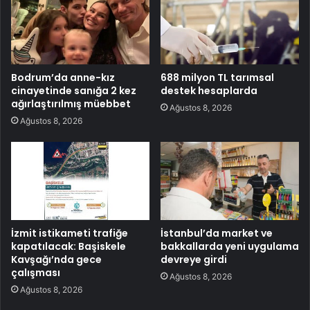
Bodrum’da anne-kız
688 milyon TL tarımsal
cinayetinde sanığa 2 kez
destek hesaplarda
ağırlaştırılmış müebbet
Ağustos 8, 2026
Ağustos 8, 2026
İzmit istikameti trafiğe
İstanbul’da market ve
kapatılacak: Başiskele
bakkallarda yeni uygulama
Kavşağı’nda gece
devreye girdi
çalışması
Ağustos 8, 2026
Ağustos 8, 2026