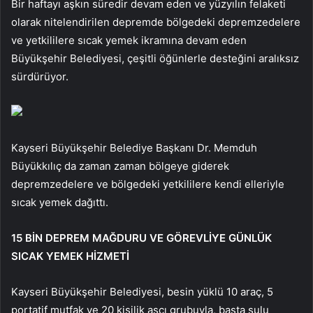
Bir haftayı aşkın süredir devam eden ve yüzyılın felaketi
olarak nitelendirilen depremde bölgedeki depremzedelere
ve yetkililere sıcak yemek ikramına devam eden
Büyükşehir Belediyesi, çeşitli öğünlerle desteğini aralıksız
sürdürüyor.
Kayseri Büyükşehir Belediye Başkanı Dr. Memduh
Büyükkılıç da zaman zaman bölgeye giderek
depremzedelere ve bölgedeki yetkililere kendi elleriyle
sıcak yemek dağıttı.
15 BİN DEPREM MAĞDURU VE GÖREVLİYE GÜNLÜK
SICAK YEMEK HİZMETİ
Kayseri Büyükşehir Belediyesi, besin yüklü 10 araç, 5
portatif mutfak ve 20 kişilik aşçı grubuyla, başta sulu