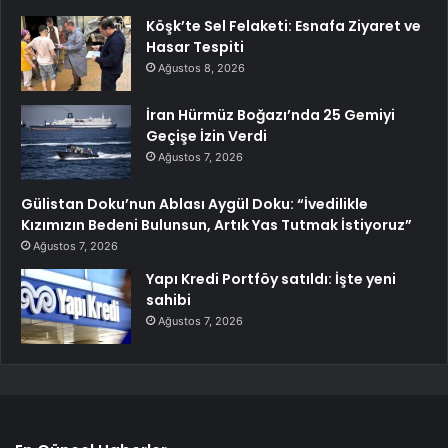
Köşk’te Sel Felaketi: Esnafa Ziyaret ve
Hasar Tespiti
Ağustos 8, 2026
İran Hürmüz Boğazı’nda 25 Gemiyi
Geçişe İzin Verdi
Ağustos 7, 2026
Gülistan Doku’nun Ablası Aygül Doku: “İvedilikle
Kızımızın Bedeni Bulunsun, Artık Yas Tutmak İstiyoruz”
Ağustos 7, 2026
Yapı Kredi Portföy satıldı: İşte yeni
sahibi
Ağustos 7, 2026