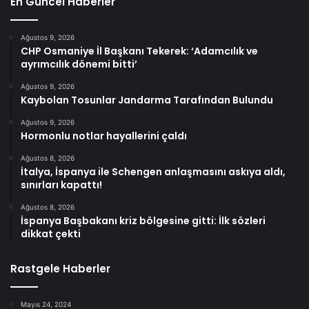
En Güncel Haberler
Ağustos 9, 2026
CHP Osmaniye İl Başkanı Tekerek: ‘Adamcılık ve
ayrımcılık dönemi bitti’
Ağustos 9, 2026
Kaybolan Tosunlar Jandarma Tarafından Bulundu
Ağustos 9, 2026
Hormonlu notlar hayallerini çaldı
Ağustos 8, 2026
İtalya, İspanya ile Schengen anlaşmasını askıya aldı,
sınırları kapattı!
Ağustos 8, 2026
İspanya Başbakanı kriz bölgesine gitti: İlk sözleri
dikkat çekti
Rastgele Haberler
Mayıs 24, 2024