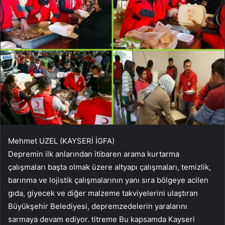
Mehmet UZEL (KAYSERİ İGFA)
Depremin ilk anlarından itibaren arama kurtarma
çalışmaları başta olmak üzere altyapı çalışmaları, temizlik,
barınma ve lojistik çalışmalarının yanı sıra bölgeye acilen
gıda, giyecek ve diğer malzeme takviyelerini ulaştıran
Büyükşehir Belediyesi, depremzedelerin yaralarını
sarmaya devam ediyor. titreme Bu kapsamda Kayseri