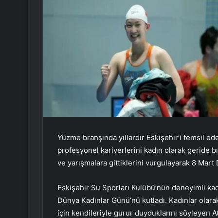
Yüzme branşında yıllardır Eskişehir’i temsil e
profesyonel kariyerlerini kadın olarak geride bı
ve yarışmalara gittiklerini vurgulayarak 8 Mart
Eskişehir Su Sporları Kulübü’nün deneyimli ka
Dünya Kadınlar Günü’nü kutladı. Kadınlar olarak
için kendileriyle gurur duyduklarını söyleyen