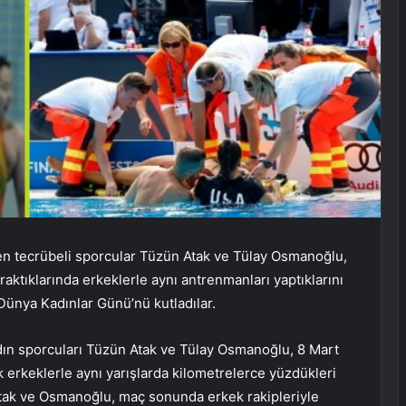
den tecrübeli sporcular Tüzün Atak ve Tülay Osmanoğlu,
raktıklarında erkeklerle aynı antrenmanları yaptıklarını
 Dünya Kadınlar Günü’nü kutladılar.
dın sporcuları Tüzün Atak ve Tülay Osmanoğlu, 8 Mart
 erkeklerle aynı yarışlarda kilometrelerce yüzdükleri
 Atak ve Osmanoğlu, maç sonunda erkek rakipleriyle