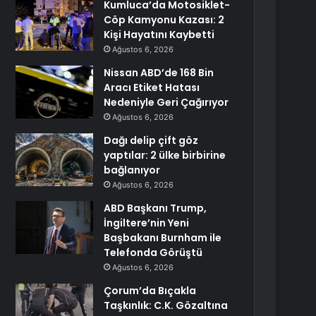
Kumluca’da Motosiklet-
Cöp Kamyonu Kazası: 2
Kişi Hayatını Kaybetti
Ağustos 6, 2026
Nissan ABD’de 168 Bin
Aracı Etiket Hatası
Nedeniyle Geri Çağırıyor
Ağustos 6, 2026
Dağı delip çift göz
yaptılar: 2 ülke birbirine
bağlanıyor
Ağustos 6, 2026
ABD Başkanı Trump,
İngiltere’nin Yeni
Başbakanı Burnham ile
Telefonda Görüştü
Ağustos 6, 2026
Çorum’da Bıçakla
Taşkınlık: C.K. Gözaltına