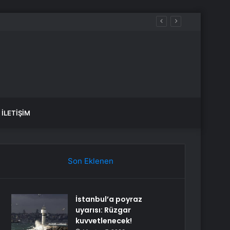
İLETIŞIM
Son Eklenen
İstanbul’a poyraz
uyarısı: Rüzgar
kuvvetlenecek!