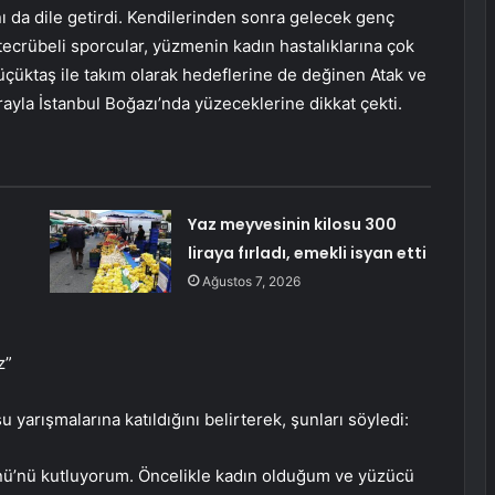
 da dile getirdi. Kendilerinden sonra gelecek genç
tecrübeli sporcular, yüzmenin kadın hastalıklarına çok
 Küçüktaş ile takım olarak hedeflerine de değinen Atak ve
yla İstanbul Boğazı’nda yüzeceklerine dikkat çekti.
Yaz meyvesinin kilosu 300
liraya fırladı, emekli isyan etti
Ağustos 7, 2026
z”
 yarışmalarına katıldığını belirterek, şunları söyledi:
nü’nü kutluyorum. Öncelikle kadın olduğum ve yüzücü