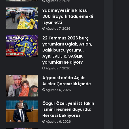
Ağustos 7, 2026
Yaz meyvesinin kilosu
300 liraya fırladı, emekli
isyan etti
Ağustos 7, 2026
22 Temmuz 2026 burç
yorumları! Oğlak, Aslan,
Balık burcu yorumu…
AŞK, EVLİLİK, SAĞLIK
yorumları ne diyor?
Ağustos 7, 2026
Afganistan’da Açlık:
Aileler Çaresizlik İçinde
Ağustos 6, 2026
Özgür Özel, yeni ittifakın
ismini resmen duyurdu:
Herkesi bekliyoruz
Ağustos 6, 2026