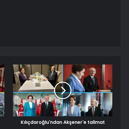
Kılıçdaroğlu'ndan Akşener'e talimat