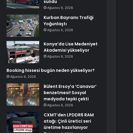
sundu
Ağustos 6, 2026
Kurban Bayramı Trafiği
Yoğunlaştı
Ağustos 6, 2026
Konya’da Lise Medeniyet
Akademisi yükseliyor
Ağustos 6, 2026
Booking hissesi bugün neden yükseliyor?
Ağustos 6, 2026
Bülent Ersoy’a ‘Canavar’
benzetmesi! Sosyal
medyada tepki çekti
Ağustos 6, 2026
CXMT’den LPDDR6 RAM
atağı: Çinli üretici seri
üretime hazırlanıyor