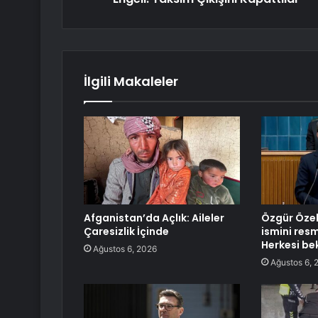
İlgili Makaleler
Afganistan’da Açlık: Aileler
Özgür Özel,
Çaresizlik İçinde
ismini res
Herkesi be
Ağustos 6, 2026
Ağustos 6, 