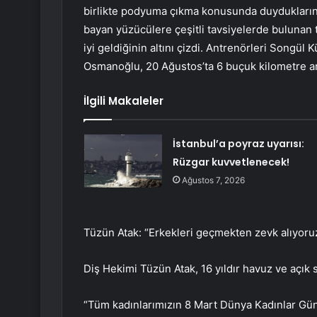
birlikte podyuma çıkma konusunda duyduklarını
bayan yüzücülere çeşitli tavsiyelerde bulunan 
iyi geldiğinin altını çizdi. Antrenörleri Songül
Osmanoğlu, 20 Ağustos’ta 6 buçuk kilometre ara
İlgili Makaleler
İstanbul’a poyraz uyarısı:
Rüzgar kuvvetlenecek!
Ağustos 7, 2026
Tüzün Atak: “Erkekleri geçmekten zevk alıyoru
Diş Hekimi Tüzün Atak, 16 yıldır havuz ve açık su
“Tüm kadınlarımızın 8 Mart Dünya Kadınlar Gü