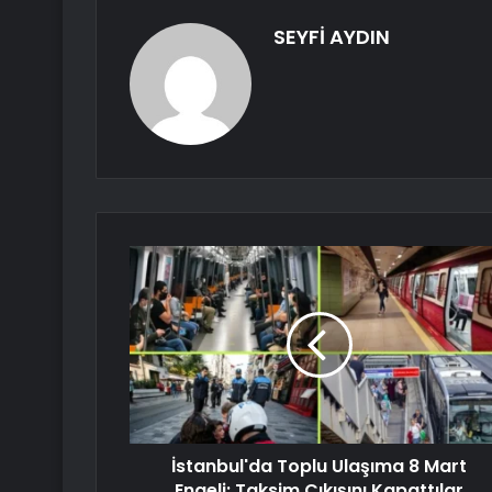
SEYFİ AYDIN
İstanbul'da Toplu Ulaşıma 8 Mart
Engeli: Taksim Çıkışını Kapattılar