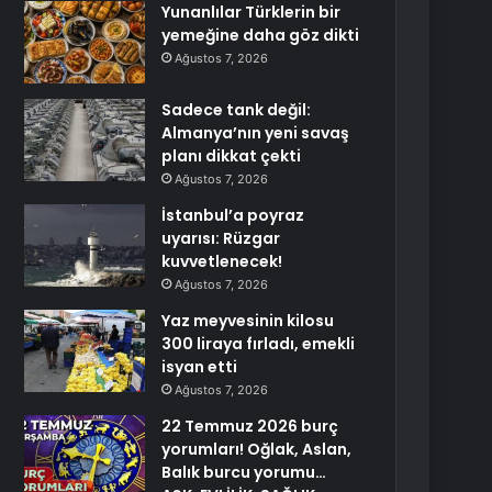
Yunanlılar Türklerin bir
yemeğine daha göz dikti
Ağustos 7, 2026
Sadece tank değil:
Almanya’nın yeni savaş
planı dikkat çekti
Ağustos 7, 2026
İstanbul’a poyraz
uyarısı: Rüzgar
kuvvetlenecek!
Ağustos 7, 2026
Yaz meyvesinin kilosu
300 liraya fırladı, emekli
isyan etti
Ağustos 7, 2026
22 Temmuz 2026 burç
yorumları! Oğlak, Aslan,
Balık burcu yorumu…