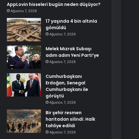
AppLovin hisseleri bugün neden düşüyor?
Ağustos 7, 2026
17 yaşında 4 bin altınla
gömüldü
Ağustos 7, 2026
Melek Mızrak Subaşı
adım adım Yeni Parti’ye
Ağustos 7, 2026
Cumhurbaşkanı
Erdoğan, Senegal
Cumhurbaşkanı ile
görüştü
Ağustos 7, 2026
Bir şehir resmen
haritadan silindi: Halk
tahliye edildi
Ağustos 7, 2026