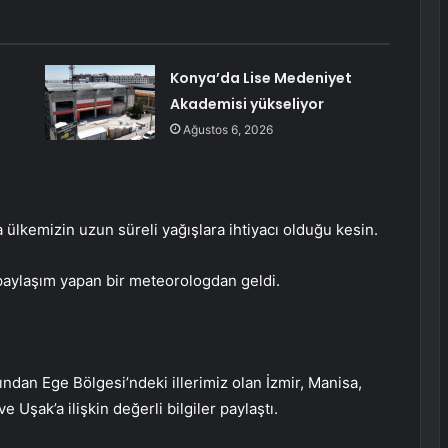
Konya’da Lise Medeniyet
Akademisi yükseliyor
Ağustos 6, 2026
lkemizin uzun süreli yağışlara ihtiyacı olduğu kesin.
paylaşım yapan bir meteorologdan geldi.
an Ege Bölgesi’ndeki illerimiz olan İzmir, Manisa,
 Uşak’a ilişkin değerli bilgiler paylaştı.