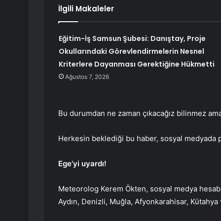
İlgili Makaleler
Eğitim-İş Samsun Şubesi: Danıştay, Proje
Okullarındaki Görevlendirmelerin Nesnel
Kriterlere Dayanması Gerektiğine Hükmetti
Ağustos 7, 2026
Bu durumdan ne zaman çıkacağız bilinmez ama ü
Herkesin beklediği bu haber, sosyal medyada 
Ege’yi uyardı!
Meteorolog Kerem Ökten, sosyal medya hesabınd
Aydın, Denizli, Muğla, Afyonkarahisar, Kütahya ve