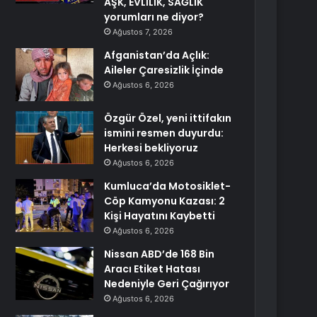
AŞK, EVLİLİK, SAĞLIK
yorumları ne diyor?
Ağustos 7, 2026
Afganistan’da Açlık:
Aileler Çaresizlik İçinde
Ağustos 6, 2026
Özgür Özel, yeni ittifakın
ismini resmen duyurdu:
Herkesi bekliyoruz
Ağustos 6, 2026
Kumluca’da Motosiklet-
Cöp Kamyonu Kazası: 2
Kişi Hayatını Kaybetti
Ağustos 6, 2026
Nissan ABD’de 168 Bin
Aracı Etiket Hatası
Nedeniyle Geri Çağırıyor
Ağustos 6, 2026