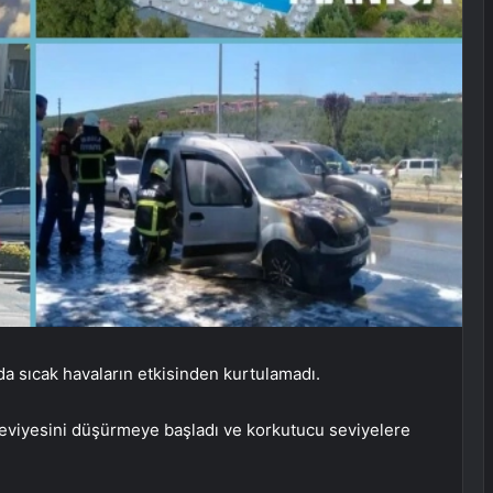
da sıcak havaların etkisinden kurtulamadı.
seviyesini düşürmeye başladı ve korkutucu seviyelere