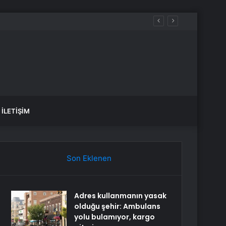
l Kriterlere Dayanması Gerektiğine Hükmetti
İLETIŞIM
Son Eklenen
Adres kullanmanın yasak
olduğu şehir: Ambulans
yolu bulamıyor, kargo