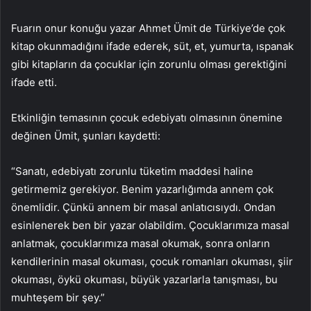
Fuarın onur konuğu yazar Ahmet Ümit de Türkiye’de çok
kitap okunmadığını ifade ederek, süt, et, yumurta, ıspanak
gibi kitapların da çocuklar için zorunlu olması gerektiğini
ifade etti.
Etkinliğin temasının çocuk edebiyatı olmasının önemine
değinen Ümit, şunları kaydetti:
“Sanatı, edebiyatı zorunlu tüketim maddesi haline
getirmemiz gerekiyor. Benim yazarlığımda annem çok
önemlidir. Çünkü annem bir masal anlatıcısıydı. Ondan
esinlenerek ben bir yazar olabildim. Çocuklarımıza masal
anlatmak, çocuklarımıza masal okumak, sonra onların
kendilerinin masal okuması, çocuk romanları okuması, şiir
okuması, öykü okuması, büyük yazarlarla tanışması, bu
muhteşem bir şey.”