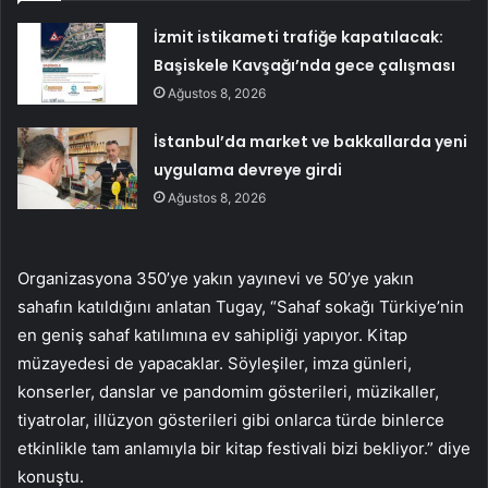
İzmit istikameti trafiğe kapatılacak:
Başiskele Kavşağı’nda gece çalışması
Ağustos 8, 2026
İstanbul’da market ve bakkallarda yeni
uygulama devreye girdi
Ağustos 8, 2026
Organizasyona 350’ye yakın yayınevi ve 50’ye yakın
sahafın katıldığını anlatan Tugay, “Sahaf sokağı Türkiye’nin
en geniş sahaf katılımına ev sahipliği yapıyor. Kitap
müzayedesi de yapacaklar. Söyleşiler, imza günleri,
konserler, danslar ve pandomim gösterileri, müzikaller,
tiyatrolar, illüzyon gösterileri gibi onlarca türde binlerce
etkinlikle tam anlamıyla bir kitap festivali bizi bekliyor.” diye
konuştu.