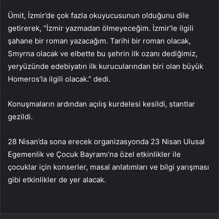
Ümit, İzmir’de çok fazla okuyucusunun olduğunu dile
getirerek, “İzmir yazmadan ölmeyeceğim. İzmir’le ilgili
şahane bir roman yazacağım. Tarihi bir roman olacak,
Smyrna olacak ve elbette bu şehrin ilk ozanı dediğimiz,
yeryüzünde edebiyatın ilk kurucularından biri olan büyük
Homeros’la ilgili olacak.” dedi.
Konuşmaların ardından açılış kurdelesi kesildi, stantlar
gezildi.
28 Nisan’da sona erecek organizasyonda 23 Nisan Ulusal
Egemenlik ve Çocuk Bayramı’na özel etkinlikler ile
çocuklar için konserler, masal anlatımları ve bilgi yarışması
gibi etkinlikler de yer alacak.