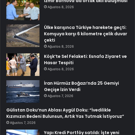
İzmir Bornova’da ortak akıl buluşması
Ağustos 8, 2026
Ülke karışınca Türkiye harekete geçti:
Komşuya karşı 6 kilometre çelik duvar
çekti
Ağustos 8, 2026
Köşk’te Sel Felaketi: Esnafa Ziyaret ve
Hasar Tespiti
Ağustos 8, 2026
İran Hürmüz Boğazı’nda 25 Gemiyi
Geçişe İzin Verdi
Ağustos 7, 2026
Gülistan Doku’nun Ablası Aygül Doku: “İvedilikle
Kızımızın Bedeni Bulunsun, Artık Yas Tutmak İstiyoruz”
Ağustos 7, 2026
Yapı Kredi Portföy satıldı: İşte yeni