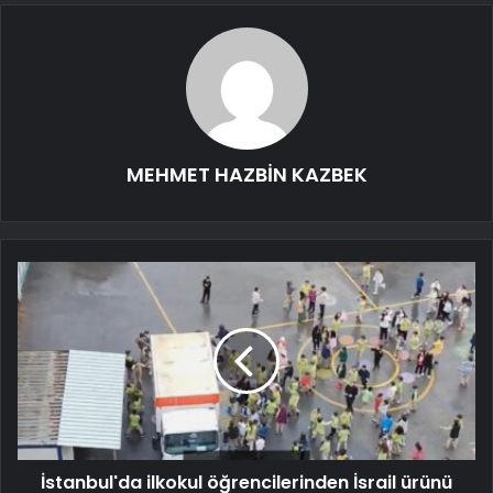
MEHMET HAZBİN KAZBEK
İstanbul'da ilkokul öğrencilerinden İsrail ürünü