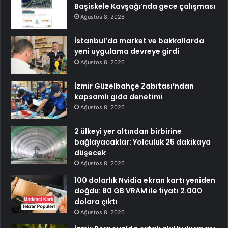
Başiskele Kavşağı’nda gece çalışması
Ağustos 8, 2026
İstanbul’da market ve bakkallarda
yeni uygulama devreye girdi
Ağustos 8, 2026
İzmir Güzelbahçe Zabıtası’ndan
kapsamlı gıda denetimi
Ağustos 8, 2026
2 ülkeyi yer altından birbirine
bağlayacaklar: Yolculuk 25 dakikaya
düşecek
Ağustos 8, 2026
100 dolarlık Nvidia ekran kartı yeniden
doğdu: 80 GB VRAM ile fiyatı 2.000
dolara çıktı
Ağustos 8, 2026