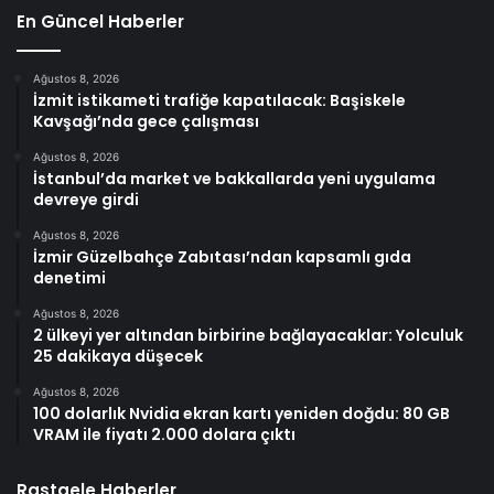
En Güncel Haberler
Ağustos 8, 2026
İzmit istikameti trafiğe kapatılacak: Başiskele
Kavşağı’nda gece çalışması
Ağustos 8, 2026
İstanbul’da market ve bakkallarda yeni uygulama
devreye girdi
Ağustos 8, 2026
İzmir Güzelbahçe Zabıtası’ndan kapsamlı gıda
denetimi
Ağustos 8, 2026
2 ülkeyi yer altından birbirine bağlayacaklar: Yolculuk
25 dakikaya düşecek
Ağustos 8, 2026
100 dolarlık Nvidia ekran kartı yeniden doğdu: 80 GB
VRAM ile fiyatı 2.000 dolara çıktı
Rastgele Haberler