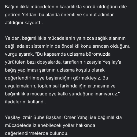
Bağımlılıkla mücadelenin kararlılıkla sürdürüldüğünü dile
getiren Yeldan, bu alanda önemli ve somut adımlar
atıldığını kaydetti.
Yeldan, bağımlılıkla mücadelenin yalnızca sağlık alanının
değil adalet sisteminin de öncelikli konularından olduğunu
vurgulayarak, “Bu kapsamda uzlaşma büromuzda
yürütülen bazı dosyalarda, tarafların rızasıyla Yeşilay’a
bağış yapılması şartının uzlaşma koşulu olarak
değerlendirilmeye başlandığını görmekteyiz. Bu
uygulamaların, toplumsal farkındalığın artmasına ve
bağımlılıkla mücadeleye katkı sunduğuna inanıyoruz.”
ifadelerini kullandı.
Yeşilay İzmir Şube Başkanı Ömer Yahşi ise bağımlılıkla
mücadelede izlenebilecek yollar hakkında
değerlendirmelerde bulundu.