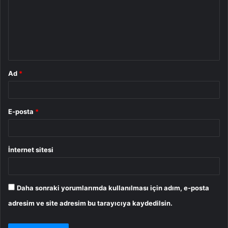
u
m
*
Ad
*
E-posta
*
İnternet sitesi
Daha sonraki yorumlarımda kullanılması için adım, e-posta
adresim ve site adresim bu tarayıcıya kaydedilsin.