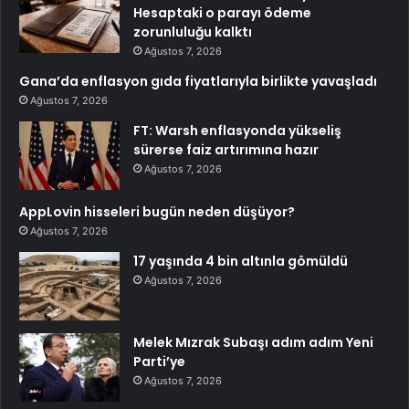
Hesaptaki o parayı ödeme
zorunluluğu kalktı
Ağustos 7, 2026
Gana’da enflasyon gıda fiyatlarıyla birlikte yavaşladı
Ağustos 7, 2026
FT: Warsh enflasyonda yükseliş
sürerse faiz artırımına hazır
Ağustos 7, 2026
AppLovin hisseleri bugün neden düşüyor?
Ağustos 7, 2026
17 yaşında 4 bin altınla gömüldü
Ağustos 7, 2026
Melek Mızrak Subaşı adım adım Yeni
Parti’ye
Ağustos 7, 2026