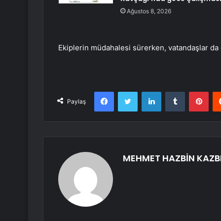
Ağustos 8, 2026
Ekiplerin müdahalesi sürerken, vatandaşlar da
Facebook
Twitter
LinkedIn
Tumblr
Pint
Paylaş
MEHMET HAZBİN KAZB