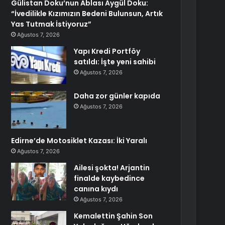
Gülistan Doku’nun Ablası Aygül Doku:
“İvedilikle Kızımızın Bedeni Bulunsun, Artık
Yas Tutmak İstiyoruz”
Ağustos 7, 2026
Yapı Kredi Portföy
satıldı: İşte yeni sahibi
Ağustos 7, 2026
Daha zor günler kapıda
Ağustos 7, 2026
Edirne’de Motosiklet Kazası: İki Yaralı
Ağustos 7, 2026
Ailesi şokta! Arjantin
finalde kaybedince
canına kıydı
Ağustos 7, 2026
Kemalettin Şahin Son