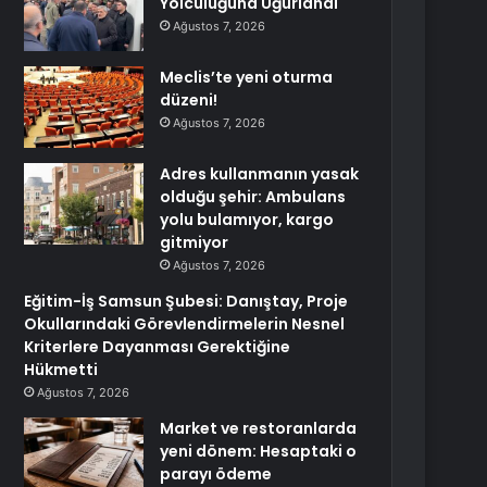
Yolculuğuna Uğurlandı
Ağustos 7, 2026
Meclis’te yeni oturma
düzeni!
Ağustos 7, 2026
Adres kullanmanın yasak
olduğu şehir: Ambulans
yolu bulamıyor, kargo
gitmiyor
Ağustos 7, 2026
Eğitim-İş Samsun Şubesi: Danıştay, Proje
Okullarındaki Görevlendirmelerin Nesnel
Kriterlere Dayanması Gerektiğine
Hükmetti
Ağustos 7, 2026
Market ve restoranlarda
yeni dönem: Hesaptaki o
parayı ödeme