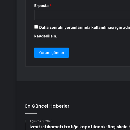
E-posta
*
Daha sonraki yorumlarımda kullanılması için adı
kaydedilsin.
En Güncel Haberler
Ağustos 8, 2026
İzmit istikameti trafiğe kapatılacak: Başiskel