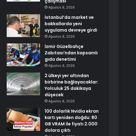
çalışması
Ağustos 8, 2026
İstanbul’da market ve
bakkallarda yeni
uygulama devreye girdi
Ağustos 8, 2026
İzmir Güzelbahçe
Zabıtası’ndan kapsamlı
gıda denetimi
Ağustos 8, 2026
2 ülkeyi yer altından
birbirine bağlayacaklar:
Yolculuk 25 dakikaya
düşecek
Ağustos 8, 2026
100 dolarlık Nvidia ekran
kartı yeniden doğdu: 80
GB VRAM ile fiyatı 2.000
dolara çıktı