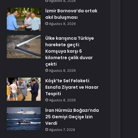
Ağustos 8, 2026
İzmir Bornova’da ortak
akıl buluşması
Ağustos 8, 2026
Ülke karışınca Türkiye
harekete geçti:
Komşuya karşı 6
kilometre çelik duvar
çekti
Ağustos 8, 2026
Köşk’te Sel Felaketi:
Esnafa Ziyaret ve Hasar
Tespiti
Ağustos 8, 2026
İran Hürmüz Boğazı’nda
25 Gemiyi Geçişe İzin
Verdi
Ağustos 7, 2026