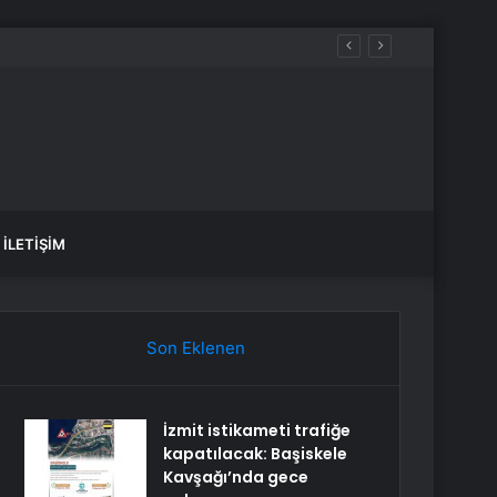
İLETIŞIM
Son Eklenen
İzmit istikameti trafiğe
kapatılacak: Başiskele
Kavşağı’nda gece