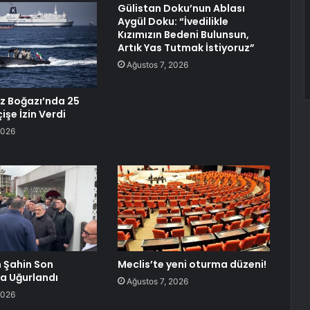
Gülistan Doku’nun Ablası
Aygül Doku: “İvedilikle
Kızımızın Bedeni Bulunsun,
Artık Yas Tutmak İstiyoruz”
Ağustos 7, 2026
z Boğazı’nda 25
işe İzin Verdi
2026
 Şahin Son
Meclis’te yeni oturma düzeni!
a Uğurlandı
Ağustos 7, 2026
2026