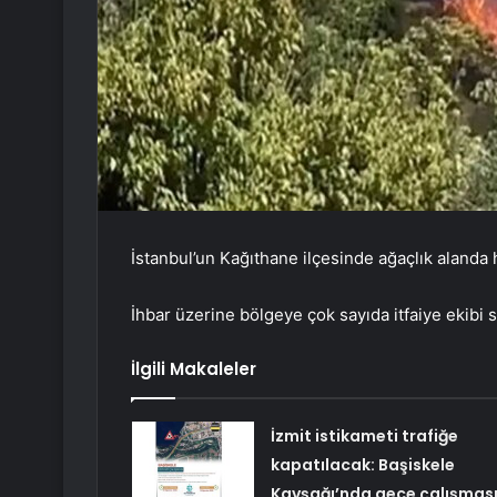
İstanbul’un Kağıthane ilçesinde ağaçlık alanda
İhbar üzerine bölgeye çok sayıda itfaiye ekibi s
İlgili Makaleler
İzmit istikameti trafiğe
kapatılacak: Başiskele
Kavşağı’nda gece çalışmas