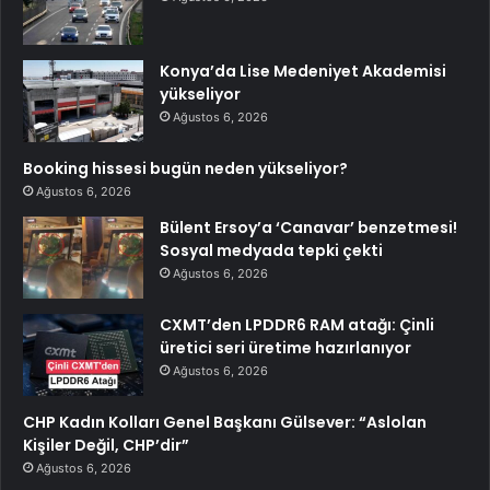
Konya’da Lise Medeniyet Akademisi
yükseliyor
Ağustos 6, 2026
Booking hissesi bugün neden yükseliyor?
Ağustos 6, 2026
Bülent Ersoy’a ‘Canavar’ benzetmesi!
Sosyal medyada tepki çekti
Ağustos 6, 2026
CXMT’den LPDDR6 RAM atağı: Çinli
üretici seri üretime hazırlanıyor
Ağustos 6, 2026
CHP Kadın Kolları Genel Başkanı Gülsever: “Aslolan
Kişiler Değil, CHP’dir”
Ağustos 6, 2026