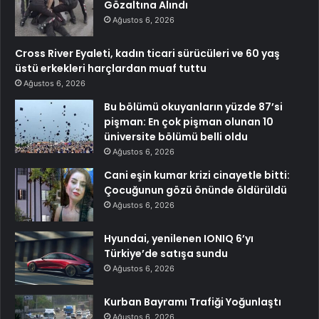
Gözaltına Alındı
Ağustos 6, 2026
Cross River Eyaleti, kadın ticari sürücüleri ve 60 yaş
üstü erkekleri harçlardan muaf tuttu
Ağustos 6, 2026
Bu bölümü okuyanların yüzde 87’si
pişman: En çok pişman olunan 10
üniversite bölümü belli oldu
Ağustos 6, 2026
Cani eşin kumar krizi cinayetle bitti:
Çocuğunun gözü önünde öldürüldü
Ağustos 6, 2026
Hyundai, yenilenen IONIQ 6’yı
Türkiye’de satışa sundu
Ağustos 6, 2026
Kurban Bayramı Trafiği Yoğunlaştı
Ağustos 6, 2026