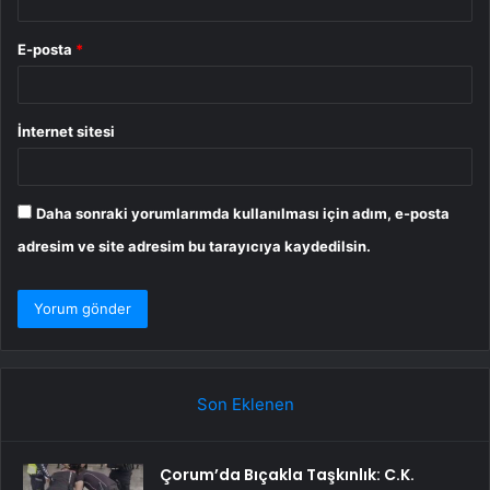
E-posta
*
İnternet sitesi
Daha sonraki yorumlarımda kullanılması için adım, e-posta
adresim ve site adresim bu tarayıcıya kaydedilsin.
Son Eklenen
Çorum’da Bıçakla Taşkınlık: C.K.