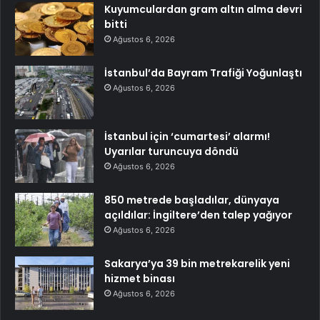
Kuyumculardan gram altın alma devri
bitti
Ağustos 6, 2026
İstanbul’da Bayram Trafiği Yoğunlaştı
Ağustos 6, 2026
İstanbul için ‘cumartesi’ alarmı!
Uyarılar turuncuya döndü
Ağustos 6, 2026
850 metrede başladılar, dünyaya
açıldılar: İngiltere’den talep yağıyor
Ağustos 6, 2026
Sakarya’ya 39 bin metrekarelik yeni
hizmet binası
Ağustos 6, 2026