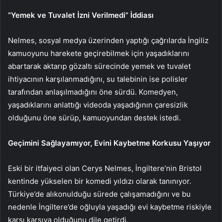
“Yemek ve Tuvalet İzni Verilmedi” İddiası
Nelmes, sosyal medya üzerinden yaptığı çağrılarda İngiliz
kamuoyunu harekete geçirebilmek için yaşadıklarını
abartarak aktarıp gözaltı sürecinde yemek ve tuvalet
ihtiyacının karşılanmadığını, su talebinin ise polisler
tarafından anlaşılmadığını öne sürdü. Komedyen,
yaşadıklarını anlattığı videoda yaşadığının çaresizlik
olduğunu öne sürüp, kamuoyundan destek istedi.
Geçimini Sağlayamıyor, Evini Kaybetme Korkusu Yaşıyor
Eski bir itfaiyeci olan Cerys Nelmes, İngiltere’nin Bristol
kentinde yükselen bir komedi yıldızı olarak tanınıyor.
Türkiye’de alıkonulduğu sürede çalışamadığını ve bu
nedenle İngiltere’de oğluyla yaşadığı evi kaybetme riskiyle
karşı karşıya olduğunu dile getirdi.