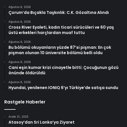
Ağustos 6, 2026
Çorum’da Bıçakla Taşkınlık: C.K. Gözaltına Alındı
Ağustos 6, 2026
Cross River Eyaleti, kadın ticari sürücüleri ve 60 yaş
üstü erkekleri harçlardan muaf tuttu
Ağustos 6, 2026
Bu bölümü okuyanların yüzde 87’si pişman: En çok
pişman olunan 10 üniversite bölümü belli oldu
Ağustos 6, 2026
Cani eşin kumar krizi cinayetle bitti: Çocuğunun gözü
önünde öldürüldü
Ağustos 6, 2026
Hyundai, yenilenen IONIQ 6’yı Türkiye’de satışa sundu
Rastgele Haberler
Aralık 31, 2025
Atasoy’dan Sri Lanka’ya Ziyaret