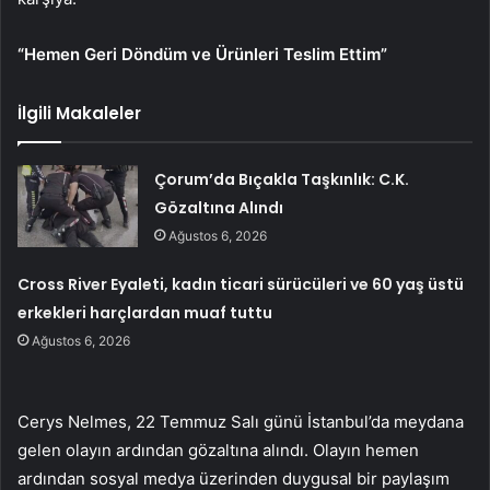
“Hemen Geri Döndüm ve Ürünleri Teslim Ettim”
İlgili Makaleler
Çorum’da Bıçakla Taşkınlık: C.K.
Gözaltına Alındı
Ağustos 6, 2026
Cross River Eyaleti, kadın ticari sürücüleri ve 60 yaş üstü
erkekleri harçlardan muaf tuttu
Ağustos 6, 2026
Cerys Nelmes, 22 Temmuz Salı günü İstanbul’da meydana
gelen olayın ardından gözaltına alındı. Olayın hemen
ardından sosyal medya üzerinden duygusal bir paylaşım