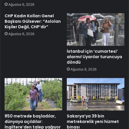
Ağustos 6, 2026
CHP Kadın Kolları Genel
Başkanı Gülsever: “Aslolan
Kişiler Değil, CHP’dir”
Ağustos 6, 2026
İstanbul için ‘cumartesi’
alarmı! Uyarılar turuncuya
döndü
Ağustos 6, 2026
850 metrede başladılar,
Sakarya’ya 39 bin
dünyaya açıldılar:
metrekarelik yeni hizmet
İngiltere’den talep yağıyor
binası