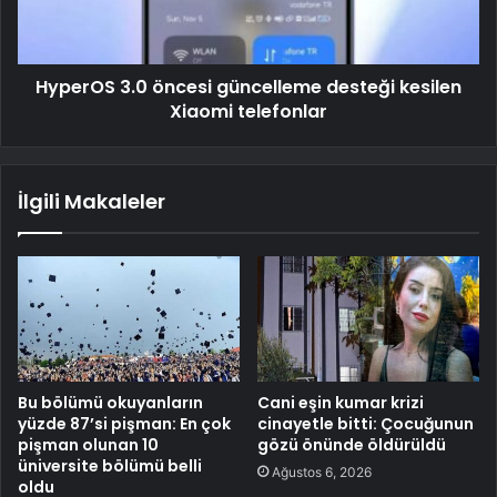
HyperOS 3.0 öncesi güncelleme desteği kesilen
Xiaomi telefonlar
İlgili Makaleler
Bu bölümü okuyanların
Cani eşin kumar krizi
yüzde 87’si pişman: En çok
cinayetle bitti: Çocuğunun
pişman olunan 10
gözü önünde öldürüldü
üniversite bölümü belli
Ağustos 6, 2026
oldu