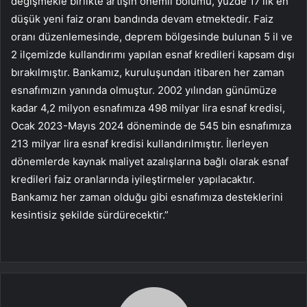
değişmekle birlikte artışın önemli bölümü, yüzde 17’lik en
düşük yeni faiz oranı bandında devam etmektedir. Faiz
oranı düzenlemesinde, deprem bölgesinde bulunan 5 il ve
2 ilçemizde kullandırımı yapılan esnaf kredileri kapsam dışı
bırakılmıştır. Bankamız, kuruluşundan itibaren her zaman
esnafımızın yanında olmuştur. 2002 yılından günümüze
kadar 4,2 milyon esnafımıza 498 milyar lira esnaf kredisi,
Ocak 2023-Mayıs 2024 döneminde de 545 bin esnafımıza
213 milyar lira esnaf kredisi kullandırılmıştır. İlerleyen
dönemlerde kaynak maliyet azalışlarına bağlı olarak esnaf
kredileri faiz oranlarında iyileştirmeler yapılacaktır.
Bankamız her zaman olduğu gibi esnafımıza desteklerini
kesintisiz şekilde sürdürecektir.”