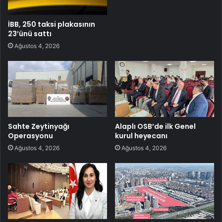
İBB, 250 taksi plakasının
23’ünü sattı
Ağustos 4, 2026
Sahte Zeytinyağı
Alaplı OSB’de ilk Genel
Operasyonu
kurul heyecanı
Ağustos 4, 2026
Ağustos 4, 2026