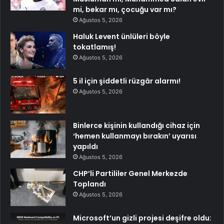
mi, bekar mı, çocuğu var mı?
Ağustos 5, 2026
Haluk Levent ünlüleri böyle
tokatlamış!
Ağustos 5, 2026
5 il için şiddetli rüzgâr alarmı!
Ağustos 5, 2026
Binlerce kişinin kullandığı cihaz için
‘hemen kullanmayı bırakın’ uyarısı
yapıldı
Ağustos 5, 2026
CHP’li Partililer Genel Merkezde
Toplandı
Ağustos 5, 2026
Microsoft’un gizli projesi deşifre oldu: