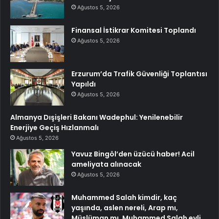
Ağustos 5, 2026
Finansal İstikrar Komitesi Toplandı
Ağustos 5, 2026
Erzurum’da Trafik Güvenliği Toplantısı
Yapıldı
Ağustos 5, 2026
Almanya Dışişleri Bakanı Wadephul: Yenilenebilir
Enerjiye Geçiş Hızlanmalı
Ağustos 5, 2026
Yavuz Bingöl’den üzücü haber! Acil
ameliyata alınacak
Ağustos 5, 2026
Muhammed Salah kimdir, kaç
yaşında, aslen nereli, Arap mı,
Müslüman mı, Muhammed Salah evli