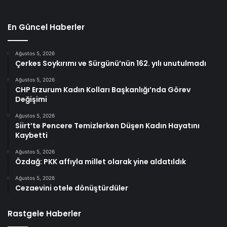
En Güncel Haberler
Ağustos 5, 2026
Çerkes Soykırımı ve Sürgünü’nün 162. yılı unutulmadı
Ağustos 5, 2026
CHP Erzurum Kadın Kolları Başkanlığı’nda Görev
Değişimi
Ağustos 5, 2026
Siirt’te Pencere Temizlerken Düşen Kadın Hayatını
Kaybetti
Ağustos 5, 2026
Özdağ: PKK affıyla millet olarak yine aldatıldık
Ağustos 5, 2026
Cezaevini otele dönüştürdüler
Rastgele Haberler