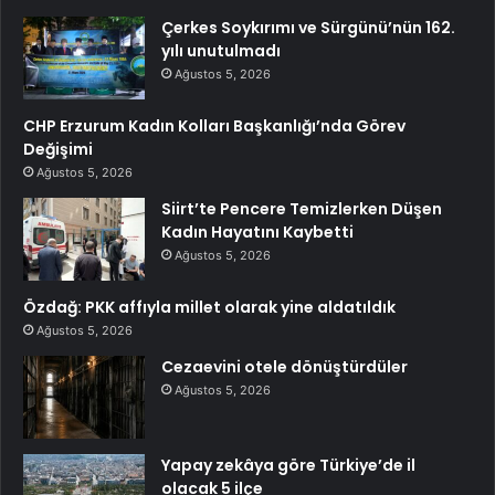
Çerkes Soykırımı ve Sürgünü’nün 162.
yılı unutulmadı
Ağustos 5, 2026
CHP Erzurum Kadın Kolları Başkanlığı’nda Görev
Değişimi
Ağustos 5, 2026
Siirt’te Pencere Temizlerken Düşen
Kadın Hayatını Kaybetti
Ağustos 5, 2026
Özdağ: PKK affıyla millet olarak yine aldatıldık
Ağustos 5, 2026
Cezaevini otele dönüştürdüler
Ağustos 5, 2026
Yapay zekâya göre Türkiye’de il
olacak 5 ilçe