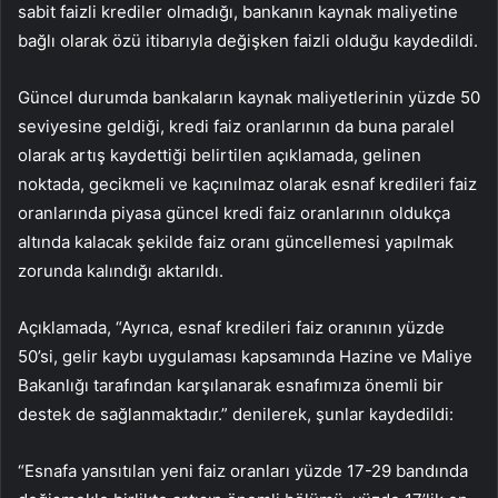
sabit faizli krediler olmadığı, bankanın kaynak maliyetine
bağlı olarak özü itibarıyla değişken faizli olduğu kaydedildi.
Güncel durumda bankaların kaynak maliyetlerinin yüzde 50
seviyesine geldiği, kredi faiz oranlarının da buna paralel
olarak artış kaydettiği belirtilen açıklamada, gelinen
noktada, gecikmeli ve kaçınılmaz olarak esnaf kredileri faiz
oranlarında piyasa güncel kredi faiz oranlarının oldukça
altında kalacak şekilde faiz oranı güncellemesi yapılmak
zorunda kalındığı aktarıldı.
Açıklamada, “Ayrıca, esnaf kredileri faiz oranının yüzde
50’si, gelir kaybı uygulaması kapsamında Hazine ve Maliye
Bakanlığı tarafından karşılanarak esnafımıza önemli bir
destek de sağlanmaktadır.” denilerek, şunlar kaydedildi:
“Esnafa yansıtılan yeni faiz oranları yüzde 17-29 bandında