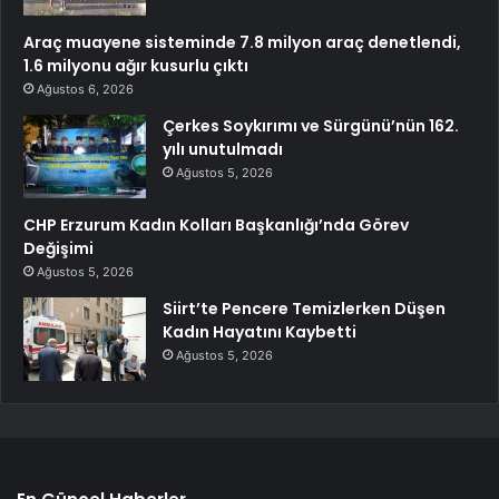
Araç muayene sisteminde 7.8 milyon araç denetlendi,
1.6 milyonu ağır kusurlu çıktı
Ağustos 6, 2026
Çerkes Soykırımı ve Sürgünü’nün 162.
yılı unutulmadı
Ağustos 5, 2026
CHP Erzurum Kadın Kolları Başkanlığı’nda Görev
Değişimi
Ağustos 5, 2026
Siirt’te Pencere Temizlerken Düşen
Kadın Hayatını Kaybetti
Ağustos 5, 2026