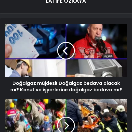
LATİFE ÖZKAYA
Doğalgaz müjdesi! Doğalgaz bedava olacak
mı? Konut ve işyerlerine doğalgaz bedava mı?