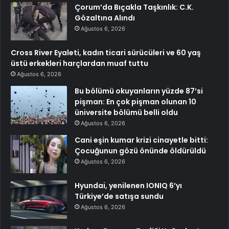
Çorum’da Bıçakla Taşkınlık: C.K.
Gözaltına Alındı
Ağustos 6, 2026
Cross River Eyaleti, kadın ticari sürücüleri ve 60 yaş
üstü erkekleri harçlardan muaf tuttu
Ağustos 6, 2026
Bu bölümü okuyanların yüzde 87’si
pişman: En çok pişman olunan 10
üniversite bölümü belli oldu
Ağustos 6, 2026
Cani eşin kumar krizi cinayetle bitti:
Çocuğunun gözü önünde öldürüldü
Ağustos 6, 2026
Hyundai, yenilenen IONIQ 6’yı
Türkiye’de satışa sundu
Ağustos 6, 2026