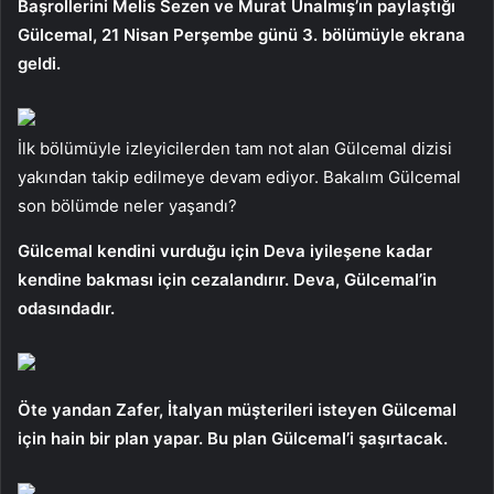
Başrollerini Melis Sezen ve Murat Ünalmış’ın paylaştığı
Gülcemal, 21 Nisan Perşembe günü 3. bölümüyle ekrana
geldi.
İlk bölümüyle izleyicilerden tam not alan Gülcemal dizisi
yakından takip edilmeye devam ediyor. Bakalım Gülcemal
son bölümde neler yaşandı?
Gülcemal kendini vurduğu için Deva iyileşene kadar
kendine bakması için cezalandırır. Deva, Gülcemal’in
odasındadır.
Öte yandan Zafer, İtalyan müşterileri isteyen Gülcemal
için hain bir plan yapar. Bu plan Gülcemal’i şaşırtacak.