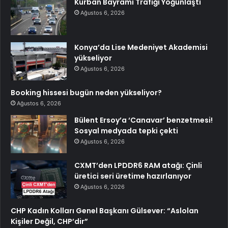
Kurban Bayramı Trafiği Yoğunlaştı
Ağustos 6, 2026
Konya’da Lise Medeniyet Akademisi
yükseliyor
Ağustos 6, 2026
Booking hissesi bugün neden yükseliyor?
Ağustos 6, 2026
Bülent Ersoy’a ‘Canavar’ benzetmesi!
Sosyal medyada tepki çekti
Ağustos 6, 2026
CXMT’den LPDDR6 RAM atağı: Çinli
üretici seri üretime hazırlanıyor
Ağustos 6, 2026
CHP Kadın Kolları Genel Başkanı Gülsever: “Aslolan
Kişiler Değil, CHP’dir”