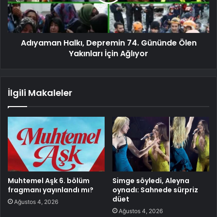
Adıyaman Halkı, Depremin 74. Gününde Ölen
Yakınları İçin Ağlıyor
İlgili Makaleler
Muhtemel Aşk 6. bölüm
Simge söyledi, Aleyna
fragmanı yayınlandı mı?
oynadı: Sahnede sürpriz
düet
Ağustos 4, 2026
Ağustos 4, 2026