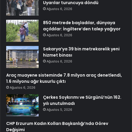
Uyarılar turuncuya döndü
Ağustos 6, 2026
850 metrede başladılar, dünyaya
açıldılar: İngiltere’den talep yağıyor
Ağustos 6, 2026
Sakarya’ya 39 bin metrekarelik yeni
hizmet binası
Ağustos 6, 2026
Araç muayene sisteminde 7.8 milyon araç denetlendi,
1.6 milyonu ağır kusurlu çıktı
Ağustos 6, 2026
Çerkes Soykırımı ve Sürgünü’nün 162.
yılı unutulmadı
Ağustos 5, 2026
CHP Erzurum Kadın Kolları Başkanlığı’nda Görev
Değişimi