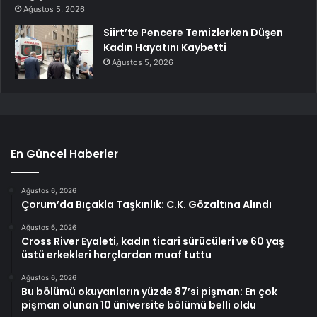
Ağustos 5, 2026
Siirt’te Pencere Temizlerken Düşen
Kadın Hayatını Kaybetti
Ağustos 5, 2026
En Güncel Haberler
Ağustos 6, 2026
Çorum’da Bıçakla Taşkınlık: C.K. Gözaltına Alındı
Ağustos 6, 2026
Cross River Eyaleti, kadın ticari sürücüleri ve 60 yaş
üstü erkekleri harçlardan muaf tuttu
Ağustos 6, 2026
Bu bölümü okuyanların yüzde 87’si pişman: En çok
pişman olunan 10 üniversite bölümü belli oldu