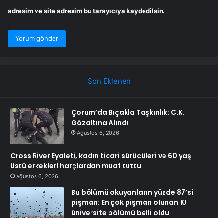
adresim ve site adresim bu tarayıcıya kaydedilsin.
Son Eklenen
Çorum’da Bıçakla Taşkınlık: C.K.
Gözaltına Alındı
Ağustos 6, 2026
Cross River Eyaleti, kadın ticari sürücüleri ve 60 yaş
üstü erkekleri harçlardan muaf tuttu
Ağustos 6, 2026
Bu bölümü okuyanların yüzde 87’si
pişman: En çok pişman olunan 10
üniversite bölümü belli oldu