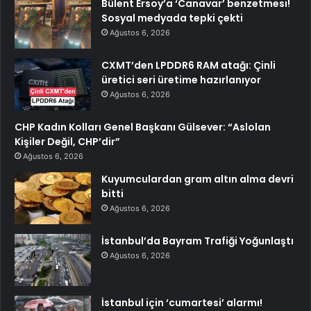
Bülent Ersoy’a ‘Canavar’ benzetmesi!
Sosyal medyada tepki çekti
Ağustos 6, 2026
CXMT’den LPDDR6 RAM atağı: Çinli
üretici seri üretime hazırlanıyor
Ağustos 6, 2026
CHP Kadın Kolları Genel Başkanı Gülsever: “Aslolan
Kişiler Değil, CHP’dir”
Ağustos 6, 2026
Kuyumculardan gram altın alma devri
bitti
Ağustos 6, 2026
İstanbul’da Bayram Trafiği Yoğunlaştı
Ağustos 6, 2026
İstanbul için ‘cumartesi’ alarmı!