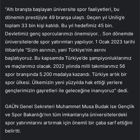
“Altı branşta başlayan üniversite spor faaliyetleri, bu
dönemin prestijiyle 49 branşa ulaştı. Geçen yıl Unilig’e
toplam 33 bin kişi katıldı. Bu yıl hedefimiz 45 bin.
Devletimiz genç sporcularımızı önemsiyor. . Son dönemde
üniversitelerde spor yatırımları yapılıyor. 1 Ocak 2023 tarihi
itibariyle “Sizin asrınızı, yani Türkiye’nin asrını
başlatıyoruz. Bu kapsamda Türkiye’de şampiyonluklarımız
ve maçlarımız olacak. 2022 yılında milli takımlarımız 56
spor branşında 5.200 madalya kazandı. Türkiye artık bir
spor ülkesi. Ülkemizin yeni yüzyılda hak ettiği yerlere
gençlerimizin gayretleri ile geleceğine inanıyoruz” dedi.
GAÜN Genel Sekreteri Muhammet Musa Budak ise Gençlik
ve Spor Bakanlığı’nın tüm imkanlarıyla üniversitelerdeki
spor yatırımlarını artırmak için önemli bir çaba sarf ettiğini
belirtti.