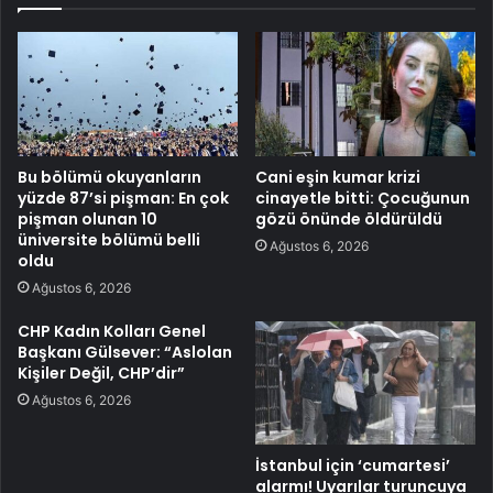
Bu bölümü okuyanların
Cani eşin kumar krizi
yüzde 87’si pişman: En çok
cinayetle bitti: Çocuğunun
pişman olunan 10
gözü önünde öldürüldü
üniversite bölümü belli
Ağustos 6, 2026
oldu
Ağustos 6, 2026
CHP Kadın Kolları Genel
Başkanı Gülsever: “Aslolan
Kişiler Değil, CHP’dir”
Ağustos 6, 2026
İstanbul için ‘cumartesi’
alarmı! Uyarılar turuncuya