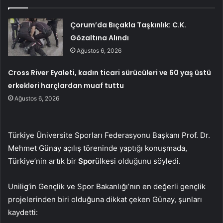
Çorum’da Bıçakla Taşkınlık: C.K.
Gözaltına Alındı
Ağustos 6, 2026
Cross River Eyaleti, kadın ticari sürücüleri ve 60 yaş üstü
erkekleri harçlardan muaf tuttu
Ağustos 6, 2026
Türkiye Üniversite Sporları Federasyonu Başkanı Prof. Dr.
Mehmet Günay açılış töreninde yaptığı konuşmada,
Türkiye’nin artık bir
Spor
ülkesi olduğunu söyledi.
Unilig’in Gençlik ve Spor Bakanlığı’nın en değerli gençlik
projelerinden biri olduğuna dikkat çeken Günay, şunları
kaydetti: