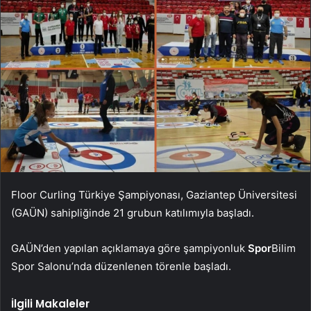
Floor Curling Türkiye Şampiyonası, Gaziantep Üniversitesi
(GAÜN) sahipliğinde 21 grubun katılımıyla başladı.
GAÜN’den yapılan açıklamaya göre şampiyonluk
Spor
Bilim
Spor Salonu’nda düzenlenen törenle başladı.
İlgili Makaleler