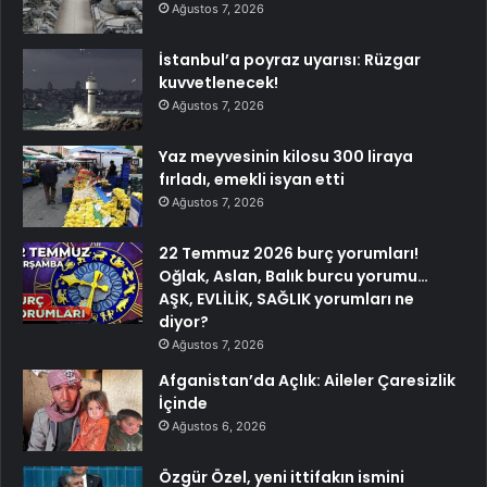
Ağustos 7, 2026
İstanbul’a poyraz uyarısı: Rüzgar
kuvvetlenecek!
Ağustos 7, 2026
Yaz meyvesinin kilosu 300 liraya
fırladı, emekli isyan etti
Ağustos 7, 2026
22 Temmuz 2026 burç yorumları!
Oğlak, Aslan, Balık burcu yorumu…
AŞK, EVLİLİK, SAĞLIK yorumları ne
diyor?
Ağustos 7, 2026
Afganistan’da Açlık: Aileler Çaresizlik
İçinde
Ağustos 6, 2026
Özgür Özel, yeni ittifakın ismini