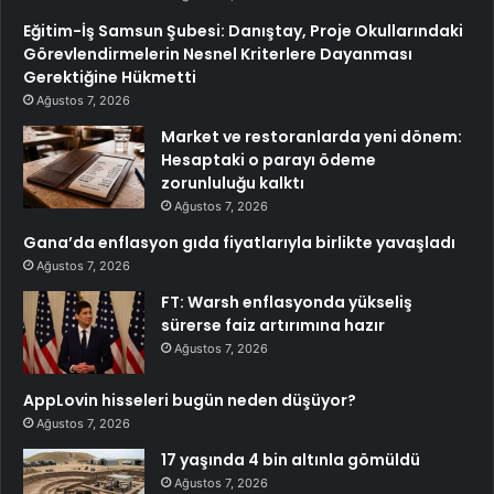
Eğitim-İş Samsun Şubesi: Danıştay, Proje Okullarındaki
Görevlendirmelerin Nesnel Kriterlere Dayanması
Gerektiğine Hükmetti
Ağustos 7, 2026
Market ve restoranlarda yeni dönem:
Hesaptaki o parayı ödeme
zorunluluğu kalktı
Ağustos 7, 2026
Gana’da enflasyon gıda fiyatlarıyla birlikte yavaşladı
Ağustos 7, 2026
FT: Warsh enflasyonda yükseliş
sürerse faiz artırımına hazır
Ağustos 7, 2026
AppLovin hisseleri bugün neden düşüyor?
Ağustos 7, 2026
17 yaşında 4 bin altınla gömüldü
Ağustos 7, 2026