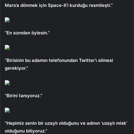
Mars’a dönmek için Space-X’i kurduğu resmileşti.”
“En azından öylesin.”
“Birisinin bu adamın telefonundan Twitter’ı silmesi
gerekiyor.”
“Birini tanıyoruz.”
“Hepimiz senin bir uzaylı olduğunu ve adının ‘uzaylı misk’
olduğunu biliyoruz.”