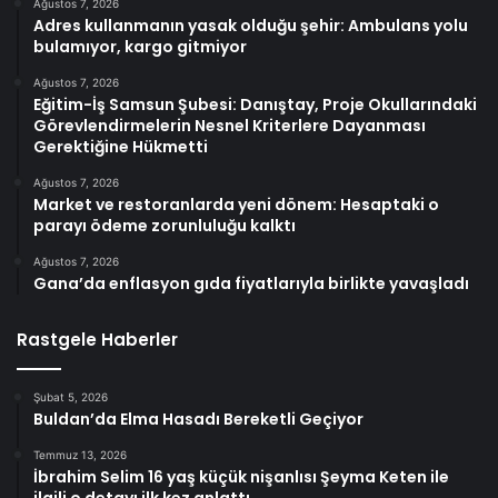
Ağustos 7, 2026
Adres kullanmanın yasak olduğu şehir: Ambulans yolu
bulamıyor, kargo gitmiyor
Ağustos 7, 2026
Eğitim-İş Samsun Şubesi: Danıştay, Proje Okullarındaki
Görevlendirmelerin Nesnel Kriterlere Dayanması
Gerektiğine Hükmetti
Ağustos 7, 2026
Market ve restoranlarda yeni dönem: Hesaptaki o
parayı ödeme zorunluluğu kalktı
Ağustos 7, 2026
Gana’da enflasyon gıda fiyatlarıyla birlikte yavaşladı
Rastgele Haberler
Şubat 5, 2026
Buldan’da Elma Hasadı Bereketli Geçiyor
Temmuz 13, 2026
İbrahim Selim 16 yaş küçük nişanlısı Şeyma Keten ile