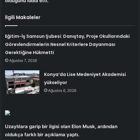
olduğunu iddia etti.
İlgili Makaleler
Eğitim-İş Samsun Şubesi: Danıştay, Proje Okullarındaki
Görevlendirmelerin Nesnel Kriterlere Dayanması
Gerektiğine Hükmetti
Ağustos 7, 2026
Konya’da Lise Medeniyet Akademisi
yükseliyor
Ağustos 6, 2026
Uzaylılara garip bir ilgisi olan Elon Musk, ardından
oldukça farklı bir açıklama yaptı.