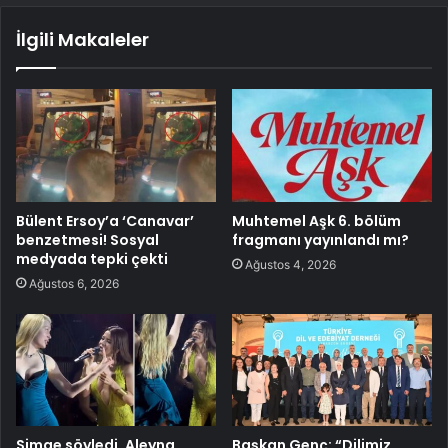
İlgili Makaleler
Bülent Ersoy’a ‘Canavar’
Muhtemel Aşk 6. bölüm
benzetmesi! Sosyal
fragmanı yayınlandı mı?
medyada tepki çekti
Ağustos 4, 2026
Ağustos 6, 2026
Simge söyledi, Aleyna
Başkan Genç: “Dilimiz