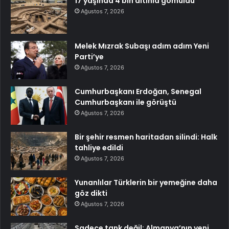
17 yaşında 4 bin altınla gömüldü
Ağustos 7, 2026
Melek Mızrak Subaşı adım adım Yeni
Parti’ye
Ağustos 7, 2026
Cumhurbaşkanı Erdoğan, Senegal
Cumhurbaşkanı ile görüştü
Ağustos 7, 2026
Bir şehir resmen haritadan silindi: Halk
tahliye edildi
Ağustos 7, 2026
Yunanlılar Türklerin bir yemeğine daha
göz dikti
Ağustos 7, 2026
Sadece tank değil: Almanya’nın yeni