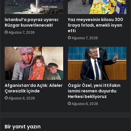
İstanbul’a poyraz uyarısı:
Yaz meyvesinin kilosu 300
Rüzgar kuvvetlenecek!
liraya fırladı, emekli isyan
etti
Ağustos 7, 2026
Ağustos 7, 2026
Afganistan’da Açlık: Aileler
Özgür Özel, yeni ittifakın
Çaresizlik İçinde
ismini resmen duyurdu:
Herkesi bekliyoruz
Ağustos 6, 2026
Ağustos 6, 2026
Bir yanıt yazın