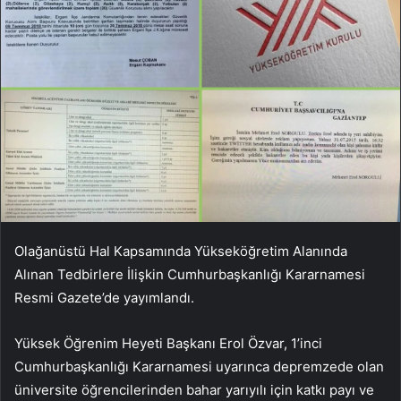
Olağanüstü Hal Kapsamında Yükseköğretim Alanında
Alınan Tedbirlere İlişkin Cumhurbaşkanlığı Kararnamesi
Resmi Gazete’de yayımlandı.
Yüksek Öğrenim Heyeti Başkanı Erol Özvar, 1’inci
Cumhurbaşkanlığı Kararnamesi uyarınca depremzede olan
üniversite öğrencilerinden bahar yarıyılı için katkı payı ve