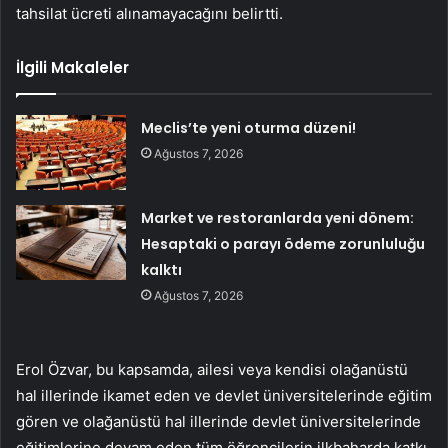
tahsilat ücreti alınamayacağını belirtti.
İlgili Makaleler
Meclis’te yeni oturma düzeni!
Ağustos 7, 2026
Market ve restoranlarda yeni dönem:
Hesaptaki o parayı ödeme zorunluluğu
kalktı
Ağustos 7, 2026
Erol Özvar, bu kapsamda, ailesi veya kendisi olağanüstü
hal illerinde ikamet eden ve devlet üniversitelerinde eğitim
gören ve olağanüstü hal illerinde devlet üniversitelerinde
eğitimlerine devam eden tüm öğrencilerin ilkbaharda katkı