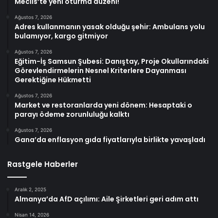
Meclis’te yeni oturma düzeni!
Ağustos 7, 2026
Adres kullanmanın yasak olduğu şehir: Ambulans yolu
bulamıyor, kargo gitmiyor
Ağustos 7, 2026
Eğitim-İş Samsun Şubesi: Danıştay, Proje Okullarındaki
Görevlendirmelerin Nesnel Kriterlere Dayanması
Gerektiğine Hükmetti
Ağustos 7, 2026
Market ve restoranlarda yeni dönem: Hesaptaki o
parayı ödeme zorunluluğu kalktı
Ağustos 7, 2026
Gana’da enflasyon gıda fiyatlarıyla birlikte yavaşladı
Rastgele Haberler
Aralık 2, 2025
Almanya’da AfD açılımı: Aile Şirketleri geri adım attı
Nisan 14, 2026