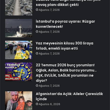
savaş planı dikkat çekti
Ağustos 7, 2026
İstanbul’a poyraz uyarısı: Rüzgar
kuvvetlenecek!
Ağustos 7, 2026
Yaz meyvesinin kilosu 300 liraya
fırladı, emekli isyan etti
Ağustos 7, 2026
22 Temmuz 2026 burç yorumları!
Oğlak, Aslan, Balık burcu yorumu…
AŞK, EVLİLİK, SAĞLIK yorumları ne
diyor?
Ağustos 7, 2026
Afganistan’da Açlık: Aileler Çaresizlik
İçinde
Ağustos 6, 2026