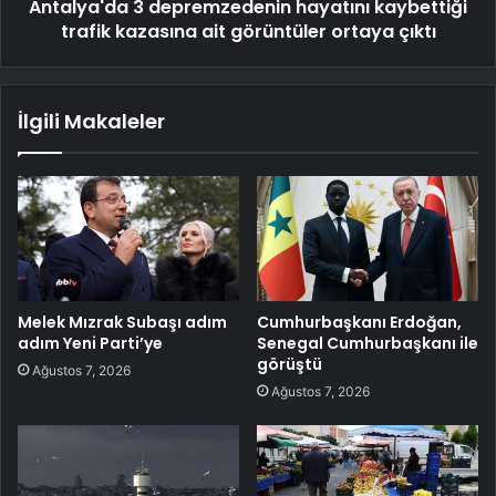
Antalya'da 3 depremzedenin hayatını kaybettiği
trafik kazasına ait görüntüler ortaya çıktı
İlgili Makaleler
Melek Mızrak Subaşı adım
Cumhurbaşkanı Erdoğan,
adım Yeni Parti’ye
Senegal Cumhurbaşkanı ile
görüştü
Ağustos 7, 2026
Ağustos 7, 2026