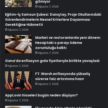
gitmiyor
Ağustos 7, 2026
Eğitim-İş Samsun Şubesi: Danıştay, Proje Okullarındaki
Görevlendirmelerin Nesnel Kriterlere Dayanması
Gerektiğine Hükmetti
Ağustos 7, 2026
Market ve restoranlarda yeni dönem:
Hesaptaki o parayı ödeme
zorunluluğu kalktı
Ağustos 7, 2026
Gana’da enflasyon gıda fiyatlarıyla birlikte yavaşladı
Ağustos 7, 2026
FT: Warsh enflasyonda yükseliş
sürerse faiz artırımına hazır
Ağustos 7, 2026
AppLovin hisseleri bugün neden düşüyor?
Ağustos 7, 2026