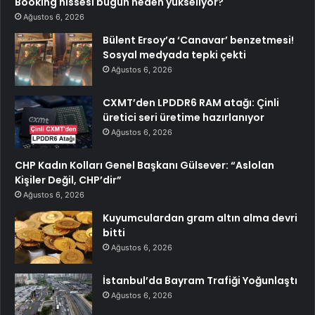
Booking hissesi bugün neden yükseliyor?
Ağustos 6, 2026
Bülent Ersoy’a ‘Canavar’ benzetmesi!
Sosyal medyada tepki çekti
Ağustos 6, 2026
CXMT’den LPDDR6 RAM atağı: Çinli
üretici seri üretime hazırlanıyor
Ağustos 6, 2026
CHP Kadın Kolları Genel Başkanı Gülsever: “Aslolan
Kişiler Değil, CHP’dir”
Ağustos 6, 2026
Kuyumculardan gram altın alma devri
bitti
Ağustos 6, 2026
İstanbul’da Bayram Trafiği Yoğunlaştı
Ağustos 6, 2026