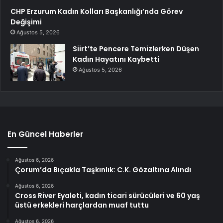
CHP Erzurum Kadın Kolları Başkanlığı’nda Görev
Değişimi
Ağustos 5, 2026
Siirt’te Pencere Temizlerken Düşen
Kadın Hayatını Kaybetti
Ağustos 5, 2026
En Güncel Haberler
Ağustos 6, 2026
Çorum’da Bıçakla Taşkınlık: C.K. Gözaltına Alındı
Ağustos 6, 2026
Cross River Eyaleti, kadın ticari sürücüleri ve 60 yaş
üstü erkekleri harçlardan muaf tuttu
Ağustos 6, 2026