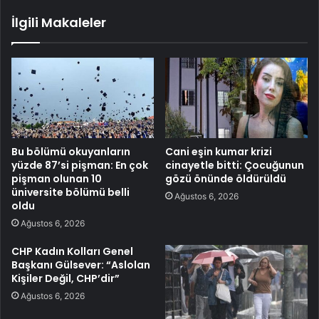
İlgili Makaleler
Bu bölümü okuyanların
Cani eşin kumar krizi
yüzde 87’si pişman: En çok
cinayetle bitti: Çocuğunun
pişman olunan 10
gözü önünde öldürüldü
üniversite bölümü belli
Ağustos 6, 2026
oldu
Ağustos 6, 2026
CHP Kadın Kolları Genel
Başkanı Gülsever: “Aslolan
Kişiler Değil, CHP’dir”
Ağustos 6, 2026