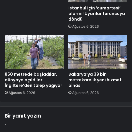
İstanbul için ‘cumartesi’
alarmı! Uyarılar turuncuya
döndü
Ağustos 6, 2026
850 metrede başladılar,
Sakarya’ya 39 bin
dünyaya açıldılar:
metrekarelik yeni hizmet
İngiltere’den talep yağıyor
binası
Ağustos 6, 2026
Ağustos 6, 2026
Bir yanıt yazın