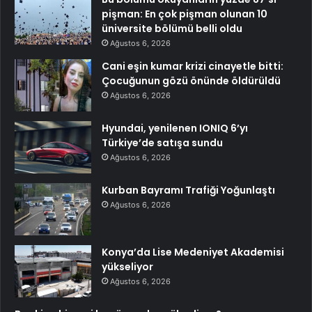
pişman: En çok pişman olunan 10
üniversite bölümü belli oldu
Ağustos 6, 2026
Cani eşin kumar krizi cinayetle bitti:
Çocuğunun gözü önünde öldürüldü
Ağustos 6, 2026
Hyundai, yenilenen IONIQ 6’yı
Türkiye’de satışa sundu
Ağustos 6, 2026
Kurban Bayramı Trafiği Yoğunlaştı
Ağustos 6, 2026
Konya’da Lise Medeniyet Akademisi
yükseliyor
Ağustos 6, 2026