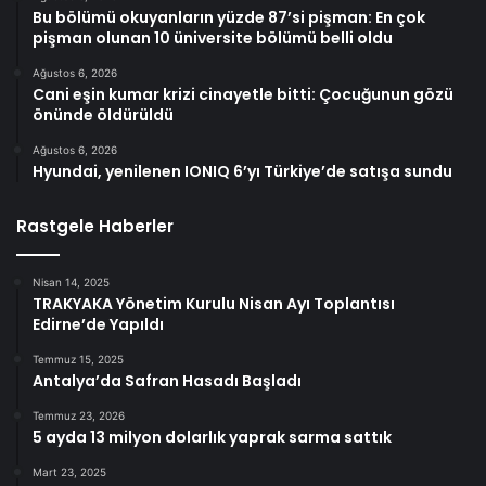
Bu bölümü okuyanların yüzde 87’si pişman: En çok
pişman olunan 10 üniversite bölümü belli oldu
Ağustos 6, 2026
Cani eşin kumar krizi cinayetle bitti: Çocuğunun gözü
önünde öldürüldü
Ağustos 6, 2026
Hyundai, yenilenen IONIQ 6’yı Türkiye’de satışa sundu
Rastgele Haberler
Nisan 14, 2025
TRAKYAKA Yönetim Kurulu Nisan Ayı Toplantısı
Edirne’de Yapıldı
Temmuz 15, 2025
Antalya’da Safran Hasadı Başladı
Temmuz 23, 2026
5 ayda 13 milyon dolarlık yaprak sarma sattık
Mart 23, 2025