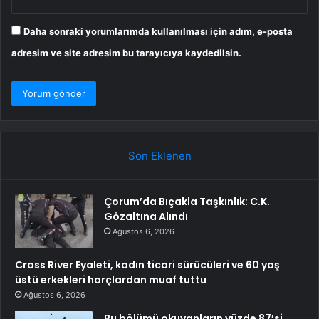
Daha sonraki yorumlarımda kullanılması için adım, e-posta
adresim ve site adresim bu tarayıcıya kaydedilsin.
Son Eklenen
Çorum’da Bıçakla Taşkınlık: C.K.
Gözaltına Alındı
Ağustos 6, 2026
Cross River Eyaleti, kadın ticari sürücüleri ve 60 yaş
üstü erkekleri harçlardan muaf tuttu
Ağustos 6, 2026
Bu bölümü okuyanların yüzde 87’si