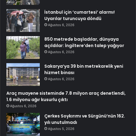
İstanbul için ‘cumartesi’ alarmı!
Uyarılar turuncuya döndü
Ağustos 6, 2026
850 metrede başladılar, dünyaya
açıldılar: İngiltere’den talep yağıyor
Ağustos 6, 2026
Sakarya’ya 39 bin metrekarelik yeni
hizmet binası
Ağustos 6, 2026
Araç muayene sisteminde 7.8 milyon araç denetlendi,
1.6 milyonu ağır kusurlu çıktı
Ağustos 6, 2026
Çerkes Soykırımı ve Sürgünü’nün 162.
yılı unutulmadı
Ağustos 5, 2026