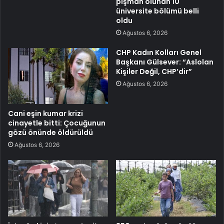
pişman olunan 10
üniversite bölümü belli
oldu
Ağustos 6, 2026
CHP Kadın Kolları Genel
Başkanı Gülsever: “Aslolan
Kişiler Değil, CHP’dir”
Ağustos 6, 2026
Cani eşin kumar krizi
cinayetle bitti: Çocuğunun
gözü önünde öldürüldü
Ağustos 6, 2026