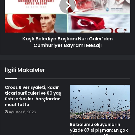
Köşk Belediye Başkanı Nuri Güler'den
Cumhuriyet Bayramı Mesajı
İlgili Makaleler
Cross River Eyaleti, kadın
ticari sürücüleri ve 60 yaş
üstü erkekleri harçlardan
muaf tuttu
Ağustos 6, 2026
Bu bölümü okuyanların
yüzde 87’si pişman: En çok