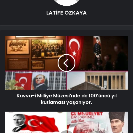
LATİFE ÖZKAYA
Kuvva-i Milliye Müzesi'nde de 100'üncü yıl
kutlaması yaşanıyor.