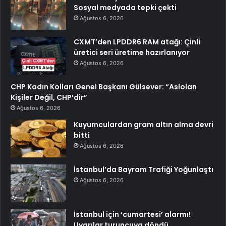
Sosyal medyada tepki çekti
Ağustos 6, 2026
CXMT’den LPDDR6 RAM atağı: Çinli
üretici seri üretime hazırlanıyor
Ağustos 6, 2026
CHP Kadın Kolları Genel Başkanı Gülsever: “Aslolan
Kişiler Değil, CHP’dir”
Ağustos 6, 2026
Kuyumculardan gram altın alma devri
bitti
Ağustos 6, 2026
İstanbul’da Bayram Trafiği Yoğunlaştı
Ağustos 6, 2026
İstanbul için ‘cumartesi’ alarmı!
Uyarılar turuncuya döndü