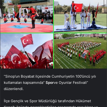
“Sinop’un Boyabat ilçesinde Cumhuriyetin 100’üncü yılı
kutlamaları kapsamında”
Spor
ve Oyunlar Festivali”
düzenlendi.
İlçe Gençlik ve Spor Müdürlüğü tarafından Hükümet