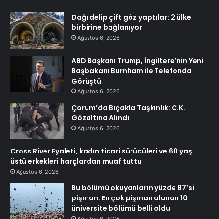
Dağı delip çift göz yaptılar: 2 ülke
birbirine bağlanıyor
Ağustos 6, 2026
ABD Başkanı Trump, İngiltere’nin Yeni
Başbakanı Burnham ile Telefonda
Görüştü
Ağustos 6, 2026
Çorum’da Bıçakla Taşkınlık: C.K.
Gözaltına Alındı
Ağustos 6, 2026
Cross River Eyaleti, kadın ticari sürücüleri ve 60 yaş
üstü erkekleri harçlardan muaf tuttu
Ağustos 6, 2026
Bu bölümü okuyanların yüzde 87’si
pişman: En çok pişman olunan 10
üniversite bölümü belli oldu
Ağustos 6, 2026