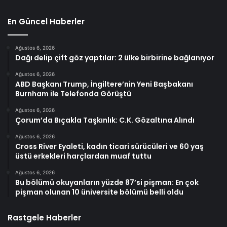
En Güncel Haberler
Ağustos 6, 2026
Dağı delip çift göz yaptılar: 2 ülke birbirine bağlanıyor
Ağustos 6, 2026
ABD Başkanı Trump, İngiltere’nin Yeni Başbakanı
Burnham ile Telefonda Görüştü
Ağustos 6, 2026
Çorum’da Bıçakla Taşkınlık: C.K. Gözaltına Alındı
Ağustos 6, 2026
Cross River Eyaleti, kadın ticari sürücüleri ve 60 yaş
üstü erkekleri harçlardan muaf tuttu
Ağustos 6, 2026
Bu bölümü okuyanların yüzde 87’si pişman: En çok
pişman olunan 10 üniversite bölümü belli oldu
Rastgele Haberler