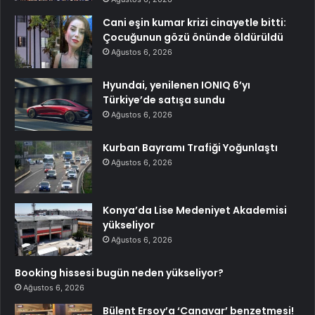
Cani eşin kumar krizi cinayetle bitti:
Çocuğunun gözü önünde öldürüldü
Ağustos 6, 2026
Hyundai, yenilenen IONIQ 6’yı
Türkiye’de satışa sundu
Ağustos 6, 2026
Kurban Bayramı Trafiği Yoğunlaştı
Ağustos 6, 2026
Konya’da Lise Medeniyet Akademisi
yükseliyor
Ağustos 6, 2026
Booking hissesi bugün neden yükseliyor?
Ağustos 6, 2026
Bülent Ersoy’a ‘Canavar’ benzetmesi!