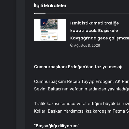
İlgili Makaleler
İzmit istikameti trafiğe
kapatılacak: Başiskele
Kavşağı’nda gece çalışmas
Ağustos 8, 2026
Cumhurbaşkanı Erdoğan’dan taziye mesajı
Cumhurbaşkanı Recep Tayyip Erdoğan, AK Parti 
Sevim Baltacı’nın vefatının ardından yayınladığı
Trafik kazası sonucu vefat ettiğini büyük bir ü
Kolları Başkan Yardımcısı kız kardeşim Fatma S
“Başsağlığı diliyorum”