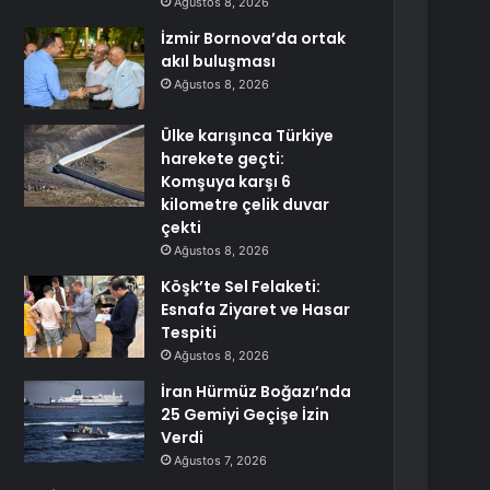
Ağustos 8, 2026
İzmir Bornova’da ortak
akıl buluşması
Ağustos 8, 2026
Ülke karışınca Türkiye
harekete geçti:
Komşuya karşı 6
kilometre çelik duvar
çekti
Ağustos 8, 2026
Köşk’te Sel Felaketi:
Esnafa Ziyaret ve Hasar
Tespiti
Ağustos 8, 2026
İran Hürmüz Boğazı’nda
25 Gemiyi Geçişe İzin
Verdi
Ağustos 7, 2026