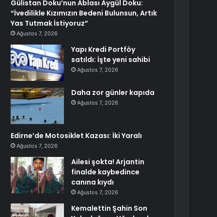
Gülistan Doku’nun Ablası Aygül Doku:
“İvedilikle Kızımızın Bedeni Bulunsun, Artık
Yas Tutmak İstiyoruz”
Ağustos 7, 2026
Yapı Kredi Portföy
satıldı: İşte yeni sahibi
Ağustos 7, 2026
Daha zor günler kapıda
Ağustos 7, 2026
Edirne’de Motosiklet Kazası: İki Yaralı
Ağustos 7, 2026
Ailesi şokta! Arjantin
finalde kaybedince
canına kıydı
Ağustos 7, 2026
Kemalettin Şahin Son