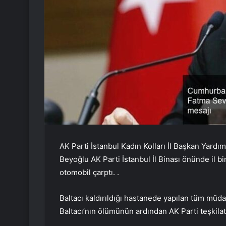
AK Parti İstanbul Kadın Kolları İl Başkan Yardı
Beyoğlu AK Parti İstanbul İl Binası önünde il b
otomobil çarptı. .
Baltacı kaldırıldığı hastanede yapılan tüm müda
Baltacı’nın ölümünün ardından AK Parti teşkila