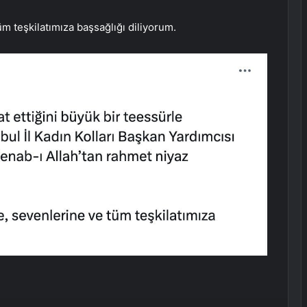
üm teşkilatımıza başsağlığı diliyorum.