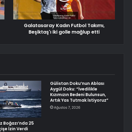
Galatasaray Kadın Futbol Takımı,
Beşiktaş'ı iki golle mağlup etti
Gülistan Doku’nun Ablası
Aygül Doku: “İvedilikle
Kızımızın Bedeni Bulunsun,
Artık Yas Tutmak İstiyoruz”
Ağustos 7, 2026
z Boğazı’nda 25
işe İzin Verdi