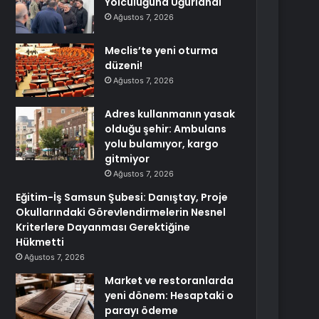
Yolculuğuna Uğurlandı
Ağustos 7, 2026
Meclis’te yeni oturma
düzeni!
Ağustos 7, 2026
Adres kullanmanın yasak
olduğu şehir: Ambulans
yolu bulamıyor, kargo
gitmiyor
Ağustos 7, 2026
Eğitim-İş Samsun Şubesi: Danıştay, Proje
Okullarındaki Görevlendirmelerin Nesnel
Kriterlere Dayanması Gerektiğine
Hükmetti
Ağustos 7, 2026
Market ve restoranlarda
yeni dönem: Hesaptaki o
parayı ödeme