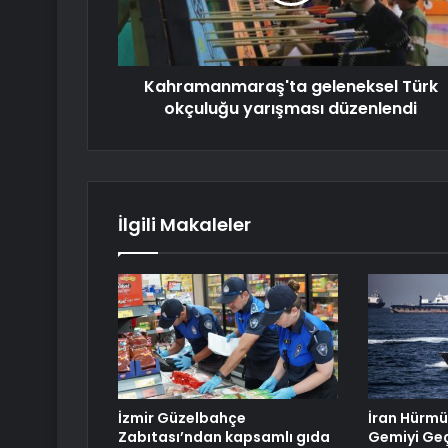
Kahramanmaraş'ta geleneksel Türk
okçuluğu yarışması düzenlendi
İlgili Makaleler
İzmir Güzelbahçe
İran Hürmü
Zabıtası’ndan kapsamlı gıda
Gemiyi Geç