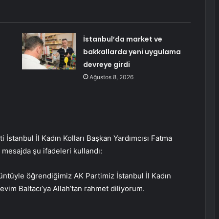
İstanbul’da market ve
bakkallarda yeni uygulama
ı
devreye girdi
Ağustos 8, 2026
İstanbul İl Kadın Kolları Başkan Yardımcısı Fatma
 mesajda şu ifadeleri kullandı:
züntüyle öğrendiğimiz AK Partimiz İstanbul İl Kadın
evim Baltacı’ya Allah’tan rahmet diliyorum.