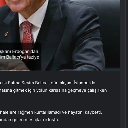
mcısı Fatma Sevim Baltacı, dün akşam İstanbul’da
inasına gitmek için yolun karşısına geçmeye çalışırken
halelere rağmen kurtarılamadı ve hayatını kaybetti.
tından gelen mesajlar örtüştü.