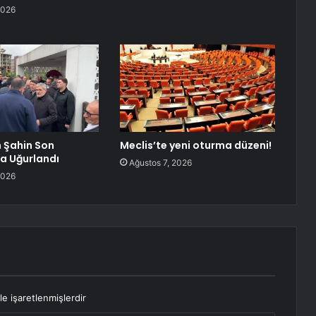
2026
 Şahin Son
Meclis’te yeni oturma düzeni!
a Uğurlandı
Ağustos 7, 2026
2026
le işaretlenmişlerdir