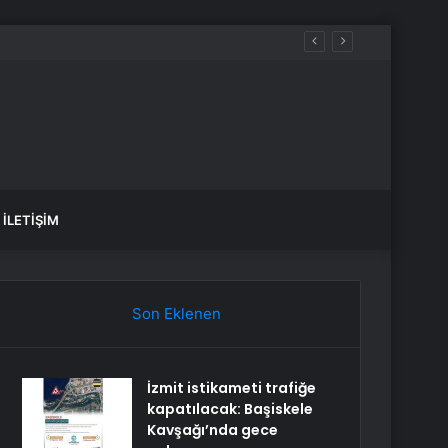
İLETIŞIM
Son Eklenen
İzmit istikameti trafiğe
kapatılacak: Başiskele
Kavşağı’nda gece