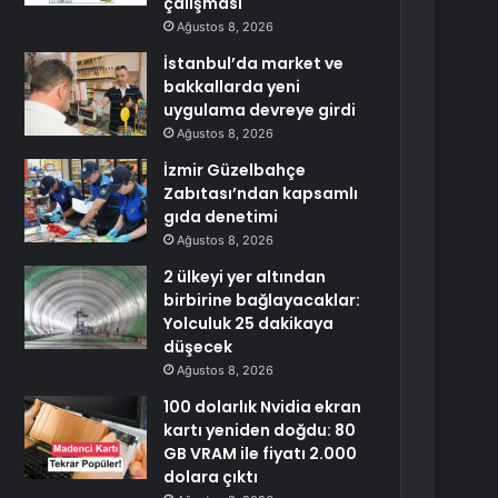
çalışması
Ağustos 8, 2026
İstanbul’da market ve
bakkallarda yeni
uygulama devreye girdi
Ağustos 8, 2026
İzmir Güzelbahçe
Zabıtası’ndan kapsamlı
gıda denetimi
Ağustos 8, 2026
2 ülkeyi yer altından
birbirine bağlayacaklar:
Yolculuk 25 dakikaya
düşecek
Ağustos 8, 2026
100 dolarlık Nvidia ekran
kartı yeniden doğdu: 80
GB VRAM ile fiyatı 2.000
dolara çıktı