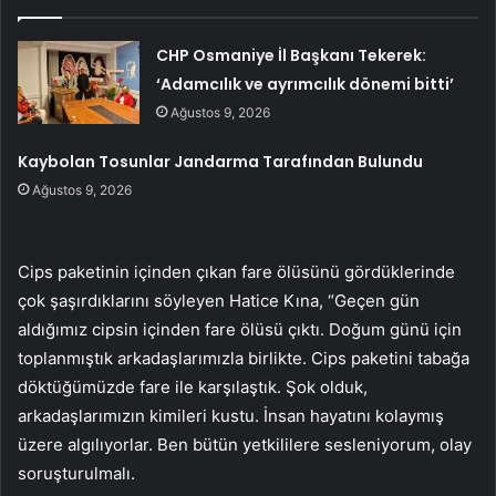
CHP Osmaniye İl Başkanı Tekerek:
‘Adamcılık ve ayrımcılık dönemi bitti’
Ağustos 9, 2026
Kaybolan Tosunlar Jandarma Tarafından Bulundu
Ağustos 9, 2026
Cips paketinin içinden çıkan fare ölüsünü gördüklerinde
çok şaşırdıklarını söyleyen Hatice Kına, “Geçen gün
aldığımız cipsin içinden fare ölüsü çıktı. Doğum günü için
toplanmıştık arkadaşlarımızla birlikte. Cips paketini tabağa
döktüğümüzde fare ile karşılaştık. Şok olduk,
arkadaşlarımızın kimileri kustu. İnsan hayatını kolaymış
üzere algılıyorlar. Ben bütün yetkililere sesleniyorum, olay
soruşturulmalı.