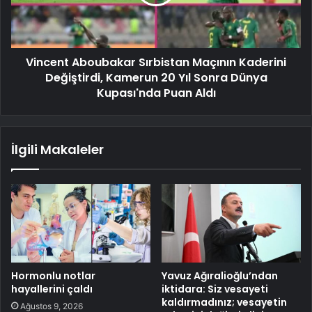
Vincent Aboubakar Sırbistan Maçının Kaderini
Değiştirdi, Kamerun 20 Yıl Sonra Dünya
Kupası'nda Puan Aldı
İlgili Makaleler
Hormonlu notlar
Yavuz Ağıralioğlu’ndan
hayallerini çaldı
iktidara: Siz vesayeti
kaldırmadınız; vesayetin
Ağustos 9, 2026