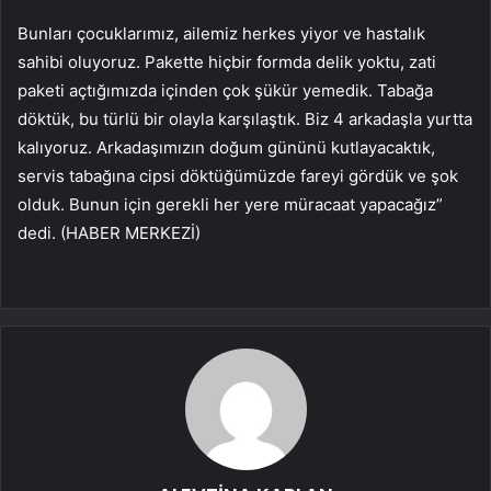
Bunları çocuklarımız, ailemiz herkes yiyor ve hastalık
sahibi oluyoruz. Pakette hiçbir formda delik yoktu, zati
paketi açtığımızda içinden çok şükür yemedik. Tabağa
döktük, bu türlü bir olayla karşılaştık. Biz 4 arkadaşla yurtta
kalıyoruz. Arkadaşımızın doğum gününü kutlayacaktık,
servis tabağına cipsi döktüğümüzde fareyi gördük ve şok
olduk. Bunun için gerekli her yere müracaat yapacağız”
dedi. (HABER MERKEZİ)