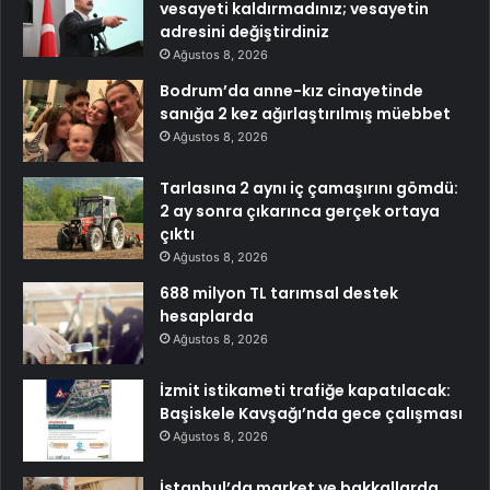
vesayeti kaldırmadınız; vesayetin
adresini değiştirdiniz
Ağustos 8, 2026
Bodrum’da anne-kız cinayetinde
sanığa 2 kez ağırlaştırılmış müebbet
Ağustos 8, 2026
Tarlasına 2 aynı iç çamaşırını gömdü:
2 ay sonra çıkarınca gerçek ortaya
çıktı
Ağustos 8, 2026
688 milyon TL tarımsal destek
hesaplarda
Ağustos 8, 2026
İzmit istikameti trafiğe kapatılacak:
Başiskele Kavşağı’nda gece çalışması
Ağustos 8, 2026
İstanbul’da market ve bakkallarda