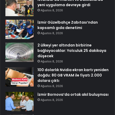
yeni uygulama devreye girdi
Ağustos 8, 2026
İzmir Güzelbahçe Zabıtası’ndan
kapsamlı gıda denetimi
Ağustos 8, 2026
2 ülkeyi yer altından birbirine
bağlayacaklar: Yolculuk 25 dakikaya
düşecek
Ağustos 8, 2026
100 dolarlık Nvidia ekran kartı yeniden
doğdu: 80 GB VRAM ile fiyatı 2.000
dolara çıktı
Ağustos 8, 2026
İzmir Bornova’da ortak akıl buluşması
Ağustos 8, 2026