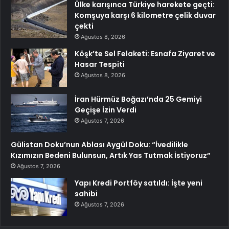
Ülke karışınca Türkiye harekete geçti:
Komşuya karşı 6 kilometre çelik duvar
çekti
Ağustos 8, 2026
Köşk’te Sel Felaketi: Esnafa Ziyaret ve
Hasar Tespiti
Ağustos 8, 2026
İran Hürmüz Boğazı’nda 25 Gemiyi
Geçişe İzin Verdi
Ağustos 7, 2026
Gülistan Doku’nun Ablası Aygül Doku: “İvedilikle
Kızımızın Bedeni Bulunsun, Artık Yas Tutmak İstiyoruz”
Ağustos 7, 2026
Yapı Kredi Portföy satıldı: İşte yeni
sahibi
Ağustos 7, 2026