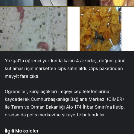
Yozgat’ta öğrenci yurdunda kalan 4 arkadaş, doğum günü
kutlaması için marketten cips satın aldı. Cips paketinden
meyyit fare çıktı.
Öğrenciler, karşılaştıkları imgeyi cep telefonlarına
kaydederek Cumhurbaşkanlığı Bağlantı Merkezi (CİMER)
ile Tarım ve Orman Bakanlığı Alo 174 İhbar Sınırı’na iletip,
oradan da polis merkezine şikayette bulundular.
İlgili Makaleler