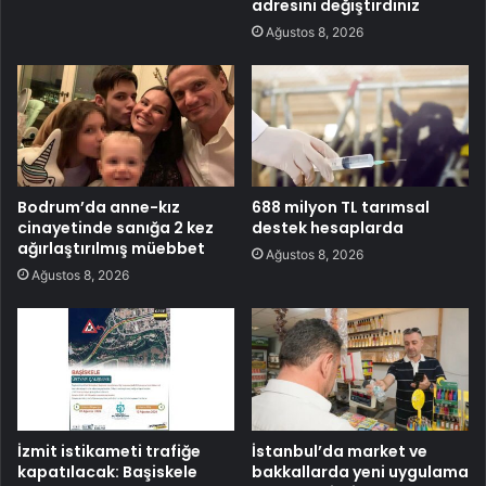
adresini değiştirdiniz
Ağustos 8, 2026
Bodrum’da anne-kız
688 milyon TL tarımsal
cinayetinde sanığa 2 kez
destek hesaplarda
ağırlaştırılmış müebbet
Ağustos 8, 2026
Ağustos 8, 2026
İzmit istikameti trafiğe
İstanbul’da market ve
kapatılacak: Başiskele
bakkallarda yeni uygulama