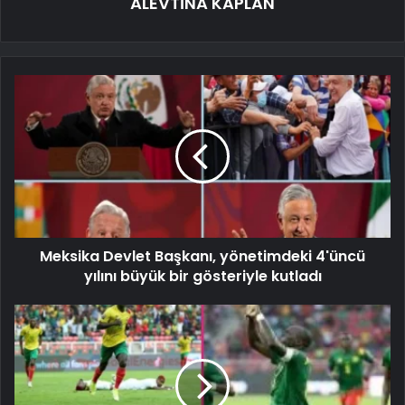
ALEVTİNA KAPLAN
Meksika Devlet Başkanı, yönetimdeki 4'üncü
yılını büyük bir gösteriyle kutladı