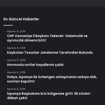
En Güncel Haberler
Ağustos 9, 2026
CHP Osmaniye İl Başkanı Tekerek: ‘Adamcılık ve
ayrımcılık dönemi bitti’
Ağustos 9, 2026
Kaybolan Tosunlar Jandarma Tarafından Bulundu
Ağustos 9, 2026
Hormonlu notlar hayallerini çaldı
Ağustos 8, 2026
İtalya, İspanya ile Schengen anlaşmasını askıya aldı,
sınırları kapattı!
Ağustos 8, 2026
İspanya Başbakanı kriz bölgesine gitti: İlk sözleri
dikkat çekti