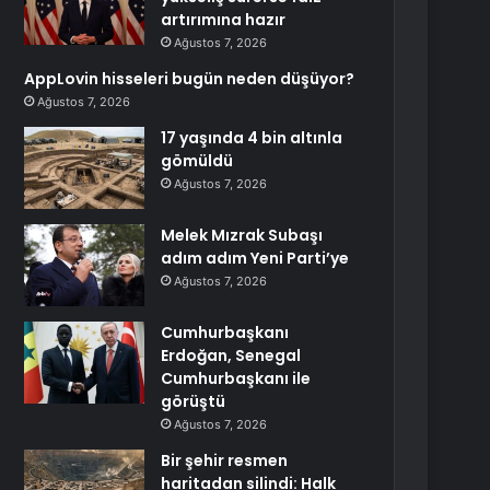
artırımına hazır
Ağustos 7, 2026
AppLovin hisseleri bugün neden düşüyor?
Ağustos 7, 2026
17 yaşında 4 bin altınla
gömüldü
Ağustos 7, 2026
Melek Mızrak Subaşı
adım adım Yeni Parti’ye
Ağustos 7, 2026
Cumhurbaşkanı
Erdoğan, Senegal
Cumhurbaşkanı ile
görüştü
Ağustos 7, 2026
Bir şehir resmen
haritadan silindi: Halk