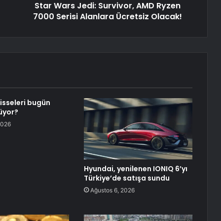
Star Wars Jedi: Survivor, AMD Ryzen
7000 Serisi Alanlara Ücretsiz Olacak!
isseleri bugün
üyor?
2026
Hyundai, yenilenen IONIQ 6’yı
Türkiye’de satışa sundu
Ağustos 6, 2026