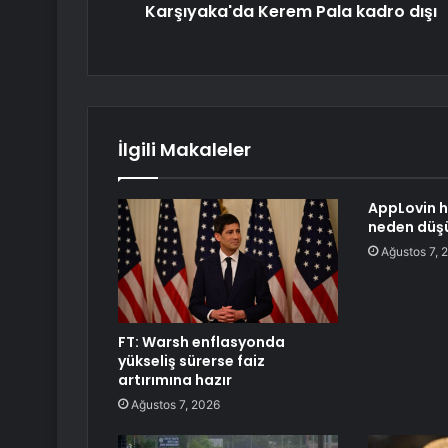
Karşıyaka'da Kerem Pala kadro dışı
İlgili Makaleler
AppLovin h
neden düş
Ağustos 7, 
FT: Warsh enflasyonda
yükseliş sürerse faiz
artırımına hazır
Ağustos 7, 2026