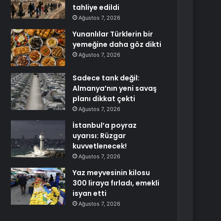
tahliye edildi
Ağustos 7, 2026
Yunanlılar Türklerin bir
yemeğine daha göz dikti
Ağustos 7, 2026
Sadece tank değil:
Almanya’nın yeni savaş
planı dikkat çekti
Ağustos 7, 2026
İstanbul’a poyraz
uyarısı: Rüzgar
kuvvetlenecek!
Ağustos 7, 2026
Yaz meyvesinin kilosu
300 liraya fırladı, emekli
isyan etti
Ağustos 7, 2026