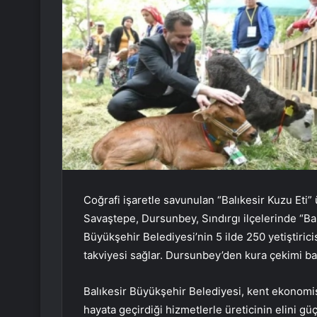
Coğrafi işaretle savunulan “Balıkesir Kuzu Eti” 
Savaştepe, Dursunbey, Sındırgı ilçelerinde “Ba
Büyükşehir Belediyesi’nin 5 ilde 250 yetiştiric
takviyesi sağlar. Dursunbey’den kura çekimi ba
Balıkesir Büyükşehir Belediyesi, kent ekonomis
hayata geçirdiği hizmetlerle üreticinin elini g