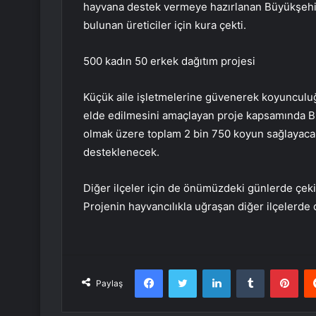
hayvana destek vermeye hazırlanan Büyükşehi
bulunan üreticiler için kura çekti.
500 kadın 50 erkek dağıtım projesi
Küçük aile işletmelerine güvenerek koyunculuğu
elde edilmesini amaçlayan proje kapsamında Bü
olmak üzere toplam 2 bin 750 koyun sağlayacak
desteklenecek.
Diğer ilçeler için de önümüzdeki günlerde çeki
Projenin hayvancılıkla uğraşan diğer ilçelerde
Facebook
Twitter
LinkedIn
Tumblr
Pint
Paylaş