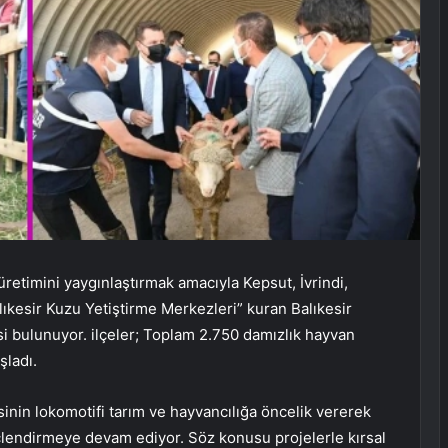
üretimini yaygınlaştırmak amacıyla Kepsut, İvrindi,
lıkesir Kuzu Yetiştirme Merkezleri” kuran Balıkesir
isi bulunuyor. ilçeler; Toplam 2.750 damızlık hayvan
şladı.
inin lokomotifi tarım ve hayvancılığa öncelik vererek
üçlendirmeye devam ediyor. Söz konusu projelerle kırsal