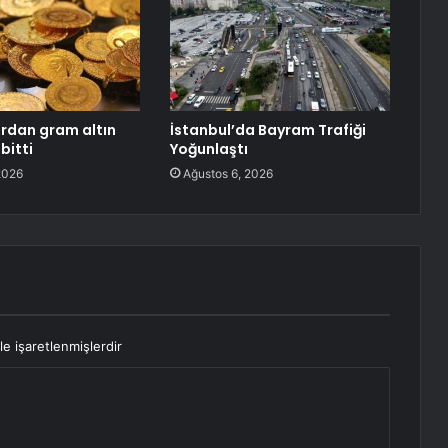
rdan gram altın
İstanbul’da Bayram Trafiği
bitti
Yoğunlaştı
2026
Ağustos 6, 2026
le işaretlenmişlerdir