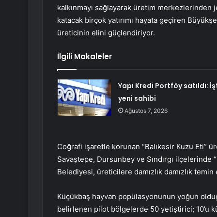
kalkınmayı sağlayarak üretim merkezlerinden j
katacak birçok yatırımı hayata geçiren Büyükşe
üreticinin elini güçlendiriyor.
İlgili Makaleler
Yapı Kredi Portföy satıldı: İş
yeni sahibi
Ağustos 7, 2026
Coğrafi işaretle korunan “Balıkesir Kuzu Eti” ür
Savaştepe, Dursunbey ve Sındırgı ilçelerinde 
Belediyesi, üreticilere damızlık damızlık temin e
Küçükbaş hayvan popülasyonunun yoğun olduğu 
belirlenen pilot bölgelerde 50 yetiştirici; 10’u