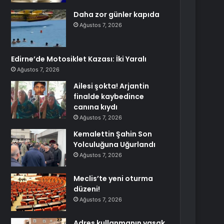
Daha zor günler kapıda
Ağustos 7, 2026
Edirne’de Motosiklet Kazası: İki Yaralı
Ağustos 7, 2026
Ailesi şokta! Arjantin
finalde kaybedince
canına kıydı
Ağustos 7, 2026
Kemalettin Şahin Son
Yolculuğuna Uğurlandı
Ağustos 7, 2026
Meclis’te yeni oturma
düzeni!
Ağustos 7, 2026
Adres kullanmanın yasak