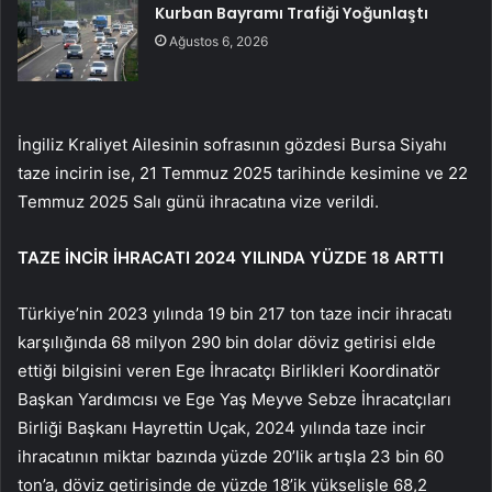
Kurban Bayramı Trafiği Yoğunlaştı
Ağustos 6, 2026
İngiliz Kraliyet Ailesinin sofrasının gözdesi Bursa Siyahı
taze incirin ise, 21 Temmuz 2025 tarihinde kesimine ve 22
Temmuz 2025 Salı günü ihracatına vize verildi.
TAZE İNCİR İHRACATI 2024 YILINDA YÜZDE 18 ARTTI
Türkiye’nin 2023 yılında 19 bin 217 ton taze incir ihracatı
karşılığında 68 milyon 290 bin dolar döviz getirisi elde
ettiği bilgisini veren Ege İhracatçı Birlikleri Koordinatör
Başkan Yardımcısı ve Ege Yaş Meyve Sebze İhracatçıları
Birliği Başkanı Hayrettin Uçak, 2024 yılında taze incir
ihracatının miktar bazında yüzde 20’lik artışla 23 bin 60
ton’a, döviz getirisinde de yüzde 18’ik yükselişle 68,2