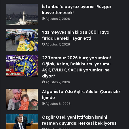
İstanbul’a poyraz uyarısı: Rüzgar
kuvvetlenecek!
Ağustos 7, 2026
Yaz meyvesinin kilosu 300 liraya
fırladı, emekli isyan etti
Ağustos 7, 2026
22 Temmuz 2026 burç yorumları!
Oğlak, Aslan, Balık burcu yorumu…
AŞK, EVLİLİK, SAĞLIK yorumları ne
diyor?
Ağustos 7, 2026
Afganistan’da Açlık: Aileler Çaresizlik
İçinde
Ağustos 6, 2026
Özgür Özel, yeni ittifakın ismini
resmen duyurdu: Herkesi bekliyoruz