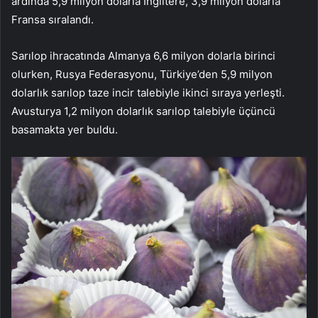
ardında 5,9 milyon dolarla İngiltere, 3,9 milyon dolarla
Fransa sıralandı.
Sarılop ihracatında Almanya 6,6 milyon dolarla birinci
olurken, Rusya Federasyonu, Türkiye’den 5,9 milyon
dolarlık sarılop taze incir talebiyle ikinci sıraya yerleşti.
Avusturya 1,2 milyon dolarlık sarılop talebiyle üçüncü
basamakta yer buldu.