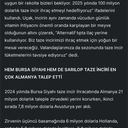
uygun bir rekolte bizleri bekliyor. 2025 yılında 100 milyon
dolarlık taze incir ihraç etmeyi hedefliyoruz” ifadelerini
kullandı. Uçak, incirin aynı zamanda vücudun günlük
vitamin ihtiyacını önemli oranda karşılayan bir meyve
olduğunun altını çizerek, “Alternatif tıpta ilaç yerine
kullanılıyor. Biz taze incirimizi ihraç etmek için yoğun bir
mesai vereceğiz. Vatandaşlarımıza da sezonunda taze incir
tüketmelerini tavsiye ediyoruz” dedi.
HEM BURSA SİYAHI HEM DE SARILOP TAZE İNCİRİ EN
ÇOK ALMANYA TALEP ETTİ
2024 yılında Bursa Siyahı taze incir ihracatında Almanya 21
milyon dolarlık taleple zirvedeki yerini korurken, ikinci
sırada 7,8 milyon dolarla Avusturya yer aldı.
Zirvenin üçüncü basamağında 6 milyon dolarla Hollanda,