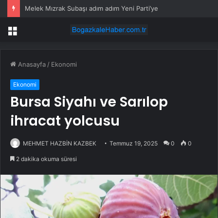
Melek Mızrak Subaşı adım adım Yeni Parti’ye
Menü
Anasayfa
/
Ekonomi
Ekonomi
Bursa Siyahı ve Sarılop
ihracat yolcusu
MEHMET HAZBİN KAZBEK
Temmuz 19, 2025
0
0
2 dakika okuma süresi