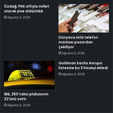
Özdağ: PKK affıyla millet
olarak yine aldatıldık
Ağustos 5, 2026
Dünyaca ünlü telefon
markası pazardan
çekiliyor
Ağustos 5, 2026
Goldman Sachs Avrupa
listesine bu 3 hisseyi ekledi
Ağustos 4, 2026
İBB, 250 taksi plakasının
23’ünü sattı
Ağustos 4, 2026