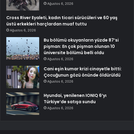
Ağustos 6, 2026
Cross River Eyaleti, kadın ticari sürücüleri ve 60 yaş
üstü erkekleri harçlardan muaf tuttu
Ağustos 6, 2026
Bu bölümü okuyanların yüzde 87’si
pişman: En çok pişman olunan 10
üniversite bölümü belli oldu
Ağustos 6, 2026
Cani eşin kumar krizi cinayetle bitti:
Çocuğunun gözü önünde öldürüldü
Ağustos 6, 2026
Hyundai, yenilenen IONIQ 6’yı
Türkiye’de satışa sundu
Ağustos 6, 2026