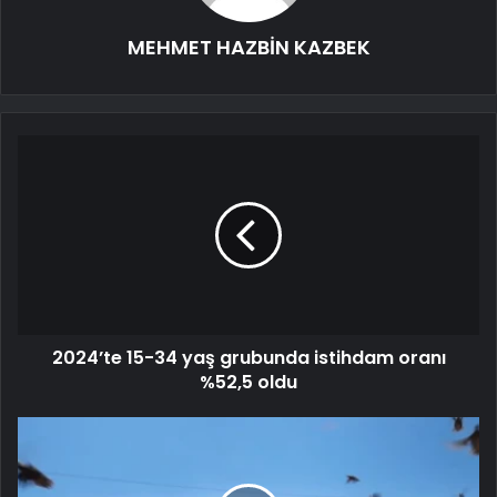
MEHMET HAZBİN KAZBEK
2024’te 15-34 yaş grubunda istihdam oranı
%52,5 oldu