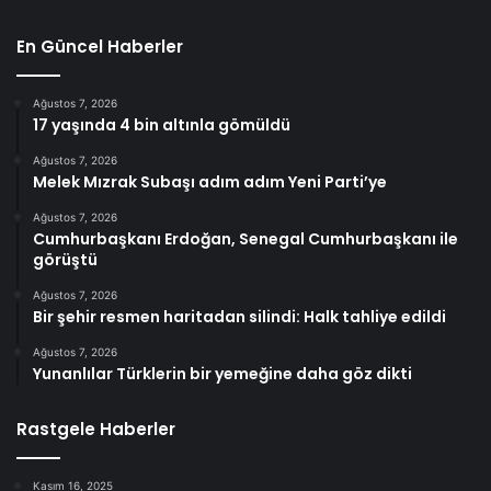
En Güncel Haberler
Ağustos 7, 2026
17 yaşında 4 bin altınla gömüldü
Ağustos 7, 2026
Melek Mızrak Subaşı adım adım Yeni Parti’ye
Ağustos 7, 2026
Cumhurbaşkanı Erdoğan, Senegal Cumhurbaşkanı ile
görüştü
Ağustos 7, 2026
Bir şehir resmen haritadan silindi: Halk tahliye edildi
Ağustos 7, 2026
Yunanlılar Türklerin bir yemeğine daha göz dikti
Rastgele Haberler
Kasım 16, 2025