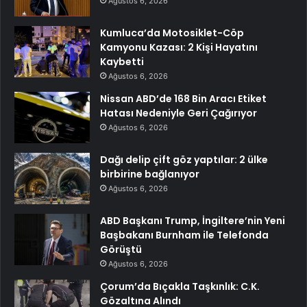
Ağustos 6, 2026
Kumluca’da Motosiklet-Cöp
Kamyonu Kazası: 2 Kişi Hayatını
Kaybetti
Ağustos 6, 2026
Nissan ABD’de 168 Bin Aracı Etiket
Hatası Nedeniyle Geri Çağırıyor
Ağustos 6, 2026
Dağı delip çift göz yaptılar: 2 ülke
birbirine bağlanıyor
Ağustos 6, 2026
ABD Başkanı Trump, İngiltere’nin Yeni
Başbakanı Burnham ile Telefonda
Görüştü
Ağustos 6, 2026
Çorum’da Bıçakla Taşkınlık: C.K.
Gözaltına Alındı