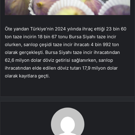
Öte yandan Türkiye’nin 2024 yılında ihraç ettiği 23 bin 60
ton taze incirin 18 bin 67 tonu Bursa Siyahı taze incir
olurken, sarılop çeşidi taze incir ihracatı 4 bin 992 ton
olarak gerçekleşti. Bursa Siyahı taze incir ihracatından
62,6 milyon dolar döviz getirisi sağlanırken, sarılop
ihracatından elde edilen döviz tutarı 17,9 milyon dolar
olarak kayıtlara geçti.