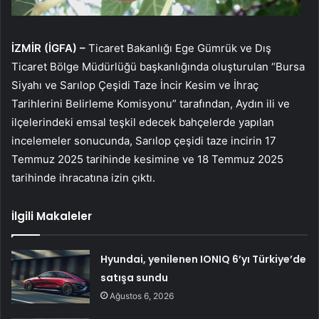
İZMİR (İGFA) –
Ticaret Bakanlığı Ege Gümrük ve Dış
Ticaret Bölge Müdürlüğü başkanlığında oluşturulan “Bursa
Siyahı ve Sarılop Çeşidi Taze İncir Kesim ve İhraç
Tarihlerini Belirleme Komisyonu” tarafından, Aydın ili ve
ilçelerindeki emsal teşkil edecek bahçelerde yapılan
incelemeler sonucunda, Sarılop çeşidi taze incirin 17
Temmuz 2025 tarihinde kesimine ve 18 Temmuz 2025
tarihinde ihracatına izin çıktı.
İlgili Makaleler
Hyundai, yenilenen IONIQ 6’yı Türkiye’de
satışa sundu
Ağustos 6, 2026