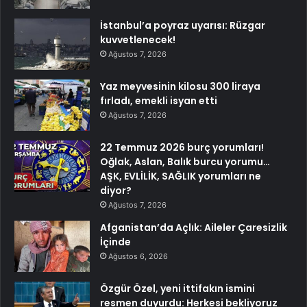
İstanbul’a poyraz uyarısı: Rüzgar
kuvvetlenecek!
Ağustos 7, 2026
Yaz meyvesinin kilosu 300 liraya
fırladı, emekli isyan etti
Ağustos 7, 2026
22 Temmuz 2026 burç yorumları!
Oğlak, Aslan, Balık burcu yorumu…
AŞK, EVLİLİK, SAĞLIK yorumları ne
diyor?
Ağustos 7, 2026
Afganistan’da Açlık: Aileler Çaresizlik
İçinde
Ağustos 6, 2026
Özgür Özel, yeni ittifakın ismini
resmen duyurdu: Herkesi bekliyoruz