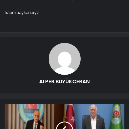
haberbaykan.xyz
ALPER BÜYÜKCERAN