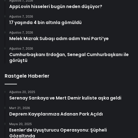
Ağustos 7, 2026
AppLovin hisseleri bugün neden düşüyor?
Ağustos 7, 2026
17 yaşında 4 bin altınla gömüldü
Ağustos 7, 2026
Melek Mızrak Subaşı adım adım Yeni Parti’ye
Ağustos 7, 2026
Cumhurbaşkanı Erdoğan, Senegal Cumhurbaşkanı ile
görüştü
Rastgele Haberler
Ağustos 20, 2025
Serenay Sarıkaya ve Mert Demir kuliste aşka geldi
Mart 21, 2026
Deprem Kayıplarımıza Adanan Park Açıldı
Mayıs 20, 2025
Esenler’de Uyuşturucu Operasyonu: Şüpheli
Gözaltında