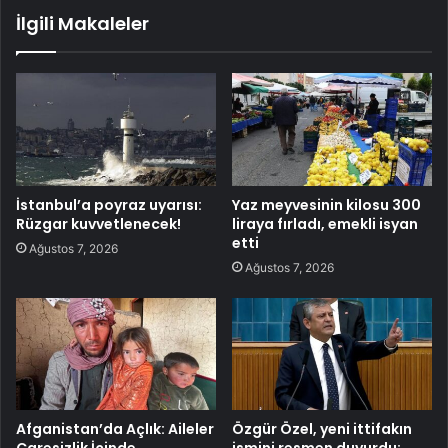
İlgili Makaleler
İstanbul’a poyraz uyarısı:
Yaz meyvesinin kilosu 300
Rüzgar kuvvetlenecek!
liraya fırladı, emekli isyan
etti
Ağustos 7, 2026
Ağustos 7, 2026
Afganistan’da Açlık: Aileler
Özgür Özel, yeni ittifakın