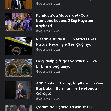
Ağustos 6, 2026
Kumluca’da Motosiklet-Cöp
Kamyonu Kazası: 2 Kişi Hayatını
Kaybetti
Ağustos 6, 2026
Nissan ABD’de 168 Bin Aracı Etiket
Hatası Nedeniyle Geri Çağırıyor
Ağustos 6, 2026
Dağı delip çift göz yaptılar: 2 ülke
birbirine bağlanıyor
Ağustos 6, 2026
ABD Başkanı Trump, İngiltere’nin Yeni
Başbakanı Burnham ile Telefonda
Görüştü
Ağustos 6, 2026
Çorum’da Bıçakla Taşkınlık: C.K.