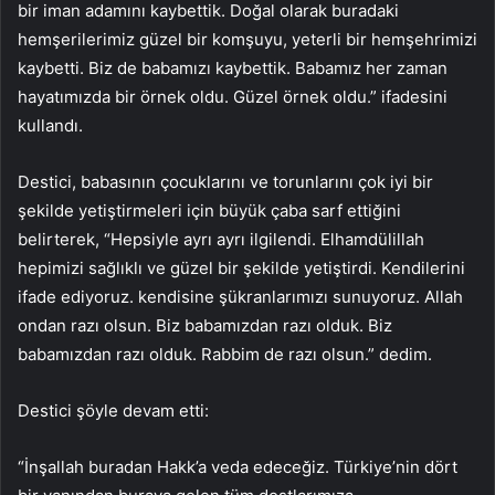
bir iman adamını kaybettik. Doğal olarak buradaki
hemşerilerimiz güzel bir komşuyu, yeterli bir hemşehrimizi
kaybetti. Biz de babamızı kaybettik. Babamız her zaman
hayatımızda bir örnek oldu. Güzel örnek oldu.” ifadesini
kullandı.
Destici, babasının çocuklarını ve torunlarını çok iyi bir
şekilde yetiştirmeleri için büyük çaba sarf ettiğini
belirterek, “Hepsiyle ayrı ayrı ilgilendi. Elhamdülillah
hepimizi sağlıklı ve güzel bir şekilde yetiştirdi. Kendilerini
ifade ediyoruz. kendisine şükranlarımızı sunuyoruz. Allah
ondan razı olsun. Biz babamızdan razı olduk. Biz
babamızdan razı olduk. Rabbim de razı olsun.” dedim.
Destici şöyle devam etti:
“İnşallah buradan Hakk’a veda edeceğiz. Türkiye’nin dört