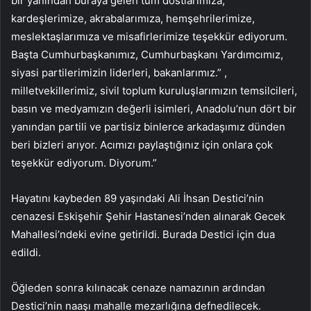
bir yanından buraya gelen tüm dostlarımıza,
kardeşlerimize, akrabalarımıza, hemşehrilerimize,
meslektaşlarımıza ve misafirlerimize teşekkür ediyorum.
Başta Cumhurbaşkanımız, Cumhurbaşkanı Yardımcımız,
siyasi partilerimizin liderleri, bakanlarımız.” ,
milletvekillerimiz, sivil toplum kuruluşlarımızın temsilcileri,
basın ve medyamızın değerli isimleri, Anadolu’nun dört bir
yanından partili ve partisiz binlerce arkadaşımız dünden
beri bizleri arıyor. Acımızı paylaştığınız için onlara çok
teşekkür ediyorum. Diyorum.”
Hayatını kaybeden 89 yaşındaki Ali İhsan Destici’nin
cenazesi Eskişehir Şehir Hastanesi’nden alınarak Gecek
Mahallesi’ndeki evine getirildi. Burada Destici için dua
edildi.
Öğleden sonra kılınacak cenaze namazının ardından
Destici’nin naaşı mahalle mezarlığına defnedilecek.