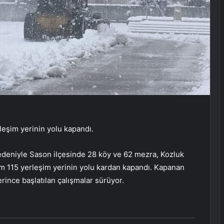
eşim yerinin yolu kapandı.
 nedeniyle Sason ilçesinde 28 köy ve 62 mezra, Kozluk
m 115 yerleşim yerinin yolu kardan kapandı. Kapanan
lerince başlatılan çalışmalar sürüyor.