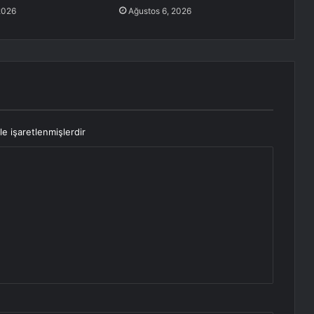
2026
Ağustos 6, 2026
le işaretlenmişlerdir