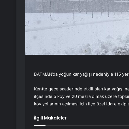
BATMAN’da yoğun kar yağışı nedeniyle 115 yerl
Kentte gece saatlerinde etkili olan kar yağışı
ilçesinde 5 köy ve 20 mezra olmak üzere topla
köy yollarının açılması için ilçe özel idare ekip
İlgili Makaleler