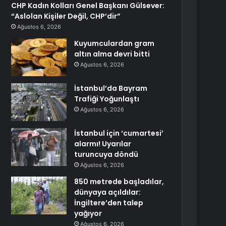
CHP Kadın Kolları Genel Başkanı Gülsever:
“Aslolan Kişiler Değil, CHP’dir”
Ağustos 6, 2026
Kuyumculardan gram
altın alma devri bitti
Ağustos 6, 2026
İstanbul’da Bayram
Trafiği Yoğunlaştı
Ağustos 6, 2026
İstanbul için ‘cumartesi’
alarmı! Uyarılar
turuncuya döndü
Ağustos 6, 2026
850 metrede başladılar,
dünyaya açıldılar:
İngiltere’den talep
yağıyor
Ağustos 6, 2026