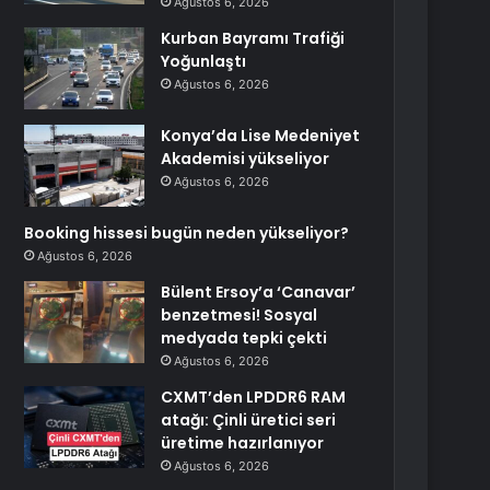
Ağustos 6, 2026
Kurban Bayramı Trafiği
Yoğunlaştı
Ağustos 6, 2026
Konya’da Lise Medeniyet
Akademisi yükseliyor
Ağustos 6, 2026
Booking hissesi bugün neden yükseliyor?
Ağustos 6, 2026
Bülent Ersoy’a ‘Canavar’
benzetmesi! Sosyal
medyada tepki çekti
Ağustos 6, 2026
CXMT’den LPDDR6 RAM
atağı: Çinli üretici seri
üretime hazırlanıyor
Ağustos 6, 2026