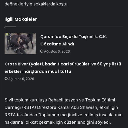
değnekleriyle sokaklarda koştu.
İlgili Makaleler
Çorum’da Bıçakla Taşkınlık: C.K.
Gözaltına Alındı
Ağustos 6, 2026
Cross River Eyaleti, kadın ticari sürücüleri ve 60 yaş üstü
erkekleri harçlardan muaf tuttu
Ağustos 6, 2026
Sivil toplum kuruluşu Rehabilitasyon ve Toplum Eğitimi
Derneği (RSTA) Direktörü Kamal Abu Shawish, etkinliğin
RSTA tarafından “toplumun marjinalize edilmiş insanlarının
haklarına” dikkat çekmek için düzenlendiğini söyledi.