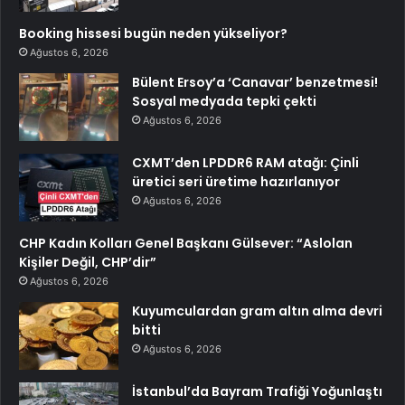
Booking hissesi bugün neden yükseliyor?
Ağustos 6, 2026
Bülent Ersoy’a ‘Canavar’ benzetmesi!
Sosyal medyada tepki çekti
Ağustos 6, 2026
CXMT’den LPDDR6 RAM atağı: Çinli
üretici seri üretime hazırlanıyor
Ağustos 6, 2026
CHP Kadın Kolları Genel Başkanı Gülsever: “Aslolan
Kişiler Değil, CHP’dir”
Ağustos 6, 2026
Kuyumculardan gram altın alma devri
bitti
Ağustos 6, 2026
İstanbul’da Bayram Trafiği Yoğunlaştı