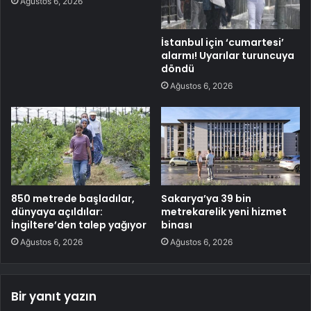
Ağustos 6, 2026
İstanbul için ‘cumartesi’
alarmı! Uyarılar turuncuya
döndü
Ağustos 6, 2026
850 metrede başladılar,
Sakarya’ya 39 bin
dünyaya açıldılar:
metrekarelik yeni hizmet
İngiltere’den talep yağıyor
binası
Ağustos 6, 2026
Ağustos 6, 2026
Bir yanıt yazın