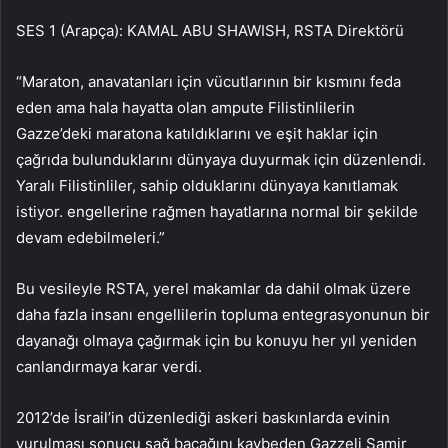
SES 1 (Arapça): KAMAL ABU SHAWISH, RSTA Direktörü
“Maraton, anavatanları için vücutlarının bir kısmını feda
eden ama hala hayatta olan ampute Filistinlilerin
Gazze’deki maratona katıldıklarını ve eşit haklar için
çağrıda bulunduklarını dünyaya duyurmak için düzenlendi.
Yaralı Filistinliler, sahip olduklarını dünyaya kanıtlamak
istiyor. engellerine rağmen hayatlarına normal bir şekilde
devam edebilmeleri.”
Bu vesileyle RSTA, yerel makamlar da dahil olmak üzere
daha fazla insanı engellilerin topluma entegrasyonunun bir
dayanağı olmaya çağırmak için bu konuyu her yıl yeniden
canlandırmaya karar verdi.
2012’de İsrail’in düzenlediği askeri baskınlarda evinin
vurulması sonucu sağ bacağını kaybeden Gazzeli Samir