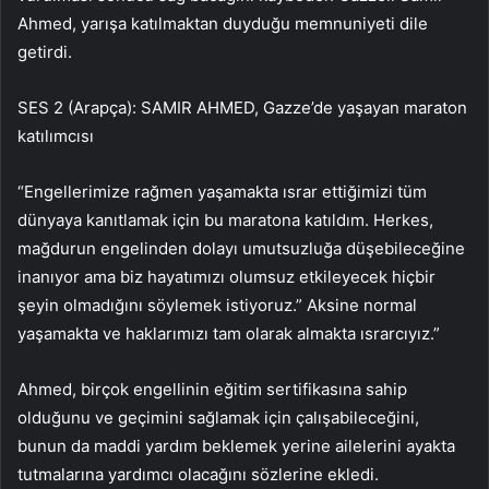
Ahmed, yarışa katılmaktan duyduğu memnuniyeti dile
getirdi.
SES 2 (Arapça): SAMIR AHMED, Gazze’de yaşayan maraton
katılımcısı
“Engellerimize rağmen yaşamakta ısrar ettiğimizi tüm
dünyaya kanıtlamak için bu maratona katıldım. Herkes,
mağdurun engelinden dolayı umutsuzluğa düşebileceğine
inanıyor ama biz hayatımızı olumsuz etkileyecek hiçbir
şeyin olmadığını söylemek istiyoruz.” Aksine normal
yaşamakta ve haklarımızı tam olarak almakta ısrarcıyız.”
Ahmed, birçok engellinin eğitim sertifikasına sahip
olduğunu ve geçimini sağlamak için çalışabileceğini,
bunun da maddi yardım beklemek yerine ailelerini ayakta
tutmalarına yardımcı olacağını sözlerine ekledi.