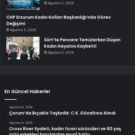
Ağustos 5, 2026
CHP Erzurum Kadın Kolları Başkanlığı’nda Görev
Değişimi
Ağustos 5, 2026
Siirt’te Pencere Temizlerken Düşen
Kadın Hayatını Kaybetti
Ağustos 5, 2026
En Güncel Haberler
Ağustos 6, 2026
Çorum’da Bıçakla Taşkınlık: C.K. Gözaltına Alındı
Ağustos 6, 2026
Cross River Eyaleti, kadın ticari sürücüleri ve 60 yaş
üstü erkekleri harçlardan muaf tuttu