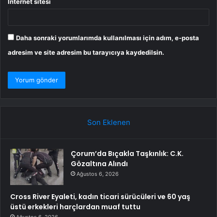
İnternet sitesi
Daha sonraki yorumlarımda kullanılması için adım, e-posta
adresim ve site adresim bu tarayıcıya kaydedilsin.
Son Eklenen
Çorum’da Bıçakla Taşkınlık: C.K.
Gözaltına Alındı
Ağustos 6, 2026
Cross River Eyaleti, kadın ticari sürücüleri ve 60 yaş
üstü erkekleri harçlardan muaf tuttu