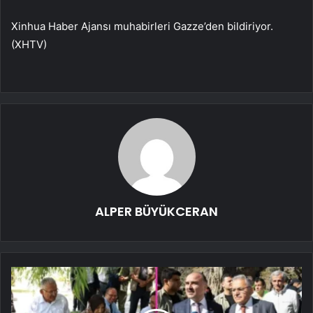
Xinhua Haber Ajansı muhabirleri Gazze’den bildiriyor.
(XHTV)
ALPER BÜYÜKCERAN