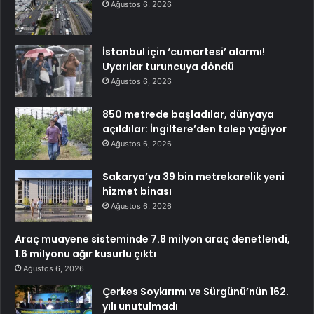
Ağustos 6, 2026
İstanbul için ‘cumartesi’ alarmı!
Uyarılar turuncuya döndü
Ağustos 6, 2026
850 metrede başladılar, dünyaya
açıldılar: İngiltere’den talep yağıyor
Ağustos 6, 2026
Sakarya’ya 39 bin metrekarelik yeni
hizmet binası
Ağustos 6, 2026
Araç muayene sisteminde 7.8 milyon araç denetlendi,
1.6 milyonu ağır kusurlu çıktı
Ağustos 6, 2026
Çerkes Soykırımı ve Sürgünü’nün 162.
yılı unutulmadı