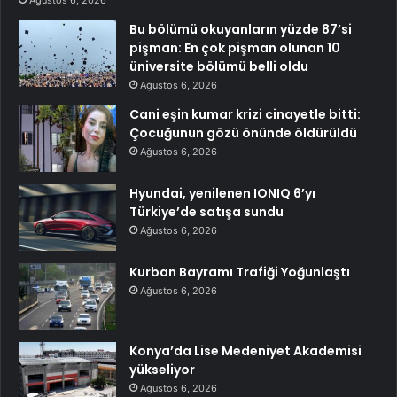
Ağustos 6, 2026
Bu bölümü okuyanların yüzde 87’si
pişman: En çok pişman olunan 10
üniversite bölümü belli oldu
Ağustos 6, 2026
Cani eşin kumar krizi cinayetle bitti:
Çocuğunun gözü önünde öldürüldü
Ağustos 6, 2026
Hyundai, yenilenen IONIQ 6’yı
Türkiye’de satışa sundu
Ağustos 6, 2026
Kurban Bayramı Trafiği Yoğunlaştı
Ağustos 6, 2026
Konya’da Lise Medeniyet Akademisi
yükseliyor
Ağustos 6, 2026