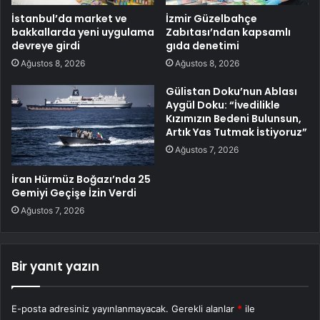
İstanbul’da market ve
İzmir Güzelbahçe
bakkallarda yeni uygulama
Zabıtası’ndan kapsamlı
devreye girdi
gıda denetimi
Ağustos 8, 2026
Ağustos 8, 2026
Gülistan Doku’nun Ablası
Aygül Doku: “İvedilikle
Kızımızın Bedeni Bulunsun,
Artık Yas Tutmak İstiyoruz”
Ağustos 7, 2026
İran Hürmüz Boğazı’nda 25
Gemiyi Geçişe İzin Verdi
Ağustos 7, 2026
Bir yanıt yazın
E-posta adresiniz yayınlanmayacak.
Gerekli alanlar
*
ile