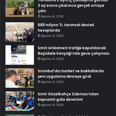
Tarlasına 2 aynı iç çamaşırını gömdü:
2 ay sonra çıkarınca gerçek ortaya
çıktı
Ağustos 8, 2026
688 milyon TL tarımsal destek
hesaplarda
Ağustos 8, 2026
İzmit istikameti trafiğe kapatılacak:
Başiskele Kavşağı’nda gece çalışması
Ağustos 8, 2026
İstanbul’da market ve bakkallarda
yeni uygulama devreye girdi
Ağustos 8, 2026
İzmir Güzelbahçe Zabıtası’ndan
kapsamlı gıda denetimi
Ağustos 8, 2026