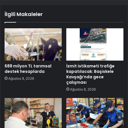
İlgili Makaleler
688 milyon TL tarımsal
İzmit istikameti trafiğe
destek hesaplarda
kapatılacak: Başiskele
Kavşağı’nda gece
Ağustos 8, 2026
çalışması
Ağustos 8, 2026