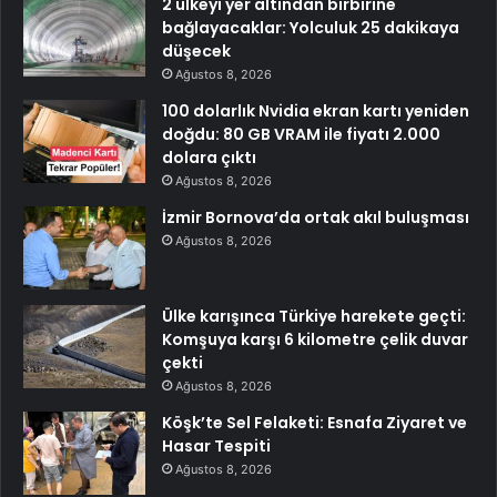
2 ülkeyi yer altından birbirine
bağlayacaklar: Yolculuk 25 dakikaya
düşecek
Ağustos 8, 2026
100 dolarlık Nvidia ekran kartı yeniden
doğdu: 80 GB VRAM ile fiyatı 2.000
dolara çıktı
Ağustos 8, 2026
İzmir Bornova’da ortak akıl buluşması
Ağustos 8, 2026
Ülke karışınca Türkiye harekete geçti:
Komşuya karşı 6 kilometre çelik duvar
çekti
Ağustos 8, 2026
Köşk’te Sel Felaketi: Esnafa Ziyaret ve
Hasar Tespiti
Ağustos 8, 2026