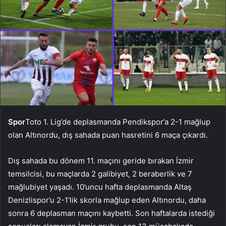
Spor
Toto 1. Lig’de deplasmanda Pendikspor’a 2-1 mağlup
olan Altınordu, dış sahada puan hasretini 6 maça çıkardı.
Dış sahada bu dönem 11. maçını geride bırakan İzmir
temsilcisi, bu maçlarda 2 galibiyet, 2 beraberlik ve 7
mağlubiyet yaşadı. 10’uncu hafta deplasmanda Altaş
Denizlispor’u 2-1’lik skorla mağlup eden Altınordu, daha
sonra 6 deplasman maçını kaybetti. Son haftalarda istediği