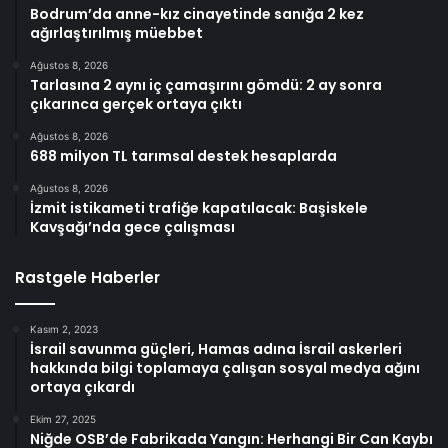
Bodrum’da anne-kız cinayetinde sanığa 2 kez
ağırlaştırılmış müebbet
Ağustos 8, 2026
Tarlasına 2 aynı iç çamaşırını gömdü: 2 ay sonra
çıkarınca gerçek ortaya çıktı
Ağustos 8, 2026
688 milyon TL tarımsal destek hesaplarda
Ağustos 8, 2026
İzmit istikameti trafiğe kapatılacak: Başiskele
Kavşağı’nda gece çalışması
Rastgele Haberler
Kasım 2, 2023
İsrail savunma güçleri, Hamas adına İsrail askerleri
hakkında bilgi toplamaya çalışan sosyal medya ağını
ortaya çıkardı
Ekim 27, 2025
Niğde OSB’de Fabrikada Yangın: Herhangi Bir Can Kaybı