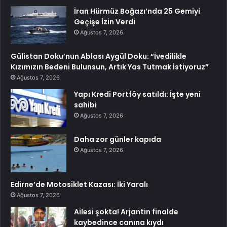
İran Hürmüz Boğazı’nda 25 Gemiyi
Geçişe İzin Verdi
Ağustos 7, 2026
Gülistan Doku’nun Ablası Aygül Doku: “İvedilikle
Kızımızın Bedeni Bulunsun, Artık Yas Tutmak İstiyoruz”
Ağustos 7, 2026
Yapı Kredi Portföy satıldı: İşte yeni
sahibi
Ağustos 7, 2026
Daha zor günler kapıda
Ağustos 7, 2026
Edirne’de Motosiklet Kazası: İki Yaralı
Ağustos 7, 2026
Ailesi şokta! Arjantin finalde
kaybedince canına kıydı