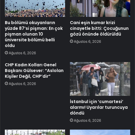
Bu bölümü okuyanların
Cani eşin kumar krizi
yüzde 87’si pişman: En çok
cinayetle bitti: Çocuğunun
pişman olunan 10
gözü önünde öldürüldü
üniversite bölümü belli
Ağustos 6, 2026
oldu
Ağustos 6, 2026
CHP Kadın Kolları Genel
Başkanı Gülsever: “Aslolan
Kişiler Değil, CHP’dir”
Ağustos 6, 2026
İstanbul için ‘cumartesi’
alarmı! Uyarılar turuncuya
döndü
Ağustos 6, 2026