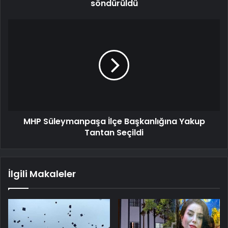
söndürüldü
MHP Süleymanpaşa İlçe Başkanlığına Yakup
Tantan Seçildi
İlgili Makaleler