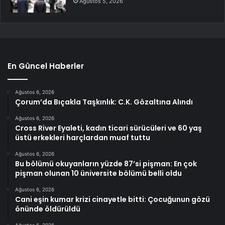
Ağustos 5, 2026
En Güncel Haberler
Ağustos 6, 2026
Çorum’da Bıçakla Taşkınlık: C.K. Gözaltına Alındı
Ağustos 6, 2026
Cross River Eyaleti, kadın ticari sürücüleri ve 60 yaş
üstü erkekleri harçlardan muaf tuttu
Ağustos 6, 2026
Bu bölümü okuyanların yüzde 87’si pişman: En çok
pişman olunan 10 üniversite bölümü belli oldu
Ağustos 6, 2026
Cani eşin kumar krizi cinayetle bitti: Çocuğunun gözü
önünde öldürüldü