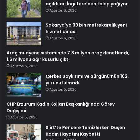
açıldılar: İngiltere’den talep yağıyor
Ağustos 6, 2026
Sakarya’ya 39 bin metrekarelik yeni
hizmet binası
Ağustos 6, 2026
Araç muayene sisteminde 7.8 milyon araç denetlendi,
1.6 milyonu ağır kusurlu çıktı
Ağustos 6, 2026
Çerkes Soykırımı ve Sürgünü’nün 162.
yılı unutulmadı
Ağustos 5, 2026
CHP Erzurum Kadın Kolları Başkanlığı’nda Görev
Değişimi
Ağustos 5, 2026
Siirt’te Pencere Temizlerken Düşen
Kadın Hayatını Kaybetti