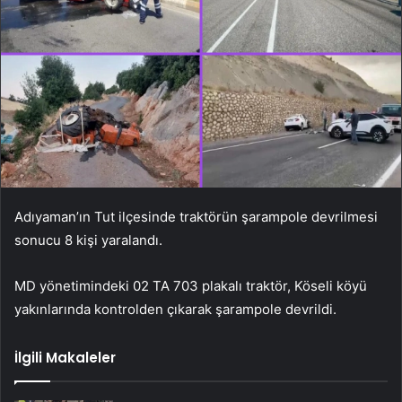
Adıyaman’ın Tut ilçesinde traktörün şarampole devrilmesi
sonucu 8 kişi yaralandı.
MD yönetimindeki 02 TA 703 plakalı traktör, Köseli köyü
yakınlarında kontrolden çıkarak şarampole devrildi.
İlgili Makaleler