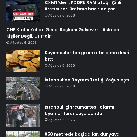
CXMT’den LPDDR6 RAM atağı: Çinli
üretici seri üretime hazırlanıyor
Ağustos 6, 2026
CHP Kadın Kolları Genel Başkanı Gülsever: “Aslolan
Kişiler Değil, CHP’dir”
Ağustos 6, 2026
Kuyumculardan gram altın alma devri
bitti
Ağustos 6, 2026
İstanbul’da Bayram Trafiği Yoğunlaştı
Ağustos 6, 2026
İstanbul için ‘cumartesi’ alarmı!
Uyarılar turuncuya döndü
Ağustos 6, 2026
850 metrede başladılar, dünyaya