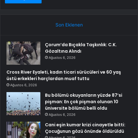
Son Eklenen
Çorum’da Bıçakla Taşkınlık: C.K.
Gözaltına Alındı
Ağustos 6, 2026
Cross River Eyaleti, kadın ticari sürücüleri ve 60 yaş
üstü erkekleri harçlardan muaf tuttu
Ağustos 6, 2026
Bu bölümü okuyanların yüzde 87’si
pişman: En çok pişman olunan 10
üniversite bölümü belli oldu
Ağustos 6, 2026
Cani eşin kumar krizi cinayetle bitti:
Çocuğunun gözü önünde öldürüldü
Ağustos 6, 2026