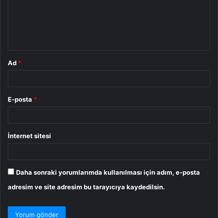
u
m
*
Ad
*
E-posta
*
İnternet sitesi
Daha sonraki yorumlarımda kullanılması için adım, e-posta
adresim ve site adresim bu tarayıcıya kaydedilsin.