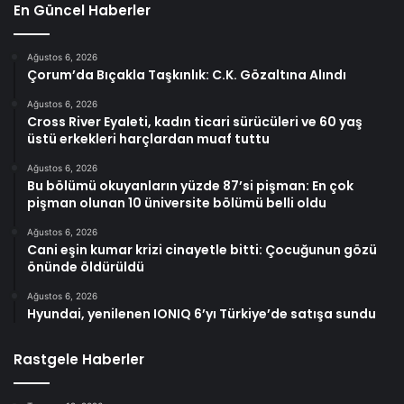
En Güncel Haberler
Ağustos 6, 2026
Çorum’da Bıçakla Taşkınlık: C.K. Gözaltına Alındı
Ağustos 6, 2026
Cross River Eyaleti, kadın ticari sürücüleri ve 60 yaş
üstü erkekleri harçlardan muaf tuttu
Ağustos 6, 2026
Bu bölümü okuyanların yüzde 87’si pişman: En çok
pişman olunan 10 üniversite bölümü belli oldu
Ağustos 6, 2026
Cani eşin kumar krizi cinayetle bitti: Çocuğunun gözü
önünde öldürüldü
Ağustos 6, 2026
Hyundai, yenilenen IONIQ 6’yı Türkiye’de satışa sundu
Rastgele Haberler