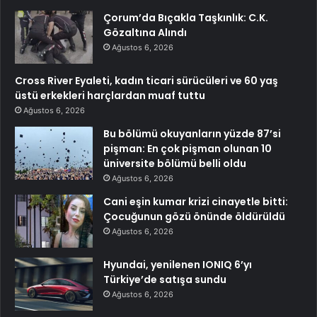
Çorum’da Bıçakla Taşkınlık: C.K.
Gözaltına Alındı
Ağustos 6, 2026
Cross River Eyaleti, kadın ticari sürücüleri ve 60 yaş
üstü erkekleri harçlardan muaf tuttu
Ağustos 6, 2026
Bu bölümü okuyanların yüzde 87’si
pişman: En çok pişman olunan 10
üniversite bölümü belli oldu
Ağustos 6, 2026
Cani eşin kumar krizi cinayetle bitti:
Çocuğunun gözü önünde öldürüldü
Ağustos 6, 2026
Hyundai, yenilenen IONIQ 6’yı
Türkiye’de satışa sundu
Ağustos 6, 2026