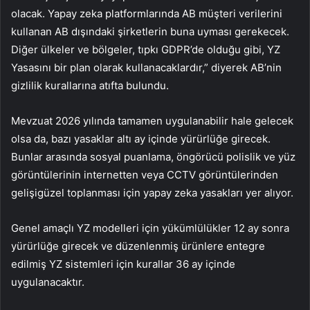
olacak. Yapay zeka platformlarında AB müşteri verilerini
kullanan AB dışındaki şirketlerin buna uyması gerekecek.
Diğer ülkeler ve bölgeler, tıpkı GDPR’de olduğu gibi, YZ
Yasasını bir plan olarak kullanacaklardır,” diyerek AB’nin
gizlilik kurallarına atıfta bulundu.
Mevzuat 2026 yılında tamamen uygulanabilir hale gelecek
olsa da, bazı yasaklar altı ay içinde yürürlüğe girecek.
Bunlar arasında sosyal puanlama, öngörücü polislik ve yüz
görüntülerinin internetten veya CCTV görüntülerinden
gelişigüzel toplanması için yapay zeka yasakları yer alıyor.
Genel amaçlı YZ modelleri için yükümlülükler 12 ay sonra
yürürlüğe girecek ve düzenlenmiş ürünlere entegre
edilmiş YZ sistemleri için kurallar 36 ay içinde
uygulanacaktır.