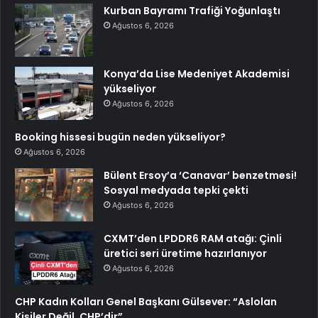
Kurban Bayramı Trafiği Yoğunlaştı
Ağustos 6, 2026
Konya’da Lise Medeniyet Akademisi
yükseliyor
Ağustos 6, 2026
Booking hissesi bugün neden yükseliyor?
Ağustos 6, 2026
Bülent Ersoy’a ‘Canavar’ benzetmesi!
Sosyal medyada tepki çekti
Ağustos 6, 2026
CXMT’den LPDDR6 RAM atağı: Çinli
üretici seri üretime hazırlanıyor
Ağustos 6, 2026
CHP Kadın Kolları Genel Başkanı Gülsever: “Aslolan
Kişiler Değil, CHP’dir”