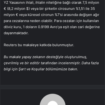
YZ Yasasının ihlali, ihlalin niteliğine bağlı olarak 7,5 milyon
€ (8,2 milyon $) veya bir şirketin cirosunun %1,5’i ile 35
milyon € veya küresel cironun %7’si arasında değişen ağır
para cezalarına neden olabilir. Para cezaları için kullanılan
döviz kuru, 1 doların 0.9199 Avro’ya eşit olan cari değerine
dayanmaktadır.
Reuters bu makaleye katkıda bulunmuştur.
Bu makale yapay zekanın desteğiyle oluşturulmuş,
çevrilmiş ve bir editör tarafından incelenmiştir. Daha fazla
bilgi için Şart ve Koşullar bölümümüze bakın.