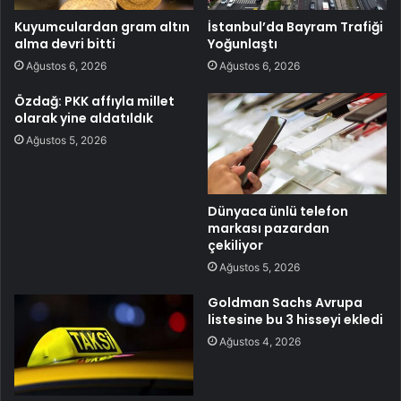
Kuyumculardan gram altın
İstanbul’da Bayram Trafiği
alma devri bitti
Yoğunlaştı
Ağustos 6, 2026
Ağustos 6, 2026
Özdağ: PKK affıyla millet
olarak yine aldatıldık
Ağustos 5, 2026
Dünyaca ünlü telefon
markası pazardan
çekiliyor
Ağustos 5, 2026
Goldman Sachs Avrupa
listesine bu 3 hisseyi ekledi
Ağustos 4, 2026