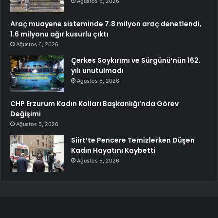
Ağustos 6, 2026
Araç muayene sisteminde 7.8 milyon araç denetlendi,
1.6 milyonu ağır kusurlu çıktı
Ağustos 6, 2026
Çerkes Soykırımı ve Sürgünü’nün 162.
yılı unutulmadı
Ağustos 5, 2026
CHP Erzurum Kadın Kolları Başkanlığı’nda Görev
Değişimi
Ağustos 5, 2026
Siirt’te Pencere Temizlerken Düşen
Kadın Hayatını Kaybetti
Ağustos 5, 2026