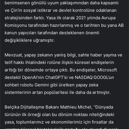
benimsenen gönüllü uyum yaklaşımından daha kapsamlı
ve Çin’in sosyal istikrar ve devlet kontrolüne odaklanan
stratejisinden farklı. Yasa ilk olarak 2021 yılında Avrupa
Komisyonu tarafından hazırlanmış ve o tarihten bu yana AB
kanun yapıcıları tarafından desteklenen önemli
değişikliklere uğramıştır.
Mevzuat, yapay zekanın yanlış bilgi, sahte haber yayma ve
telif hakkı ihlalindeki rolüne ilişkin küresel endişelerin
arttığı bir dönemde ortaya çıktı. Bu endişeler, Microsoft
destekli OpenAI’nin ChatGPT’si ve NASDAQ:GOOGL’un
sohbet robotu Gemini gibi üretken yapay zeka
sistemlerinin artan popülaritesi ile daha da artmıştır.
Belçika Dijitalleşme Bakanı Mathieu Michel, “Dünyada
türünün ilk örneği olan bu dönüm noktası niteliğindeki
yasa, toplumlarımız ve ekonomilerimiz için fırsatlar da