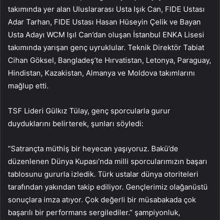
takımında yer alan Uluslararası Usta Işık Can, FIDE Ustası
Adar Tarhan, FIDE Ustası Hasan Hüseyin Çelik ve Bayan
Usta Adayı WCM Işıl Can’dan oluşan İstanbul ENKA Lisesi
takımında yarışan genç uyruklular. Teknik Direktör Tabiat
Cihan Göksel, Bangladeş’te Hırvatistan, Letonya, Paraguay,
Hindistan, Kazakistan, Almanya ve Moldova takımlarını
mağlup etti.
TSF Lideri Gülkız Tülay, genç sporcularla gurur
duyduklarını belirterek, şunları söyledi:
“Satrançta müthiş bir heyecan yaşıyoruz. Bakü’de
düzenlenen Dünya Kupası’nda milli sporcularımızın başarı
tablosunu gururla izledik. Türk ustalar dünya otoriteleri
tarafından yakından takip ediliyor. Gençlerimiz olağanüstü
sonuçlara imza atıyor. Çok değerli bir müsabakada çok
başarılı bir performans sergilediler.” şampiyonluk,