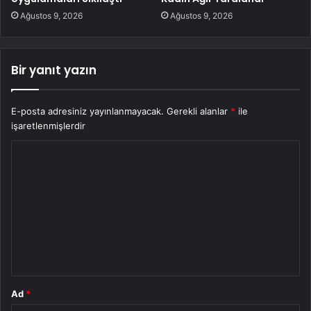
Ağustos 9, 2026
Ağustos 9, 2026
Bir yanıt yazın
E-posta adresiniz yayınlanmayacak.
Gerekli alanlar
*
ile
işaretlenmişlerdir
Y
o
r
u
m
*
Ad
*