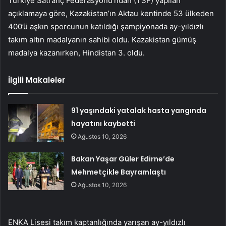
Türkiye Satranç Federasyonu’ndan (TSF) yapılan
açıklamaya göre, Kazakistan’ın Aktau kentinde 53 ülkeden
400’ü aşkın sporcunun katıldığı şampiyonada ay-yıldızlı
takım altın madalyanın sahibi oldu. Kazakistan gümüş
madalya kazanırken, Hindistan 3. oldu.
İlgili Makaleler
91 yaşındaki yatalak hasta yangında
hayatını kaybetti
Ağustos 10, 2026
Bakan Yaşar Güler Edirne’de
Mehmetçikle Bayramlaştı
Ağustos 10, 2026
ENKA Lisesi takım kaptanlığında yarışan ay-yıldızlı