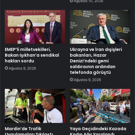
Ağustos 10, 2026
EMEP’li milletvekilleri,
Ukrayna ve İran dışişleri
Bakan Işıkhan’a sendikal
bakanları, Hazar
hakları sordu
Denizi’ndeki gemi
saldırısının ardından
Ağustos 9, 2026
telefonda görüştü
Ağustos 9, 2026
Mardin’de Trafik
Yaya Geçidindeki Kazada
Uygulamaları Sıkılaştı
Kadın Ağır Yaralandı