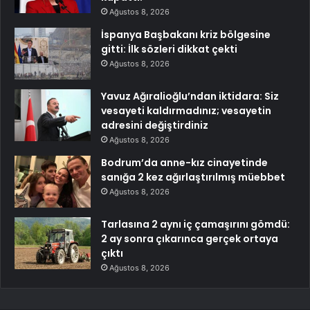
Ağustos 8, 2026
İspanya Başbakanı kriz bölgesine
gitti: İlk sözleri dikkat çekti
Ağustos 8, 2026
Yavuz Ağıralioğlu’ndan iktidara: Siz
vesayeti kaldırmadınız; vesayetin
adresini değiştirdiniz
Ağustos 8, 2026
Bodrum’da anne-kız cinayetinde
sanığa 2 kez ağırlaştırılmış müebbet
Ağustos 8, 2026
Tarlasına 2 aynı iç çamaşırını gömdü:
2 ay sonra çıkarınca gerçek ortaya
çıktı
Ağustos 8, 2026