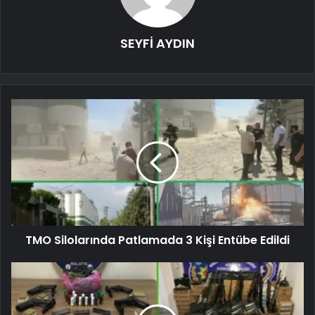
SEYFİ AYDIN
TMO Silolarında Patlamada 3 Kişi Entübe Edildi