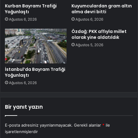
Kurban Bayramı Trafiği
Kuyumculardan gram altın
Yoğunlaştı
alma devri bitti
Ağustos 6, 2026
Ağustos 6, 2026
Özdağ: PKK affıyla millet
olarak yine aldatıldık
Ağustos 5, 2026
İstanbul’da Bayram Trafiği
Yoğunlaştı
Ağustos 6, 2026
Bir yanıt yazın
E-posta adresiniz yayınlanmayacak.
Gerekli alanlar
*
ile
işaretlenmişlerdir