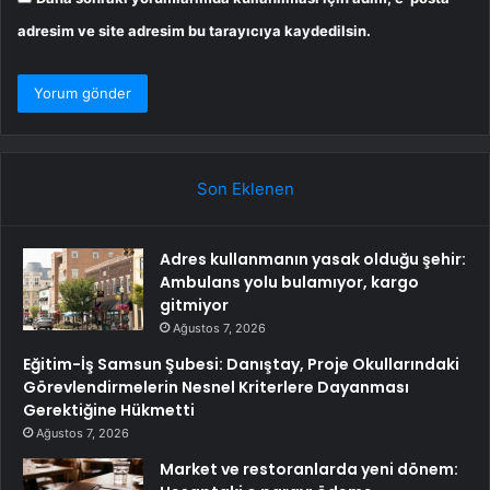
adresim ve site adresim bu tarayıcıya kaydedilsin.
Son Eklenen
Adres kullanmanın yasak olduğu şehir:
Ambulans yolu bulamıyor, kargo
gitmiyor
Ağustos 7, 2026
Eğitim-İş Samsun Şubesi: Danıştay, Proje Okullarındaki
Görevlendirmelerin Nesnel Kriterlere Dayanması
Gerektiğine Hükmetti
Ağustos 7, 2026
Market ve restoranlarda yeni dönem: