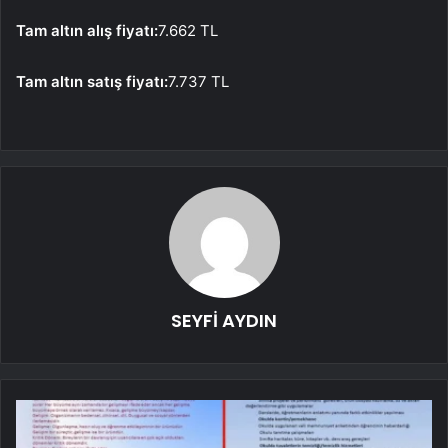
Tam altın alış fiyatı:
7.662 TL
Tam altın satış fiyatı:
7.737 TL
SEYFİ AYDIN