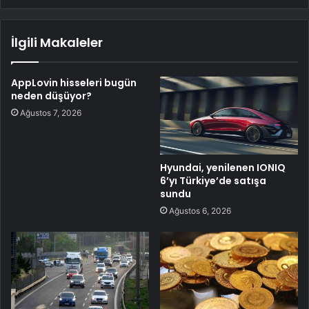
İlgili Makaleler
AppLovin hisseleri bugün
neden düşüyor?
Ağustos 7, 2026
Hyundai, yenilenen IONIQ
6’yı Türkiye’de satışa
sundu
Ağustos 6, 2026