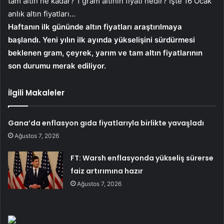
tam altın ne kadar? 1 gram altının fiyatı nedir? İşte 16 Ocak
anlık altın fiyatları…
Haftanın ilk gününde altın fiyatları araştırılmaya
başlandı. Yeni yılın ilk ayında yükselişini sürdürmesi
beklenen gram, çeyrek, yarım ve tam altın fiyatlarının
son durumu merak ediliyor.
İlgili Makaleler
Gana’da enflasyon gıda fiyatlarıyla birlikte yavaşladı
Ağustos 7, 2026
FT: Warsh enflasyonda yükseliş sürerse
faiz artırımına hazır
Ağustos 7, 2026