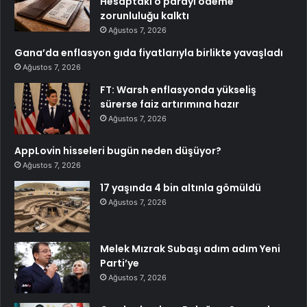
Hesaptaki o parayı ödeme
zorunluluğu kalktı
Ağustos 7, 2026
Gana’da enflasyon gıda fiyatlarıyla birlikte yavaşladı
Ağustos 7, 2026
FT: Warsh enflasyonda yükseliş
sürerse faiz artırımına hazır
Ağustos 7, 2026
AppLovin hisseleri bugün neden düşüyor?
Ağustos 7, 2026
17 yaşında 4 bin altınla gömüldü
Ağustos 7, 2026
Melek Mızrak Subaşı adım adım Yeni
Parti’ye
Ağustos 7, 2026