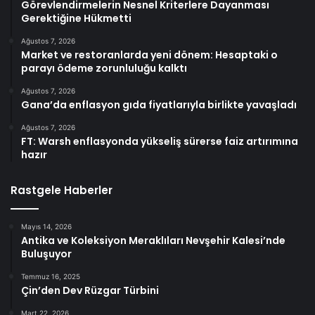
Görevlendirmelerin Nesnel Kriterlere Dayanması
Gerektiğine Hükmetti
Ağustos 7, 2026
Market ve restoranlarda yeni dönem: Hesaptaki o
parayı ödeme zorunluluğu kalktı
Ağustos 7, 2026
Gana’da enflasyon gıda fiyatlarıyla birlikte yavaşladı
Ağustos 7, 2026
FT: Warsh enflasyonda yükseliş sürerse faiz artırımına
hazır
Rastgele Haberler
Mayıs 14, 2026
Antika ve Koleksiyon Meraklıları Nevşehir Kalesi’nde
Buluşuyor
Temmuz 16, 2025
Çin’den Dev Rüzgar Türbini
Mart 22, 2026